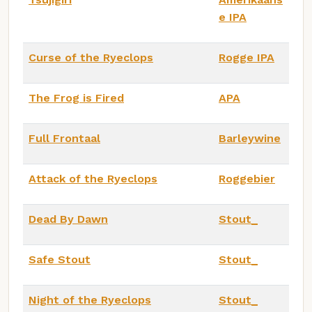
e IPA
Curse of the Ryeclops
Rogge IPA
The Frog is Fired
APA
Full Frontaal
Barleywine
Attack of the Ryeclops
Roggebier
Dead By Dawn
Stout_
Safe Stout
Stout_
Night of the Ryeclops
Stout_