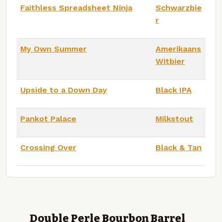
Faithless Spreadsheet Ninja
Schwarzbie
r
My Own Summer
Amerikaans
Witbier
Upside to a Down Day
Black IPA
Pankot Palace
Milkstout
Crossing Over
Black & Tan
Double Perle Bourbon Barrel