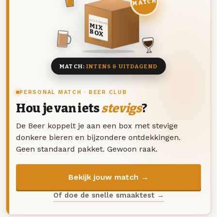
MATCH
DEZE MAAND
MIX
BOX
8 BIEREN
MATCH:
INTENS & UITDAGEND
PERSONAL MATCH · BEER CLUB
Hou je van iets
stevigs
?
De Beer koppelt je aan een box met stevige
donkere bieren en bijzondere ontdekkingen.
Geen standaard pakket. Gewoon raak.
Bekijk jouw match →
Of doe de snelle smaaktest →