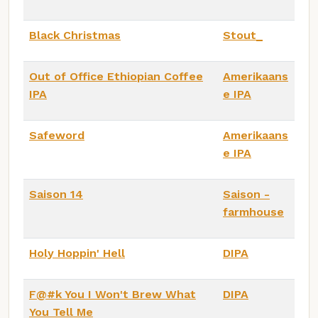
Black Christmas
Stout_
Out of Office Ethiopian Coffee
Amerikaans
IPA
e IPA
Safeword
Amerikaans
e IPA
Saison 14
Saison -
farmhouse
Holy Hoppin' Hell
DIPA
F@#k You I Won't Brew What
DIPA
You Tell Me