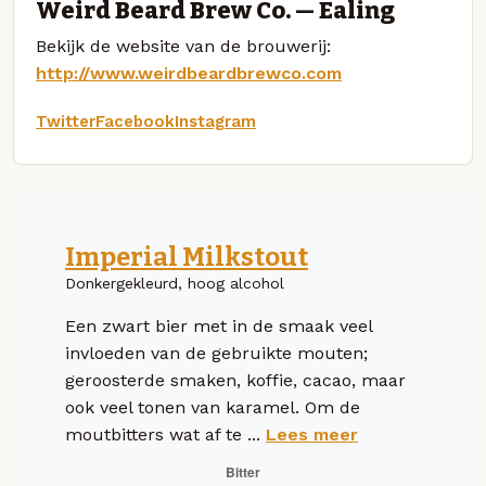
Weird Beard Brew Co. — Ealing
Bekijk de website van de brouwerij:
http://www.weirdbeardbrewco.com
Twitter
Facebook
Instagram
Imperial Milkstout
Donkergekleurd, hoog alcohol
Een zwart bier met in de smaak veel
invloeden van de gebruikte mouten;
geroosterde smaken, koffie, cacao, maar
ook veel tonen van karamel. Om de
moutbitters wat af te ...
Lees meer