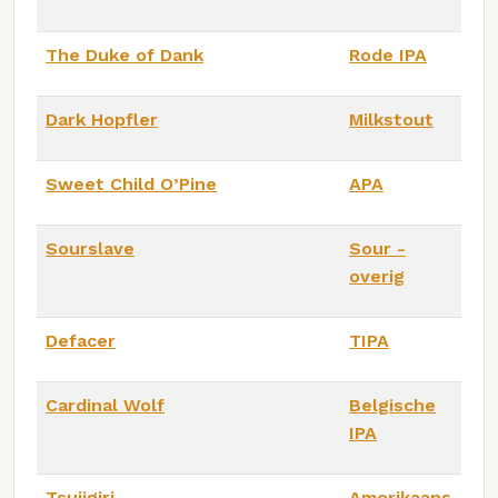
The Duke of Dank
Rode IPA
Dark Hopfler
Milkstout
Sweet Child O’Pine
APA
Sourslave
Sour -
overig
Defacer
TIPA
Cardinal Wolf
Belgische
IPA
Tsujigiri
Amerikaans