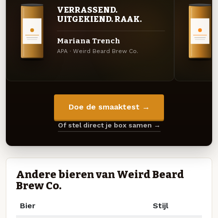
VERRASSEND.
UITGEKIEND. RAAK.
Mariana Trench
APA · Weird Beard Brew Co.
Doe de smaaktest →
Of stel direct je box samen →
Andere bieren van Weird Beard
Brew Co.
Bier
Stijl