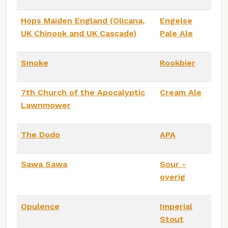
Hops Maiden England (Olicana,
Engelse
UK Chinook and UK Cascade)
Pale Ale
Smoke
Rookbier
7th Church of the Apocalyptic
Cream Ale
Lawnmower
The Dodo
APA
Sawa Sawa
Sour -
overig
Opulence
Imperial
Stout