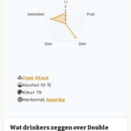
Type
Stout
Alcohol
10
Kleur
79
Herkomst
Amerika
Wat drinkers zeggen over Double