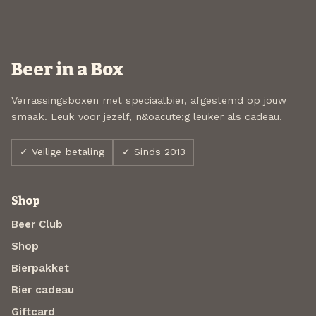
Beer in a Box
Verrassingsboxen met speciaalbier, afgestemd op jouw
smaak. Leuk voor jezelf, n&oacute;g leuker als cadeau.
✓ Veilige betaling
✓ Sinds 2013
Shop
Beer Club
Shop
Bierpakket
Bier cadeau
Giftcard