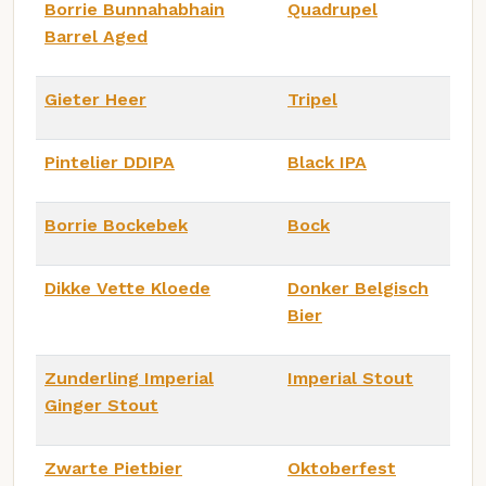
Borrie Bunnahabhain
Quadrupel
Barrel Aged
Gieter Heer
Tripel
Pintelier DDIPA
Black IPA
Borrie Bockebek
Bock
Dikke Vette Kloede
Donker Belgisch
Bier
Zunderling Imperial
Imperial Stout
Ginger Stout
Zwarte Pietbier
Oktoberfest