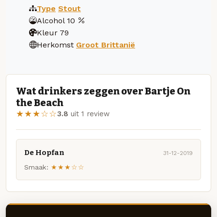
Type
Stout
Alcohol
10
Kleur
79
Herkomst
Groot Brittanië
Wat drinkers zeggen over Bartje On
the Beach
★★★☆☆
3.8
uit 1 review
De Hopfan
31-12-2019
Smaak:
★★★☆☆