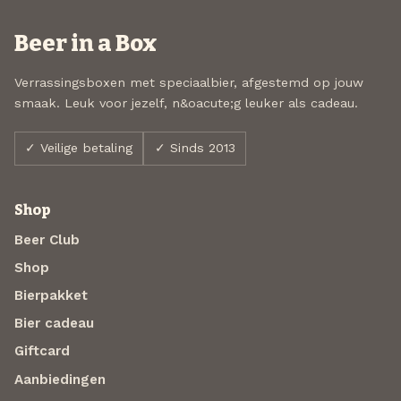
Beer in a Box
Verrassingsboxen met speciaalbier, afgestemd op jouw
smaak. Leuk voor jezelf, n&oacute;g leuker als cadeau.
✓ Veilige betaling
✓ Sinds 2013
Shop
Beer Club
Shop
Bierpakket
Bier cadeau
Giftcard
Aanbiedingen