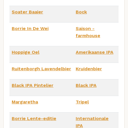
Soater Baaier
Bock
Borrie In De Wei
Saison -
farmhouse
Hoppige Oel
Amerikaanse IPA
Ruitenborgh Lavendelbier
Kruidenbier
Black IPA Pintelier
Black IPA
Margaretha
Tripel
Borrie Lente-editie
Internationale
IPA