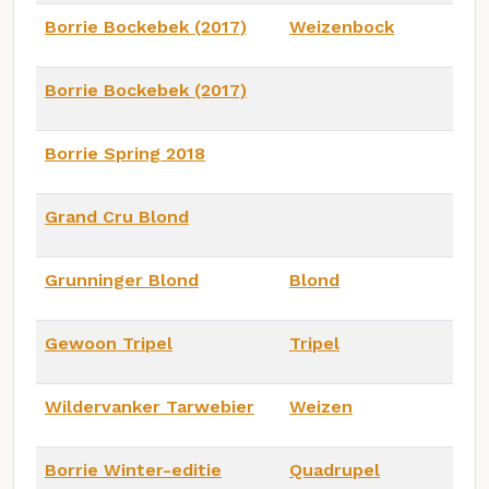
Borrie Bockebek (2017)
Weizenbock
Borrie Bockebek (2017)
Borrie Spring 2018
Grand Cru Blond
Grunninger Blond
Blond
Gewoon Tripel
Tripel
Wildervanker Tarwebier
Weizen
Borrie Winter-editie
Quadrupel