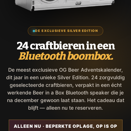
DE EXCLUSIEVE SILVER EDITION
24 craftbieren in een
Bluetooth boombox.
De meest exclusieve OG Beer Adventskalender,
dit jaar in een unieke Silver Edition. 24 zorgvuldig
geselecteerde craftbieren, verpakt in een écht
werkende Beer in a Box Bluetooth speaker die je
na december gewoon laat staan. Het cadeau dat
blijft — alleen nu te reserveren.
ALLEEN NU · BEPERKTE OPLAGE, OP IS OP