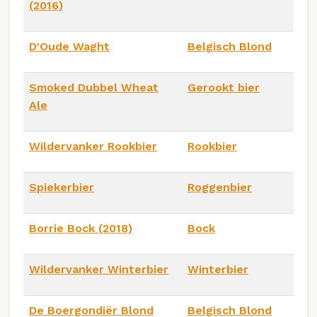
(2016)
D'Oude Waght
Belgisch Blond
Smoked Dubbel Wheat
Gerookt bier
Ale
Wildervanker Rookbier
Rookbier
Spiekerbier
Roggenbier
Borrie Bock (2018)
Bock
Wildervanker Winterbier
Winterbier
De Boergondiër Blond
Belgisch Blond