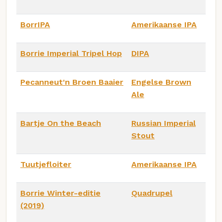
BorrIPA
Amerikaanse IPA
Borrie Imperial Tripel Hop
DIPA
Pecanneut'n Broen Baaier
Engelse Brown
Ale
Bartje On the Beach
Russian Imperial
Stout
Tuutjefloiter
Amerikaanse IPA
Borrie Winter-editie
Quadrupel
(2019)