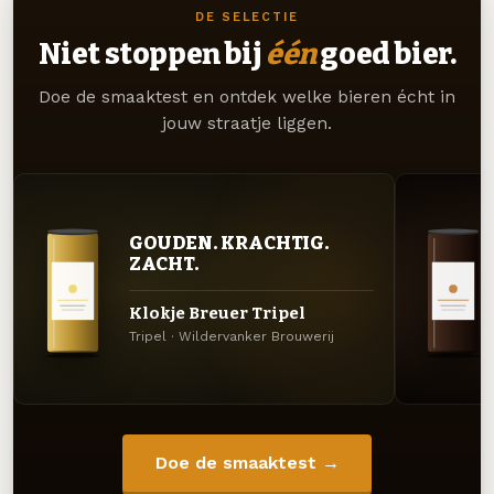
DE SELECTIE
Niet stoppen bij
één
goed bier.
Doe de smaaktest en ontdek welke bieren écht in
jouw straatje liggen.
GOUDEN. KRACHTIG.
ZACHT.
Klokje Breuer Tripel
Tripel · Wildervanker Brouwerij
Doe de smaaktest →