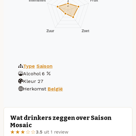
Type
Saison
Alcohol
6
Kleur
27
Herkomst
België
Wat drinkers zeggen over Saison
Mosaic
★★★☆☆
3.5
uit 1 review