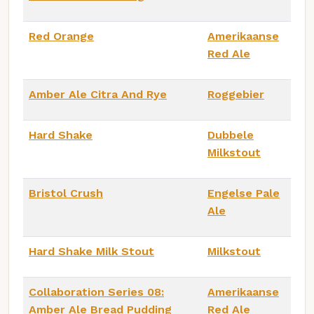
Red Orange
Amerikaanse
Red Ale
Amber Ale Citra And Rye
Roggebier
Hard Shake
Dubbele
Milkstout
Bristol Crush
Engelse Pale
Ale
Hard Shake Milk Stout
Milkstout
Collaboration Series 08:
Amerikaanse
Amber Ale Bread Pudding
Red Ale