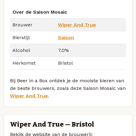
Over de Saison Mosaic
Brouwer
Wiper And True
Bierstijl
Saison
Alcohol
7.0%
Herkomst
Bristol
Bij Beer in a Box ontdek je de mooiste bieren van
de beste brouwers, zoals deze Saison Mosaic van
Wiper And True
.
Wiper And True — Bristol
Bekijk de website van de brouwerij: