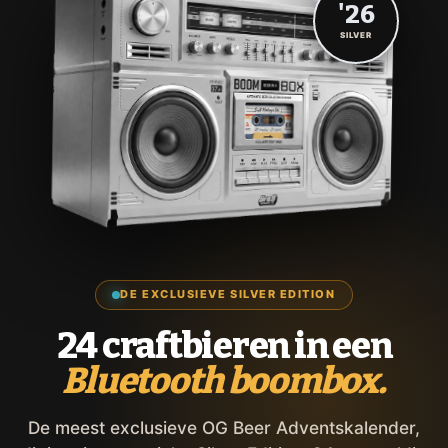
'26
SILVER
DE EXCLUSIEVE SILVER EDITION
24 craftbieren in een
Bluetooth boombox.
De meest exclusieve OG Beer Adventskalender,