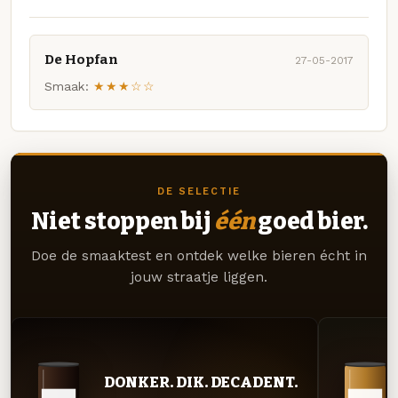
De Hopfan
27-05-2017
Smaak:
★★★☆☆
DE SELECTIE
Niet stoppen bij
één
goed bier.
Doe de smaaktest en ontdek welke bieren écht in
jouw straatje liggen.
DONKER. DIK. DECADENT.