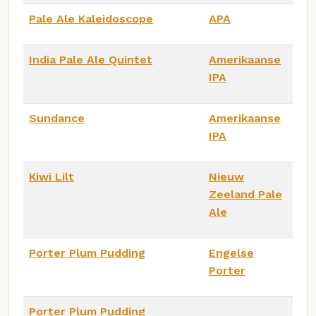
Pale Ale Kaleidoscope
APA
India Pale Ale Quintet
Amerikaanse
IPA
Sundance
Amerikaanse
IPA
Kiwi Lilt
Nieuw
Zeeland Pale
Ale
Porter Plum Pudding
Engelse
Porter
Porter Plum Pudding