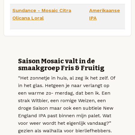
Sundance - Mosaic Citra
Amerikaanse
Olicana Loral
IPA
Saison Mosaic valt in de
smaakgroep Fris & Fruitig
“Het zonnetje in huis, al zeg ik het zelf. Of
in het glas. Hetgeen je naar verlangt op
een warme zo- merdag, dat ben ik. Een
strak Witbier, een romige Weizen, een
droge Saison maar ook een subtiele New
England IPA past binnen mijn palet. Wat
voor weer wordt het eigenlijk vandaag?”
gezien als walhalla voor bierliefhebbers.