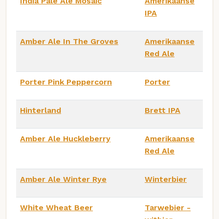
India Pale Ale Mosaic
Amerikaanse
IPA
Amber Ale In The Groves
Amerikaanse
Red Ale
Porter Pink Peppercorn
Porter
Hinterland
Brett IPA
Amber Ale Huckleberry
Amerikaanse
Red Ale
Amber Ale Winter Rye
Winterbier
White Wheat Beer
Tarwebier -