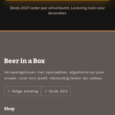
Sinds 2021 ieder jaar uitverkocht. Levering ruim voor
december.
Beer in a Box
Verrassingsboxen met speciaalbier, afgestemd op jouw
smaak. Leuk voor jezelf, n&oacute;g leuker als cadeau.
✓ Veilige betaling
✓ Sinds 2013
Shop