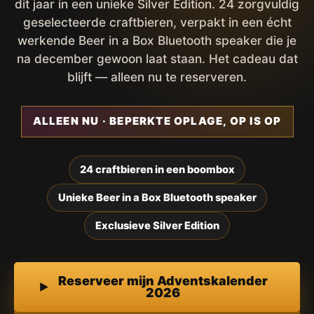
dit jaar in een unieke Silver Edition. 24 zorgvuldig
geselecteerde craftbieren, verpakt in een écht
werkende Beer in a Box Bluetooth speaker die je
na december gewoon laat staan. Het cadeau dat
blijft — alleen nu te reserveren.
ALLEEN NU · BEPERKTE OPLAGE, OP IS OP
24 craftbieren in een boombox
Unieke Beer in a Box Bluetooth speaker
Exclusieve Silver Edition
Reserveer mijn Adventskalender
2026