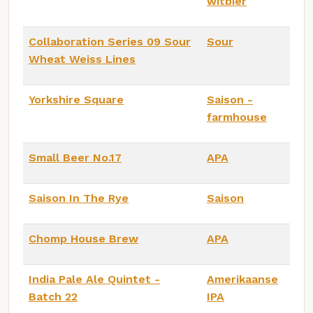
witbier
Collaboration Series 09 Sour
Sour
Wheat Weiss Lines
Yorkshire Square
Saison -
farmhouse
Small Beer No.17
APA
Saison In The Rye
Saison
Chomp House Brew
APA
India Pale Ale Quintet -
Amerikaanse
Batch 22
IPA