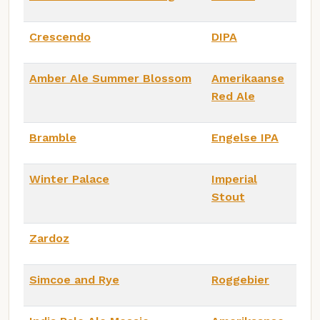
Crescendo
DIPA
Amber Ale Summer Blossom
Amerikaanse
Red Ale
Bramble
Engelse IPA
Winter Palace
Imperial
Stout
Zardoz
Simcoe and Rye
Roggebier