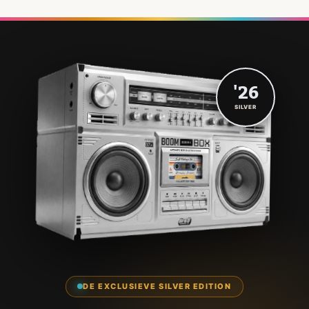
'26
SILVER
DE EXCLUSIEVE SILVER EDITION