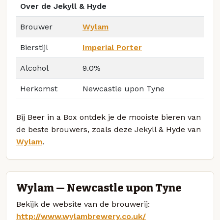
Over de Jekyll & Hyde
Brouwer
Wylam
Bierstijl
Imperial Porter
Alcohol
9.0%
Herkomst
Newcastle upon Tyne
Bij Beer in a Box ontdek je de mooiste bieren van
de beste brouwers, zoals deze Jekyll & Hyde van
Wylam
.
Wylam — Newcastle upon Tyne
Bekijk de website van de brouwerij:
http://www.wylambrewery.co.uk/