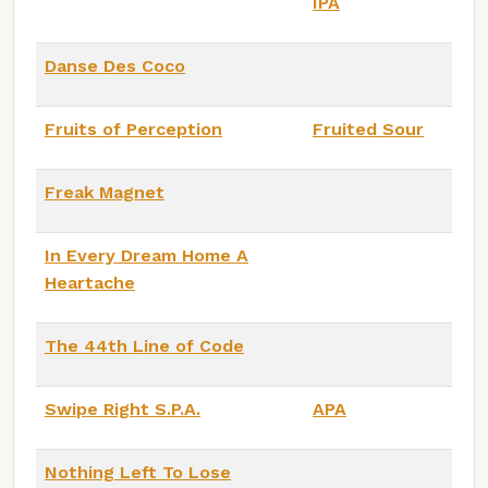
IPA
Danse Des Coco
Fruits of Perception
Fruited Sour
Freak Magnet
In Every Dream Home A
Heartache
The 44th Line of Code
Swipe Right S.P.A.
APA
Nothing Left To Lose