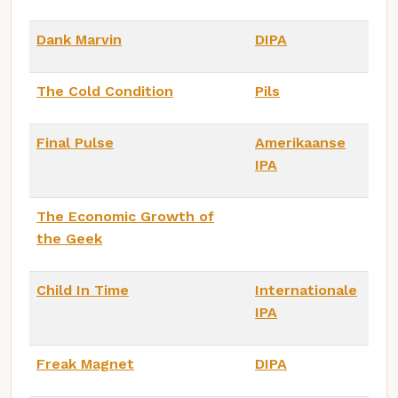
Dank Marvin
DIPA
The Cold Condition
Pils
Final Pulse
Amerikaanse
IPA
The Economic Growth of
the Geek
Child In Time
Internationale
IPA
Freak Magnet
DIPA