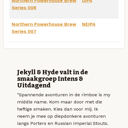
Northern Powerhouse Brew
DIPA
Series 008
Northern Powerhouse Brew
NEIPA
Series 007
Jekyll & Hyde valt in de
smaakgroep Intens &
Uitdagend
"Spannende avonturen in de rimboe is my
middle name. Kom maar door met die
heftige smaken. Kies dan voor mij. Ik
neem je mee op diepdonkere avonturen
langs Porters en Russian Imperial Stouts.