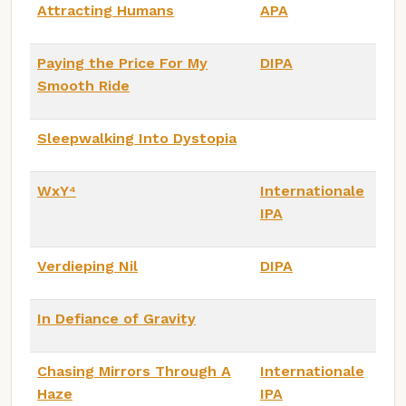
Attracting Humans
APA
Paying the Price For My
DIPA
Smooth Ride
Sleepwalking Into Dystopia
WxY⁴
Internationale
IPA
Verdieping Nil
DIPA
In Defiance of Gravity
Chasing Mirrors Through A
Internationale
Haze
IPA