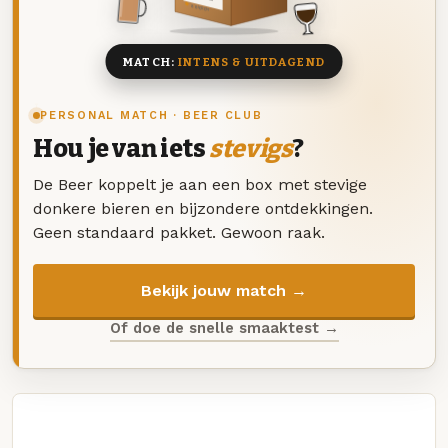
8 BIEREN
MATCH:
INTENS & UITDAGEND
PERSONAL MATCH · BEER CLUB
Hou je van iets
stevigs
?
De Beer koppelt je aan een box met stevige
donkere bieren en bijzondere ontdekkingen.
Geen standaard pakket. Gewoon raak.
Bekijk jouw match →
Of doe de snelle smaaktest →