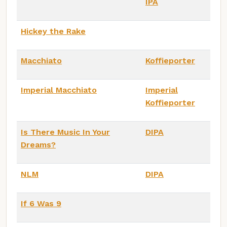
IPA
Hickey the Rake
Macchiato
Koffieporter
Imperial Macchiato
Imperial
Koffieporter
Is There Music In Your
DIPA
Dreams?
NLM
DIPA
If 6 Was 9