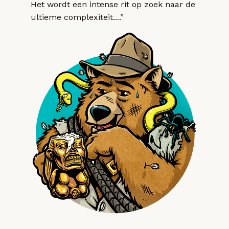
Het wordt een intense rit op zoek naar de
ultieme complexiteit....”