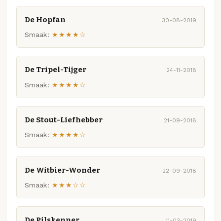
De Hopfan
30-08-2019
Smaak:
★★★★☆
De Tripel-Tijger
24-11-2018
Smaak:
★★★★☆
De Stout-Liefhebber
21-09-2018
Smaak:
★★★★☆
De Witbier-Wonder
22-09-2018
Smaak:
★★★☆☆
De Pilskenner
11-03-2019