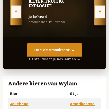
BITTER. FRUITIG.
EXPLOSIEF.
Jakehead
Amerikaanse IPA · Wylam
Doe de smaaktest →
Of stel direct je box samen →
Andere bieren van Wylam
Bier
Stijl
Jakehead
Amerikaanse