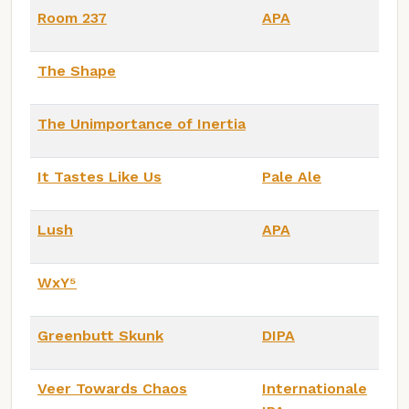
Room 237
APA
The Shape
The Unimportance of Inertia
It Tastes Like Us
Pale Ale
Lush
APA
WxY⁵
Greenbutt Skunk
DIPA
Veer Towards Chaos
Internationale