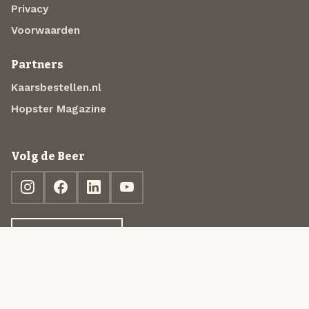
Privacy
Voorwaarden
Partners
Kaarsbestellen.nl
Hopster Magazine
Volg de Beer
Ontdek jouw box
© 2013-2026 Beer in a Box BV