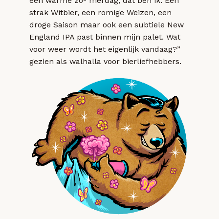
een warme zo- merdag, dat ben ik. Een
strak Witbier, een romige Weizen, een
droge Saison maar ook een subtiele New
England IPA past binnen mijn palet. Wat
voor weer wordt het eigenlijk vandaag?”
gezien als walhalla voor bierliefhebbers.