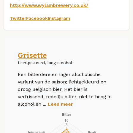
http://www.wylambrewery.co.uk/
Twitter
Facebook
Instagram
Grisette
Lichtgekleurd, laag alcohol
Een bitterdere en lager alcoholische
variant van de saison; lichtgekleurd en
droog Belgisch bier. Het bier is
verfrissend, redelijk bitter, niet te hoog in
alcohol en ...
Lees meer