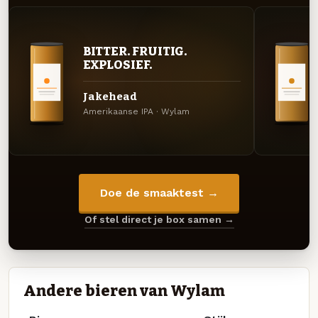
BITTER. FRUITIG.
EXPLOSIEF.
Jakehead
Amerikaanse IPA · Wylam
Doe de smaaktest →
Of stel direct je box samen →
Andere bieren van Wylam