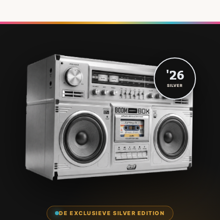
'26
SILVER
DE EXCLUSIEVE SILVER EDITION