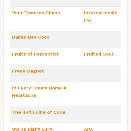
Veer Towards Chaos
Internationale
IPA
Danse Des Coco
Fruits of Perception
Fruited Sour
Freak Magnet
In Every Dream Home A
Heartache
The 44th Line of Code
Swipe Right S.P.A.
APA