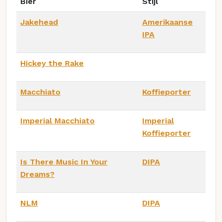
Bier
Stijl
Jakehead
Amerikaanse
IPA
Hickey the Rake
Macchiato
Koffieporter
Imperial Macchiato
Imperial
Koffieporter
Is There Music In Your
DIPA
Dreams?
NLM
DIPA