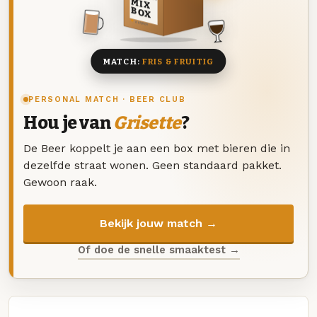
MIX
BOX
8 BIEREN
MATCH:
FRIS & FRUITIG
PERSONAL MATCH · BEER CLUB
Hou je van
Grisette
?
De Beer koppelt je aan een box met bieren die in
dezelfde straat wonen. Geen standaard pakket.
Gewoon raak.
Bekijk jouw match →
Of doe de snelle smaaktest →