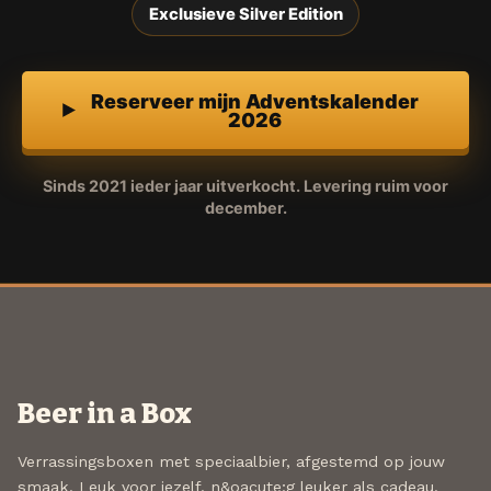
Exclusieve Silver Edition
Reserveer mijn Adventskalender
2026
Sinds 2021 ieder jaar uitverkocht. Levering ruim voor
december.
Beer in a Box
Verrassingsboxen met speciaalbier, afgestemd op jouw
smaak. Leuk voor jezelf, n&oacute;g leuker als cadeau.