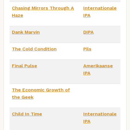
Chasing Mirrors Through A
Internationale
Haze
IPA
Dank Marvin
DIPA
The Cold Condition
Pils
Final Pulse
Amerikaanse
IPA
The Economic Growth of
the Geek
Child In Time
Internationale
IPA