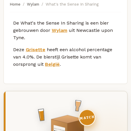
Home
Wylam
What's the Sense In Sharing
De What's the Sense In Sharing is een bier
gebrouwen door
Wylam
uit Newcastle upon
Tyne.
Deze
Grisette
heeft een alcohol percentage
van 4.0%. De bierstijl Grisette komt van
oorsprong uit
België
.
MATCH
DEZE MAAND