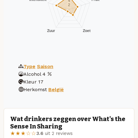
Type
Saison
Alcohol
4
Kleur
17
Herkomst
België
Wat drinkers zeggen over What's the
Sense In Sharing
★★★☆☆
3.6
uit 2 reviews