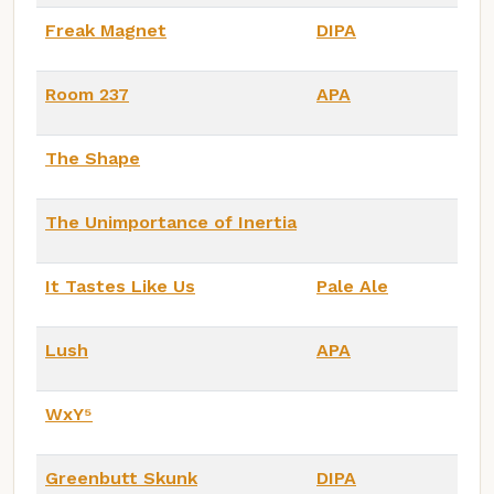
Freak Magnet
DIPA
Room 237
APA
The Shape
The Unimportance of Inertia
It Tastes Like Us
Pale Ale
Lush
APA
WxY⁵
Greenbutt Skunk
DIPA