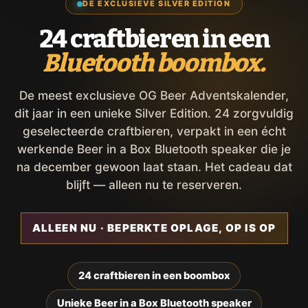
DE EXCLUSIEVE SILVER EDITION
24 craftbieren in een
Bluetooth boombox.
De meest exclusieve OG Beer Adventskalender,
dit jaar in een unieke Silver Edition. 24 zorgvuldig
geselecteerde craftbieren, verpakt in een écht
werkende Beer in a Box Bluetooth speaker die je
na december gewoon laat staan. Het cadeau dat
blijft — alleen nu te reserveren.
ALLEEN NU · BEPERKTE OPLAGE, OP IS OP
24 craftbieren in een boombox
Unieke Beer in a Box Bluetooth speaker