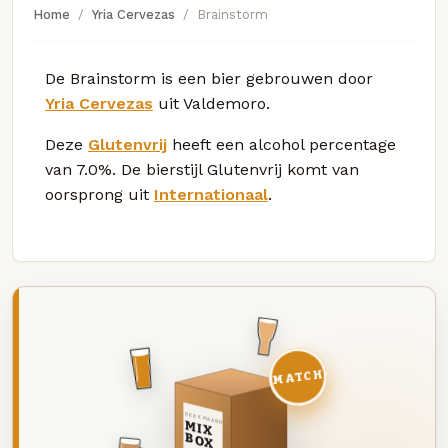
Home
Yria Cervezas
Brainstorm
De Brainstorm is een bier gebrouwen door
Yria Cervezas
uit Valdemoro.
Deze
Glutenvrij
heeft een alcohol percentage
van 7.0%. De bierstijl Glutenvrij komt van
oorsprong uit
Internationaal
.
MATCH
DEZE MAAND
MIX
BOX