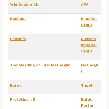
Yria Golden Ale
APA
Bauhaus
Imperial
Stout
Distopía
Russian
Imperial
Stout
The Meading of Life: Metheglin
Methegli
n
Borea
Tripel
Prototipo #5
Baltic
Porter