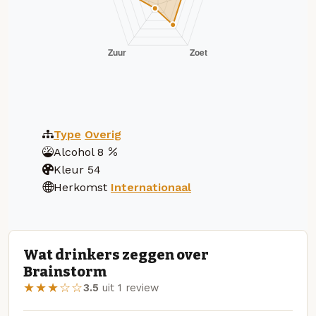
Type
Overig
Alcohol
8
Kleur
54
Herkomst
Internationaal
Wat drinkers zeggen over
Brainstorm
★★★☆☆
3.5
uit 1 review