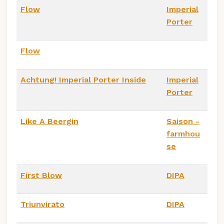
Flow
Imperial
Porter
Flow
Achtung! Imperial Porter Inside
Imperial
Porter
Like A Beergin
Saison -
farmhou
se
First Blow
DIPA
Triunvirato
DIPA