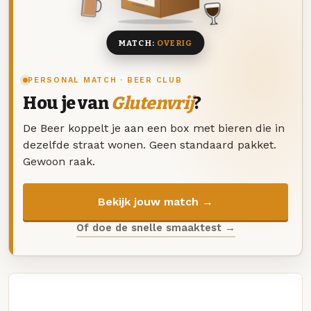
8 BIEREN
MATCH:
OVERIG
PERSONAL MATCH · BEER CLUB
Hou je van
Glutenvrij
?
De Beer koppelt je aan een box met bieren die in
dezelfde straat wonen. Geen standaard pakket.
Gewoon raak.
Bekijk jouw match →
Of doe de snelle smaaktest →