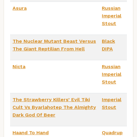
Asura
Russian
Imperial
Stout
The Nuclear Mutant Beast Versus
Black
The Giant Reptilian From Hell
DIPA
Nicta
Russian
Imperial
Stout
The Strawberry Killers’ Evil Tiki
Imperial
Cult Vs Byarlahotep The Almighty
Stout
Dark God Of Beer
Haand To Hand
Quadrup