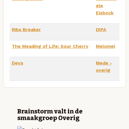
ele
Eisbock
Ribs Breaker
DIPA
The Meading of Life: Sour Cherry
Melomel
Deva
Mede -
overig
Brainstorm valt in de
smaakgroep Overig