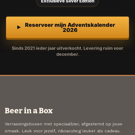
Exclusieve Silver Edition
Reserveer mijn Adventskalender
2026
Sinds 2021 ieder jaar uitverkocht. Levering ruim voor
december.
Beer in a Box
Verrassingsboxen met speciaalbier, afgestemd op jouw
smaak. Leuk voor jezelf, n&oacute;g leuker als cadeau.