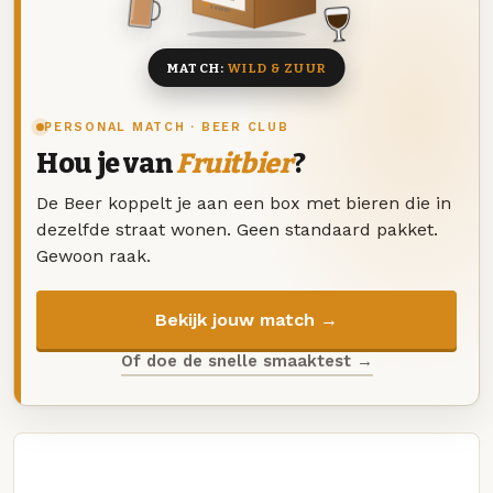
8 BIEREN
MATCH:
WILD & ZUUR
PERSONAL MATCH · BEER CLUB
Hou je van
Fruitbier
?
De Beer koppelt je aan een box met bieren die in
dezelfde straat wonen. Geen standaard pakket.
Gewoon raak.
Bekijk jouw match →
Of doe de snelle smaaktest →