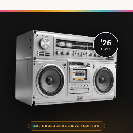
'26
SILVER
DE EXCLUSIEVE SILVER EDITION