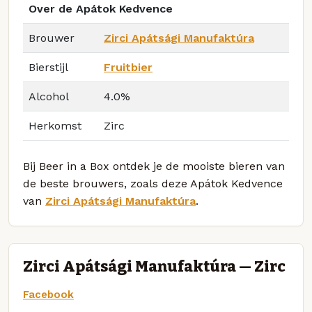
Over de Apátok Kedvence
Brouwer
Zirci Apátsági Manufaktúra
Bierstijl
Fruitbier
Alcohol
4.0%
Herkomst
Zirc
Bij Beer in a Box ontdek je de mooiste bieren van
de beste brouwers, zoals deze Apátok Kedvence
van
Zirci Apátsági Manufaktúra
.
Zirci Apátsági Manufaktúra — Zirc
Facebook