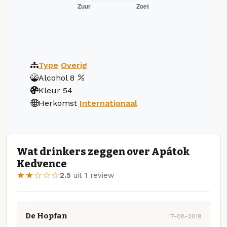
Type
Overig
Alcohol
8
Kleur
54
Herkomst
Internationaal
Wat drinkers zeggen over Apátok
Kedvence
★★☆☆☆
2.5
uit 1 review
De Hopfan
17-08-2019