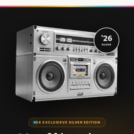
'26
SILVER
DE EXCLUSIEVE SILVER EDITION