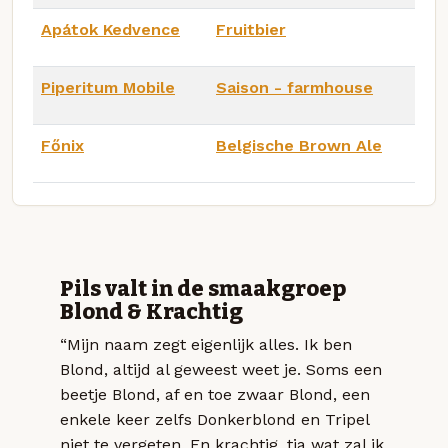
Apátok Kedvence
Fruitbier
Piperitum Mobile
Saison - farmhouse
Főnix
Belgische Brown Ale
Pils valt in de smaakgroep
Blond & Krachtig
“Mijn naam zegt eigenlijk alles. Ik ben
Blond, altijd al geweest weet je. Soms een
beetje Blond, af en toe zwaar Blond, een
enkele keer zelfs Donkerblond en Tripel
niet te vergeten. En krachtig, tja wat zal ik