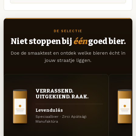
DE SELECTIE
Niet stoppen bij
één
goed bier.
Doe de smaaktest en ontdek welke bieren écht in
jouw straatje liggen.
VERRASSEND.
UITGEKIEND. RAAK.
Levendulás
Speciaalbier · Zirci Apátsági
Manufaktúra