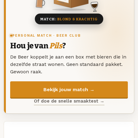
8 BIEREN
MATCH:
BLOND & KRACHTIG
PERSONAL MATCH · BEER CLUB
Hou je van
Pils
?
De Beer koppelt je aan een box met bieren die in
dezelfde straat wonen. Geen standaard pakket.
Gewoon raak.
Bekijk jouw match →
Of doe de snelle smaaktest →