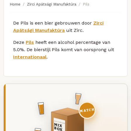
Home
Zirci Apátsági Manufaktúra
Pils
De Pils is een bier gebrouwen door
Zirci
Apátsági Manufaktúra
uit Zirc.
Deze
Pils
heeft een alcohol percentage van
5.0%. De bierstijl Pils komt van oorsprong uit
Internationaal
.
MATCH
DEZE MAAND
MIX
BOX