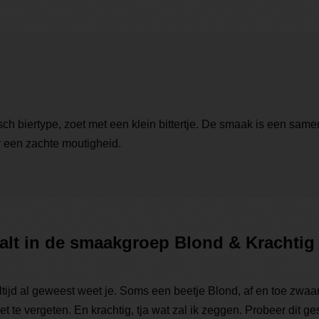
 biertype, zoet met een klein bittertje. De smaak is een samens
 een zachte moutigheid.
alt in de smaakgroep Blond & Krachtig
altijd al geweest weet je. Soms een beetje Blond, af en toe zwaa
t te vergeten. En krachtig, tja wat zal ik zeggen. Probeer dit g