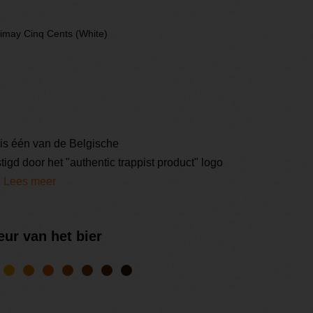
imay Cinq Cents (White)
is één van de Belgische
igd door het "authentic trappist product" logo
.
Lees meer
eur van het bier