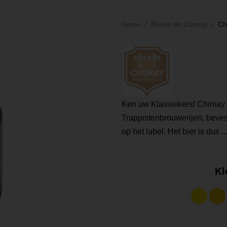
Home
Bières de Chimay
Ch
Ken uw Klassiekers! Chimay 
Trappistenbrouwerijen, bevest
op het label. Het bier is dus ..
Kl