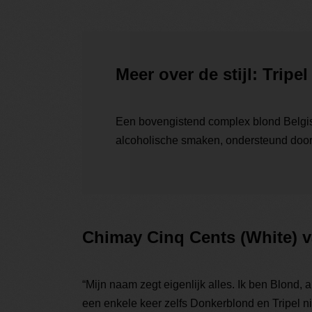
Meer over de stijl: Tripel
Een bovengistend complex blond Belgisch
alcoholische smaken, ondersteund door
Chimay Cinq Cents (White) v
“Mijn naam zegt eigenlijk alles. Ik ben Blond, 
een enkele keer zelfs Donkerblond en Tripel nie