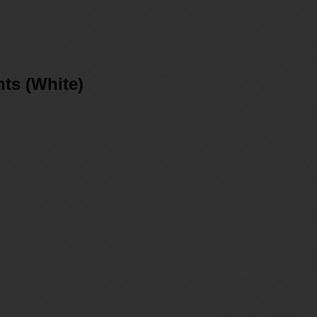
ts (White)