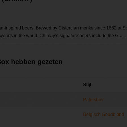
gian-inspired beers. Brewed by Cistercian monks since 1862 at
weries in the world. Chimay’s signature beers include the Gra...
 Box hebben gezeten
Stijl
Patersbier
Belgisch Goudblond