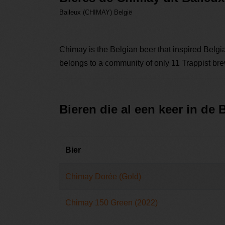
Baileux (CHIMAY) België
Chimay is the Belgian beer that inspired Bel
belongs to a community of only 11 Trappist bre
Bieren die al een keer in de
Bier
Chimay Dorée (Gold)
Chimay 150 Green (2022)