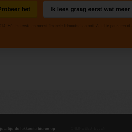
Probeer het
Ik lees graag eerst wat meer
014. Hét lekkerste en meest flexibele lidmaatschap ooit. Altijd te pauzeren of
 je altijd de lekkerste bieren op
ONLINE BESTELLEN