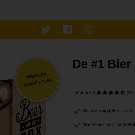
De #1 Bie
PROBEER
VANAF €27,50
Uitstekend
(10
Waanzinnig lekker speci
Nooit twee keer hetzelfd