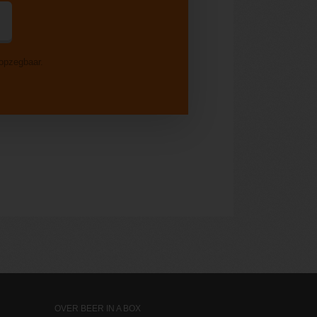
 opzegbaar.
OVER BEER IN A BOX