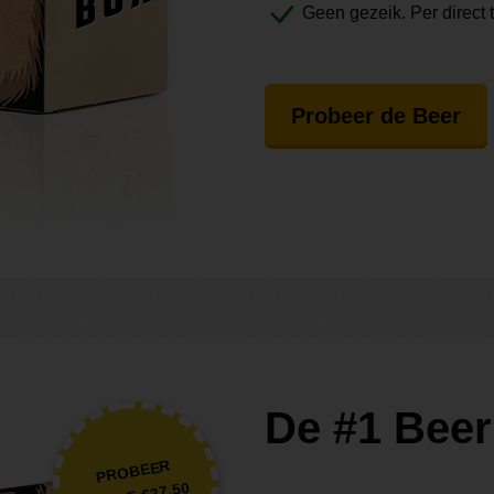
Geen gezeik. Per direct 
Probeer de Beer
De #1 Beer
PROBEER