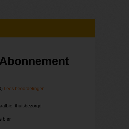
r Abonnement
0)
Lees beoordelingen
aalbier thuisbezorgd
e bier