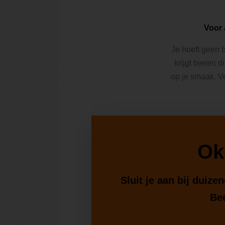
Voor 
Je hoeft geen b
krijgt bieren d
op je smaak. V
Ok
Sluit je aan bij duiz
Bee