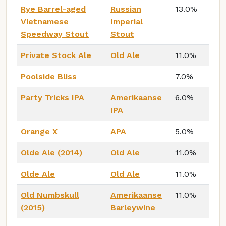
Rye Barrel-aged
Russian
13.0%
Vietnamese
Imperial
Speedway Stout
Stout
Private Stock Ale
Old Ale
11.0%
Poolside Bliss
7.0%
Party Tricks IPA
Amerikaanse
6.0%
IPA
Orange X
APA
5.0%
Olde Ale (2014)
Old Ale
11.0%
Olde Ale
Old Ale
11.0%
Old Numbskull
Amerikaanse
11.0%
(2015)
Barleywine