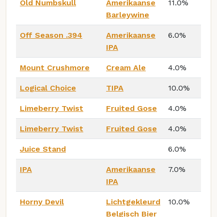
Old Numbskull
Amerikaanse
11.0%
Barleywine
Off Season .394
Amerikaanse
6.0%
IPA
Mount Crushmore
Cream Ale
4.0%
Logical Choice
TIPA
10.0%
Limeberry Twist
Fruited Gose
4.0%
Limeberry Twist
Fruited Gose
4.0%
Juice Stand
6.0%
IPA
Amerikaanse
7.0%
IPA
Horny Devil
Lichtgekleurd
10.0%
Belgisch Bier