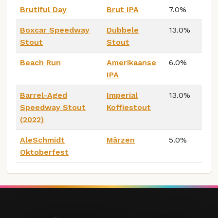
Brutiful Day
Brut IPA
7.0%
Boxcar Speedway
Dubbele
13.0%
Stout
Stout
Beach Run
Amerikaanse
6.0%
IPA
Barrel-Aged
Imperial
13.0%
Speedway Stout
Koffiestout
(2022)
AleSchmidt
Märzen
5.0%
Oktoberfest