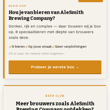
BEGIN HIER
Hou je van bieren van AleSmith
Brewing Company?
Donker, rijk en complex — daar bouwen wij je box
op. 8 speciaalbieren met diepte van brouwers
zoals deze.
8 bieren
Op jouw smaak
Geen verplichtingen
Dit is waar de meeste leden beginnen.
Probeer je eerste box →
BEER CLUB
Meer brouwers zoals AleSmith
Brewing Company ontdekken?