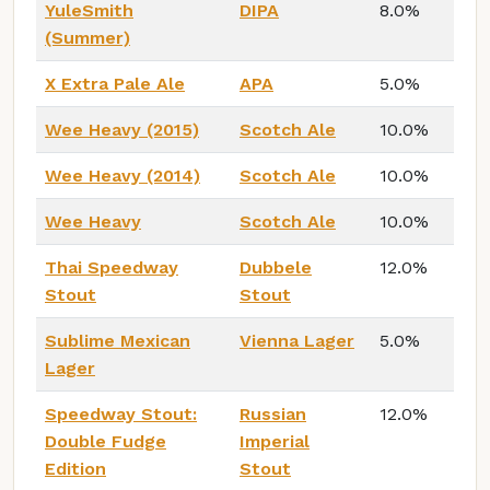
YuleSmith
DIPA
8.0%
(Summer)
X Extra Pale Ale
APA
5.0%
Wee Heavy (2015)
Scotch Ale
10.0%
Wee Heavy (2014)
Scotch Ale
10.0%
Wee Heavy
Scotch Ale
10.0%
Thai Speedway
Dubbele
12.0%
Stout
Stout
Sublime Mexican
Vienna Lager
5.0%
Lager
Speedway Stout:
Russian
12.0%
Double Fudge
Imperial
Edition
Stout