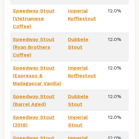
Speedway Stout
Imperial
12.0%
(Vietnamese
Koffiestout
Coffee)
Speedway Stout
Dubbele
12.0%
(Ryan Brothers
Stout
Coffee)
Speedway Stout
Imperial
12.0%
(Espresso &
Koffiestout
Madagascar Vanilla)
Speedway Stout
Dubbele
12.0%
(Barrel Aged)
Stout
Speedway Stout
Imperial
12.0%
(2018)
Stout
Speedway Stout
Imperial
12.0%