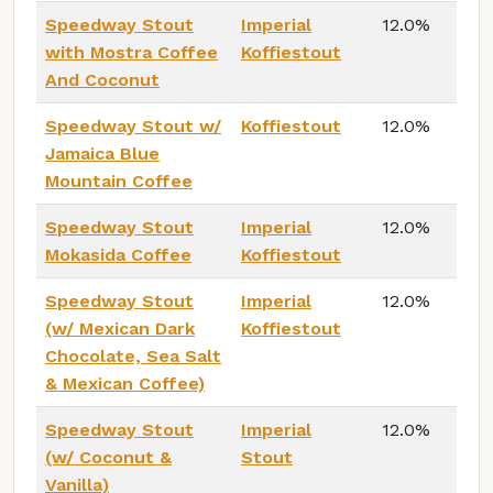
Speedway Stout
Imperial
12.0%
with Mostra Coffee
Koffiestout
And Coconut
Speedway Stout w/
Koffiestout
12.0%
Jamaica Blue
Mountain Coffee
Speedway Stout
Imperial
12.0%
Mokasida Coffee
Koffiestout
Speedway Stout
Imperial
12.0%
(w/ Mexican Dark
Koffiestout
Chocolate, Sea Salt
& Mexican Coffee)
Speedway Stout
Imperial
12.0%
(w/ Coconut &
Stout
Vanilla)