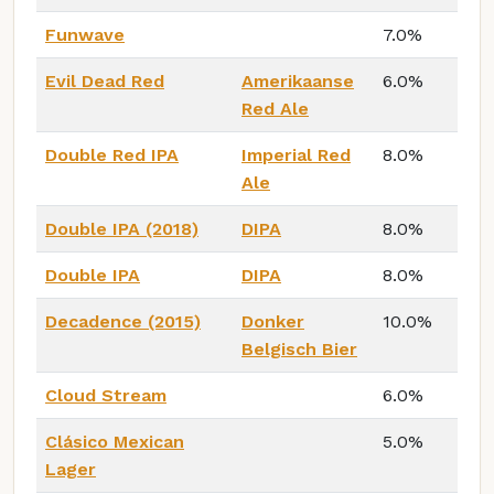
Funwave
7.0%
Evil Dead Red
Amerikaanse
6.0%
Red Ale
Double Red IPA
Imperial Red
8.0%
Ale
Double IPA (2018)
DIPA
8.0%
Double IPA
DIPA
8.0%
Decadence (2015)
Donker
10.0%
Belgisch Bier
Cloud Stream
6.0%
Clásico Mexican
5.0%
Lager