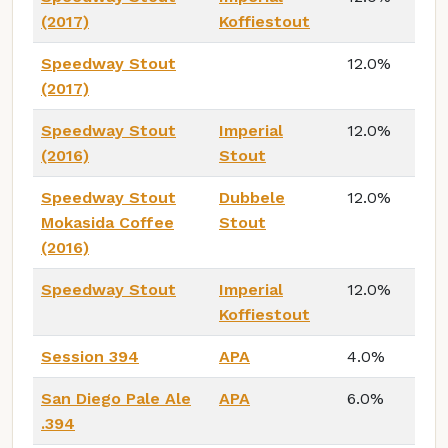
(2017)
Koffiestout
Speedway Stout
12.0%
(2017)
Speedway Stout
Imperial
12.0%
(2016)
Stout
Speedway Stout
Dubbele
12.0%
Mokasida Coffee
Stout
(2016)
Speedway Stout
Imperial
12.0%
Koffiestout
Session 394
APA
4.0%
San Diego Pale Ale
APA
6.0%
.394