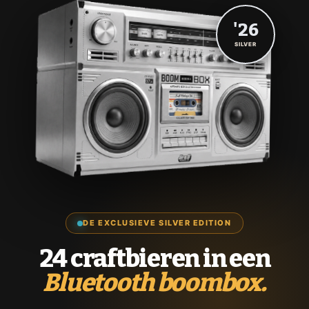
'26
SILVER
DE EXCLUSIEVE SILVER EDITION
24 craftbieren in een
Bluetooth boombox.