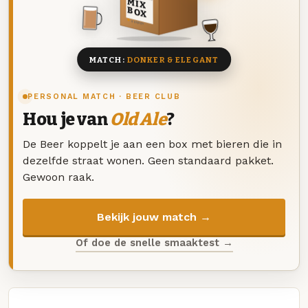
MIX
BOX
8 BIEREN
MATCH:
DONKER & ELEGANT
PERSONAL MATCH · BEER CLUB
Hou je van
Old Ale
?
De Beer koppelt je aan een box met bieren die in
dezelfde straat wonen. Geen standaard pakket.
Gewoon raak.
Bekijk jouw match →
Of doe de snelle smaaktest →