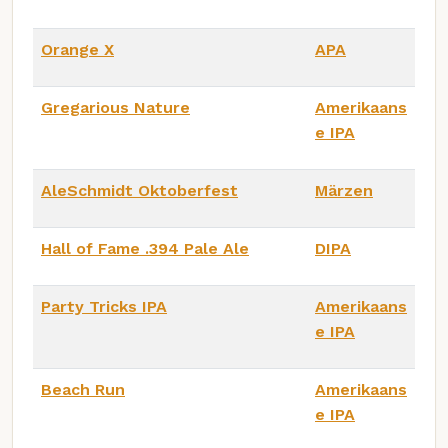
Orange X
APA
Gregarious Nature
Amerikaans
e IPA
AleSchmidt Oktoberfest
Märzen
Hall of Fame .394 Pale Ale
DIPA
Party Tricks IPA
Amerikaans
e IPA
Beach Run
Amerikaans
e IPA