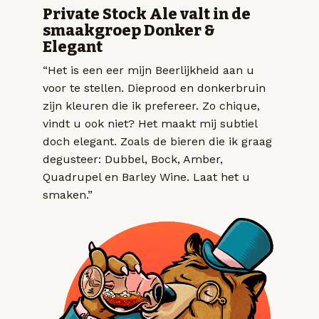
Private Stock Ale valt in de
smaakgroep Donker &
Elegant
“Het is een eer mijn Beerlijkheid aan u
voor te stellen. Dieprood en donkerbruin
zijn kleuren die ik prefereer. Zo chique,
vindt u ook niet? Het maakt mij subtiel
doch elegant. Zoals de bieren die ik graag
degusteer: Dubbel, Bock, Amber,
Quadrupel en Barley Wine. Laat het u
smaken.”