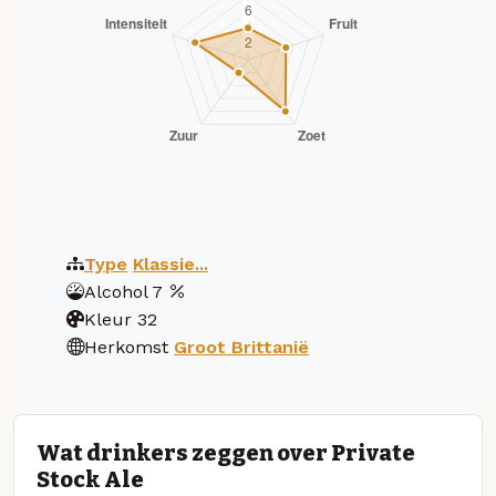
Type
Klassie...
Alcohol
7
Kleur
32
Herkomst
Groot Brittanië
Wat drinkers zeggen over Private
Stock Ale