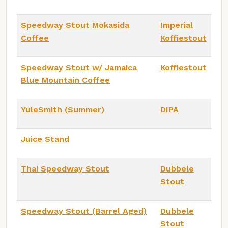
Speedway Stout Mokasida
Imperial
Coffee
Koffiestout
Speedway Stout w/ Jamaica
Koffiestout
Blue Mountain Coffee
YuleSmith (Summer)
DIPA
Juice Stand
Thai Speedway Stout
Dubbele
Stout
Speedway Stout (Barrel Aged)
Dubbele
Stout