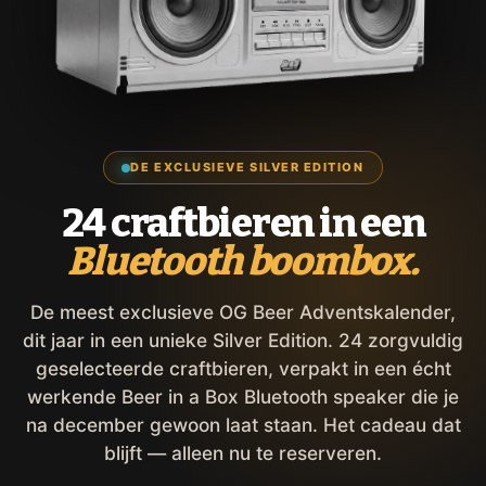
DE EXCLUSIEVE SILVER EDITION
24 craftbieren in een
Bluetooth boombox.
De meest exclusieve OG Beer Adventskalender,
dit jaar in een unieke Silver Edition. 24 zorgvuldig
geselecteerde craftbieren, verpakt in een écht
werkende Beer in a Box Bluetooth speaker die je
na december gewoon laat staan. Het cadeau dat
blijft — alleen nu te reserveren.