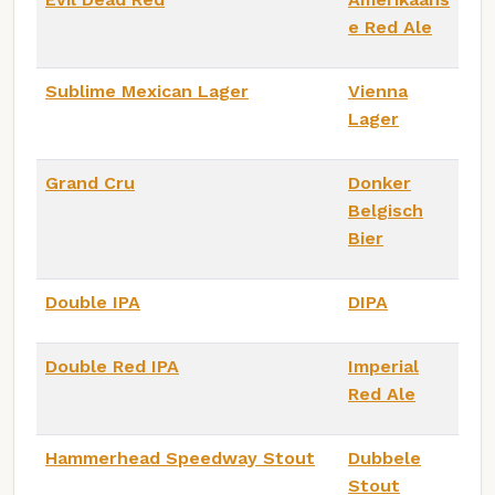
e Red Ale
Sublime Mexican Lager
Vienna
Lager
Grand Cru
Donker
Belgisch
Bier
Double IPA
DIPA
Double Red IPA
Imperial
Red Ale
Hammerhead Speedway Stout
Dubbele
Stout