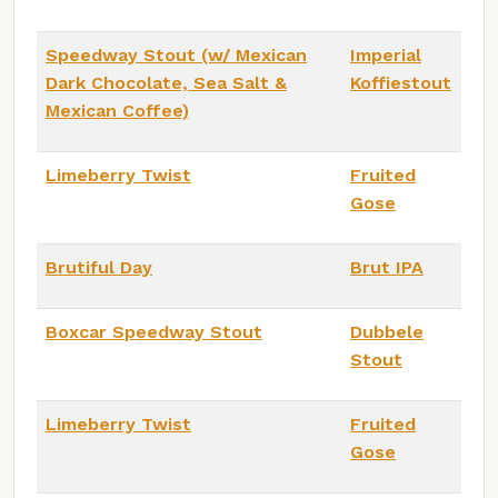
Speedway Stout (w/ Mexican
Imperial
Dark Chocolate, Sea Salt &
Koffiestout
Mexican Coffee)
Limeberry Twist
Fruited
Gose
Brutiful Day
Brut IPA
Boxcar Speedway Stout
Dubbele
Stout
Limeberry Twist
Fruited
Gose