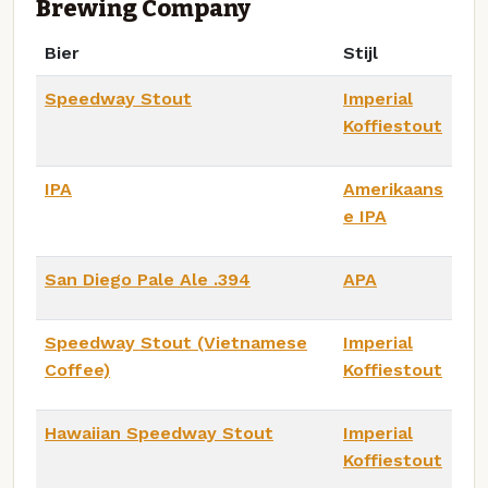
Brewing Company
Bier
Stijl
Speedway Stout
Imperial
Koffiestout
IPA
Amerikaans
e IPA
San Diego Pale Ale .394
APA
Speedway Stout (Vietnamese
Imperial
Coffee)
Koffiestout
Hawaiian Speedway Stout
Imperial
Koffiestout