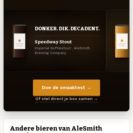
DONKER. DIK. DECADENT.
Speedway Stout
Imperial Koffiestout · AleSmith
Brewing Company
Doe de smaaktest →
Of stel direct je box samen →
Andere bieren van AleSmith