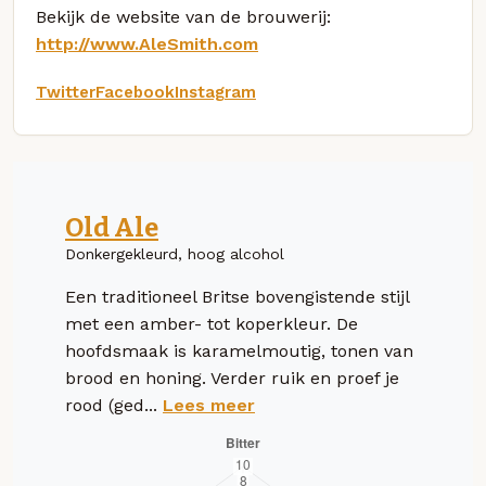
Bekijk de website van de brouwerij:
http://www.AleSmith.com
Twitter
Facebook
Instagram
Old Ale
Donkergekleurd, hoog alcohol
Een traditioneel Britse bovengistende stijl
met een amber- tot koperkleur. De
hoofdsmaak is karamelmoutig, tonen van
brood en honing. Verder ruik en proef je
rood (ged...
Lees meer