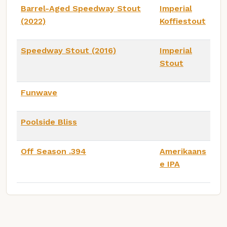
Barrel-Aged Speedway Stout
Imperial
(2022)
Koffiestout
Speedway Stout (2016)
Imperial
Stout
Funwave
Poolside Bliss
Off Season .394
Amerikaans
e IPA