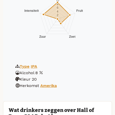
Type
IPA
Alcohol
8
Kleur
20
Herkomst
Amerika
Wat drinkers zeggen over Hall of