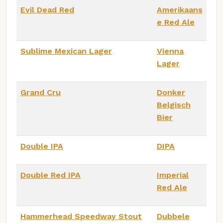
Evil Dead Red
Amerikaans
e Red Ale
Sublime Mexican Lager
Vienna
Lager
Grand Cru
Donker
Belgisch
Bier
Double IPA
DIPA
Double Red IPA
Imperial
Red Ale
Hammerhead Speedway Stout
Dubbele