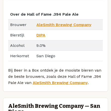
Over de Hall of Fame .394 Pale Ale
Brouwer
AleSmith Brewing Company
Bierstijl
DIPA
Alcohol
9.0%
Herkomst
San Diego
Bij Beer in a Box ontdek je de mooiste bieren van
de beste brouwers, zoals deze Hall of Fame .394
Pale Ale van
AleSmith Brewing Company
.
AleSmith Brewing Company — San