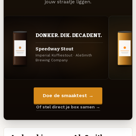
jouw straatje liggen.
DONKER. DIK. DECADENT.
Speedway Stout
Imperial Koffiestout · AleSmith
Brewing Company
Doe de smaaktest →
Of stel direct je box samen →