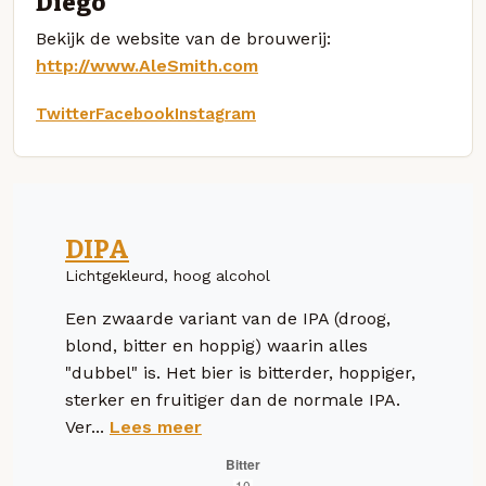
Diego
Bekijk de website van de brouwerij:
http://www.AleSmith.com
Twitter
Facebook
Instagram
DIPA
Lichtgekleurd, hoog alcohol
Een zwaarde variant van de IPA (droog,
blond, bitter en hoppig) waarin alles
"dubbel" is. Het bier is bitterder, hoppiger,
sterker en fruitiger dan de normale IPA.
Ver...
Lees meer