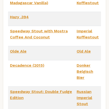
Madagascar Vanilla)
Koffiestout
Hazy .394
Speedway Stout with Mostra
Imperial
Coffee And Coconut
Koffiestout
Olde Ale
Old Ale
Decadence (2015)
Donker
Belgisch
Bier
Speedway Stout: Double Fudge
Russian
Edition
Imperial
Stout