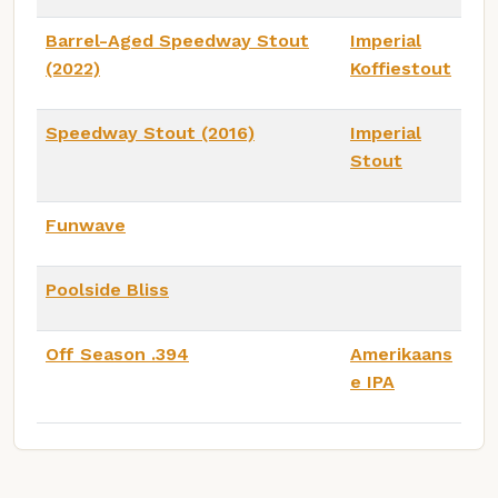
Barrel-Aged Speedway Stout
Imperial
(2022)
Koffiestout
Speedway Stout (2016)
Imperial
Stout
Funwave
Poolside Bliss
Off Season .394
Amerikaans
e IPA