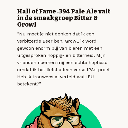
Hall of Fame .394 Pale Ale valt
in de smaakgroep Bitter &
Growl
“Nu moet je niet denken dat ik een
verbitterde Beer ben. Growl, ik word
gewoon enorm blij van bieren met een
uitgesproken hoppig- en bitterheid. Mijn
vrienden noemen mij een echte hophead
omdat ik het liefst alleen verse IPA’s proef.
Heb ik trouwens al verteld wat IBU
betekent?”