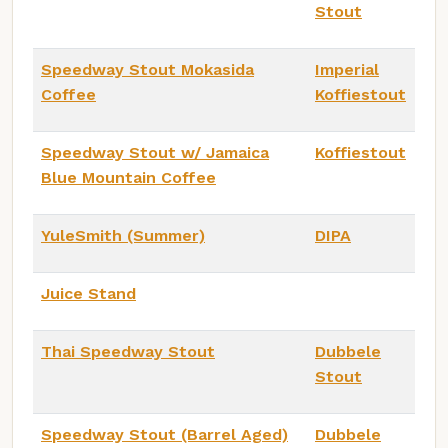
Stout
Speedway Stout Mokasida
Imperial
Coffee
Koffiestout
Speedway Stout w/ Jamaica
Koffiestout
Blue Mountain Coffee
YuleSmith (Summer)
DIPA
Juice Stand
Thai Speedway Stout
Dubbele
Stout
Speedway Stout (Barrel Aged)
Dubbele