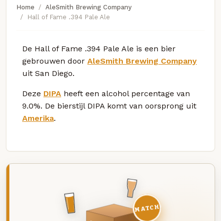
Home
AleSmith Brewing Company
Hall of Fame .394 Pale Ale
De Hall of Fame .394 Pale Ale is een bier
gebrouwen door
AleSmith Brewing Company
uit San Diego.
Deze
DIPA
heeft een alcohol percentage van
9.0%. De bierstijl DIPA komt van oorsprong uit
Amerika
.
MATCH