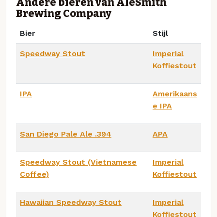
Andere bieren van AleSmith
Brewing Company
Bier
Stijl
Speedway Stout
Imperial
Koffiestout
IPA
Amerikaans
e IPA
San Diego Pale Ale .394
APA
Speedway Stout (Vietnamese
Imperial
Coffee)
Koffiestout
Hawaiian Speedway Stout
Imperial
Koffiestout