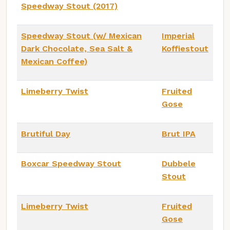
Speedway Stout (2017)
Speedway Stout (w/ Mexican
Imperial
Dark Chocolate, Sea Salt &
Koffiestout
Mexican Coffee)
Limeberry Twist
Fruited
Gose
Brutiful Day
Brut IPA
Boxcar Speedway Stout
Dubbele
Stout
Limeberry Twist
Fruited
Gose