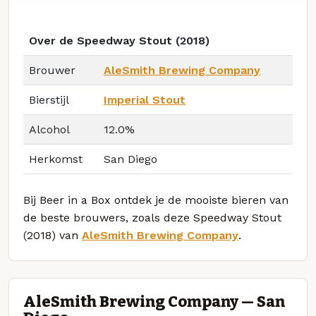
Over de Speedway Stout (2018)
Brouwer
AleSmith Brewing Company
Bierstijl
Imperial Stout
Alcohol
12.0%
Herkomst
San Diego
Bij Beer in a Box ontdek je de mooiste bieren van
de beste brouwers, zoals deze Speedway Stout
(2018) van
AleSmith Brewing Company
.
AleSmith Brewing Company — San