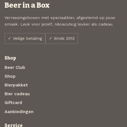
Beer in a Box
Verrassingsboxen met speciaalbier, afgestemd op jouw
smaak. Leuk voor jezelf, n&oacute;g leuker als cadeau.
✓ Veilige betaling
✓ Sinds 2013
Shop
Beer Club
Shop
Bierpakket
Bier cadeau
Giftcard
Aanbiedingen
Service