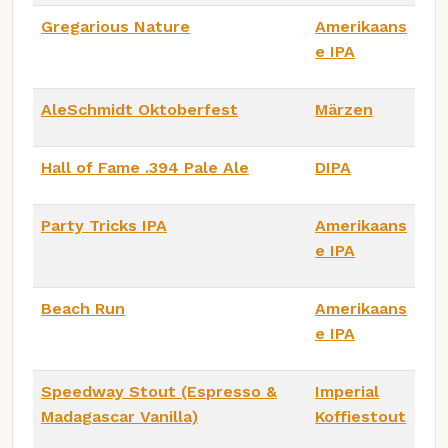
Gregarious Nature
Amerikaans
e IPA
AleSchmidt Oktoberfest
Märzen
Hall of Fame .394 Pale Ale
DIPA
Party Tricks IPA
Amerikaans
e IPA
Beach Run
Amerikaans
e IPA
Speedway Stout (Espresso &
Imperial
Madagascar Vanilla)
Koffiestout