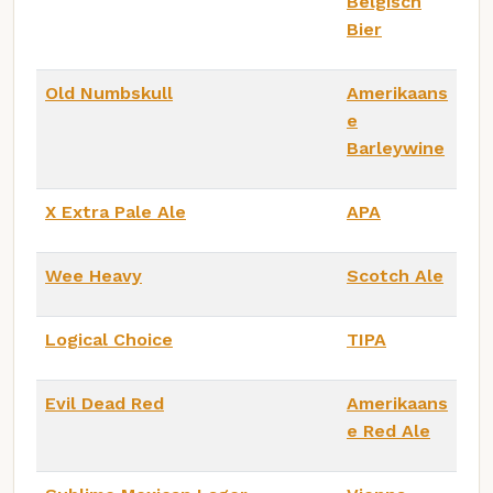
Belgisch
Bier
Old Numbskull
Amerikaans
e
Barleywine
X Extra Pale Ale
APA
Wee Heavy
Scotch Ale
Logical Choice
TIPA
Evil Dead Red
Amerikaans
e Red Ale