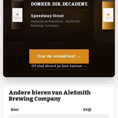
DONKER. DIK. DECADENT.
Speedway Stout
Imperial Koffiestout · AleSmith
Brewing Company
Doe de smaaktest →
Of stel direct je box samen →
Andere bieren van AleSmith
Brewing Company
Bier
Stijl