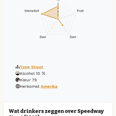
Type
Stout
Alcohol
10
Kleur
79
Herkomst
Amerika
Wat drinkers zeggen over Speedway