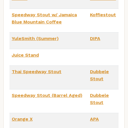
Speedway Stout w/ Jamaica
Koffiestout
Blue Mountain Coffee
YuleSmith (Summer)
DIPA
Juice Stand
Thai Speedway Stout
Dubbele
Stout
Speedway Stout (Barrel Aged)
Dubbele
Stout
Orange X
APA