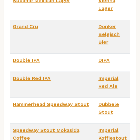
Sublime Mexican Lager
Vienna
Lager
Grand Cru
Donker
Belgisch
Bier
Double IPA
DIPA
Double Red IPA
Imperial
Red Ale
Hammerhead Speedway Stout
Dubbele
Stout
Speedway Stout Mokasida
Imperial
Coffee
Koffiestout