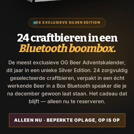
DE EXCLUSIEVE SILVER EDITION
24 craftbieren in een
Bluetooth boombox.
De meest exclusieve OG Beer Adventskalender,
dit jaar in een unieke Silver Edition. 24 zorgvuldig
geselecteerde craftbieren, verpakt in een écht
werkende Beer in a Box Bluetooth speaker die je
na december gewoon laat staan. Het cadeau dat
blijft — alleen nu te reserveren.
ALLEEN NU · BEPERKTE OPLAGE, OP IS OP