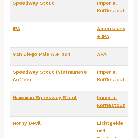
Speedway Stout
Imperial
Koffiestout
IPA
Amerikaans
e IPA
San Diego Pale Ale .394
APA
Speedway Stout (Vietnamese
Imperial
Coffee)
Koffiestout
Hawaiian Speedway Stout
Imperial
Koffiestout
Horny Devil
Lichtgekle
urd