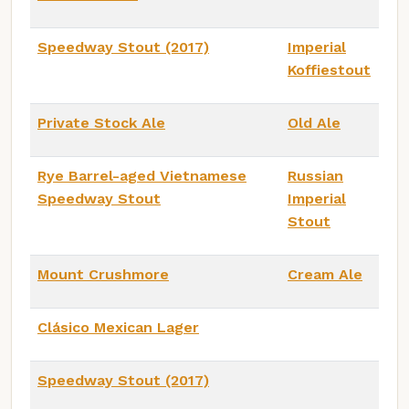
Speedway Stout (2017)
Imperial
Koffiestout
Private Stock Ale
Old Ale
Rye Barrel-aged Vietnamese
Russian
Speedway Stout
Imperial
Stout
Mount Crushmore
Cream Ale
Clásico Mexican Lager
Speedway Stout (2017)