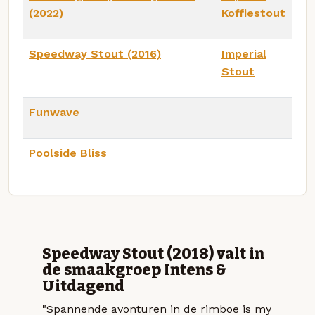
(2022)
Koffiestout
Speedway Stout (2016)
Imperial
Stout
Funwave
Poolside Bliss
Speedway Stout (2018) valt in
de smaakgroep Intens &
Uitdagend
"Spannende avonturen in de rimboe is my