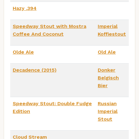
Hazy .394
Speedway Stout with Mostra
Imperial
Coffee And Coconut
Koffiestout
Olde Ale
Old Ale
Decadence (2015)
Donker
Belgisch
Bier
Speedway Stout: Double Fudge
Russian
Edition
Imperial
Stout
Cloud Stream