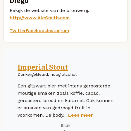
Diego
Bekijk de website van de brouwerij:
http://www.AleSmith.com
Twitter
Facebook
Instagram
Imperial Stout
Donkergekleurd, hoog alcohol
Een gitzwart bier met intens geroosterde
moutige smaken zoals koffie, cacao,
geroosterd brood en karamel. Ook kunnen
er smaken van gedroogd fruit in
voorkomen. De body...
Lees meer