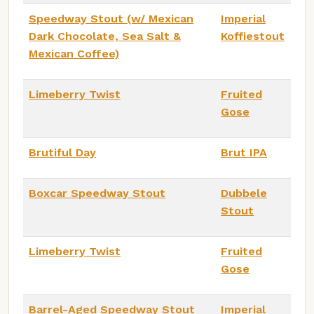
Speedway Stout (w/ Mexican
Imperial
Dark Chocolate, Sea Salt &
Koffiestout
Mexican Coffee)
Limeberry Twist
Fruited
Gose
Brutiful Day
Brut IPA
Boxcar Speedway Stout
Dubbele
Stout
Limeberry Twist
Fruited
Gose
Barrel-Aged Speedway Stout
Imperial