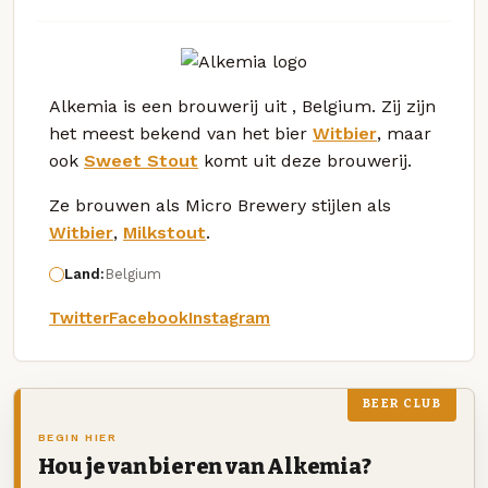
Alkemia is een brouwerij uit , Belgium. Zij zijn
het meest bekend van het bier
Witbier
, maar
ook
Sweet Stout
komt uit deze brouwerij.
Ze brouwen als Micro Brewery stijlen als
Witbier
,
Milkstout
.
Land:
Belgium
Twitter
Facebook
Instagram
BEER CLUB
BEGIN HIER
Hou je van bieren van Alkemia?