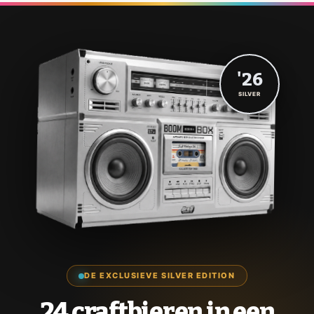
'26
SILVER
DE EXCLUSIEVE SILVER EDITION
24 craftbieren in een