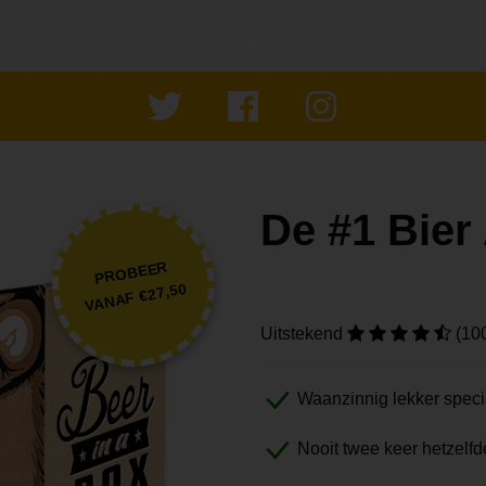
De #1 Bie
PROBEER
VANAF €27,50
Uitstekend
(10
Waanzinnig lekker speci
Nooit twee keer hetzelfd