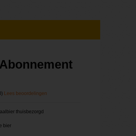
r Abonnement
0)
Lees beoordelingen
aalbier thuisbezorgd
e bier