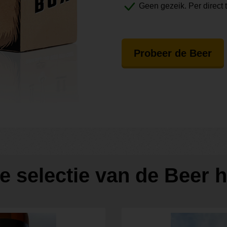
Geen gezeik. Per direct 
Probeer de Beer
de selectie van de Beer