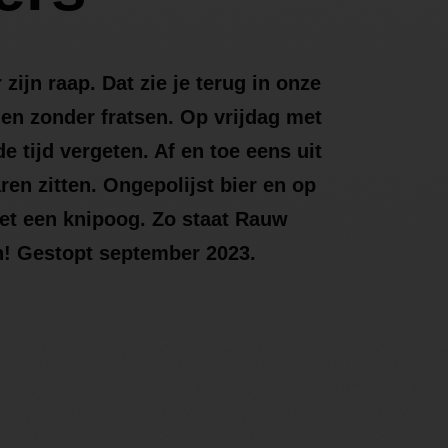
ijn raap. Dat zie je terug in onze
en zonder fratsen. Op vrijdag met
e tijd vergeten. Af en toe eens uit
ren zitten. Ongepolijst bier en op
et een knipoog. Zo staat Rauw
en! Gestopt september 2023.