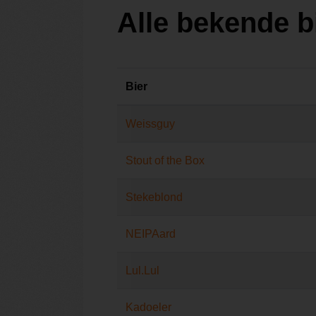
Alle bekende 
Bier
Weissguy
Stout of the Box
Stekeblond
NEIPAard
Lul.Lul
Kadoeler