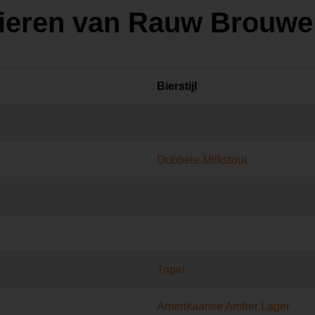
bieren van Rauw Brouwe
Bierstijl
Dubbele Milkstout
Tripel
Amerikaanse Amber Lager