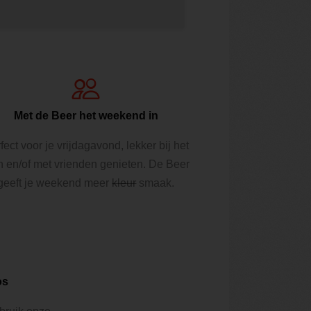
Met de Beer het weekend in
fect voor je vrijdagavond, lekker bij het
n en/of met vrienden genieten. De Beer
geeft je weekend meer
kleur
smaak.
os