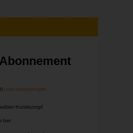
r Abonnement
0)
Lees beoordelingen
aalbier thuisbezorgd
e bier