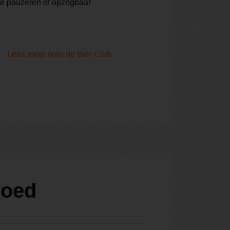
te pauzeren of opzegbaar
Lees meer over de Bier Club
roed