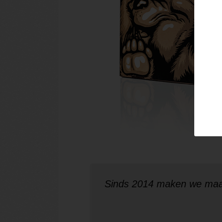
Sinds 2014 maken we maa