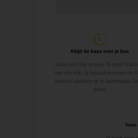
Altijd de baas over je box
Geen zin? Sla ‘m over. Te druk? Pauz
met één klik. Jij bepaalt wanneer de 
komt én wanneer je 'm openmaakt. G
stress.
Voor 