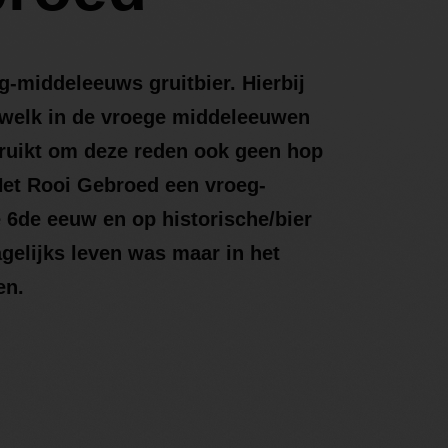
-middeleeuws gruitbier. Hierbij
t welk in de vroege middeleeuwen
ruikt om deze reden ook geen hop
t Het Rooi Gebroed een vroeg-
6de eeuw en op historische/bier
gelijks leven was maar in het
en.