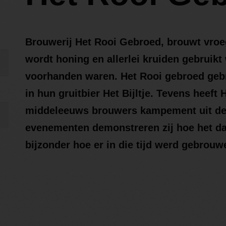
Brouwerij Het Rooi Gebroed, brouwt vroeg
wordt honing en allerlei kruiden gebruik
voorhanden waren. Het Rooi gebroed geb
in hun gruitbier Het Bijltje. Tevens heef
middeleeuws brouwers kampement uit de 
evenementen demonstreren zij hoe het da
bijzonder hoe er in die tijd werd gebrouw