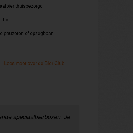
aalbier thuisbezorgd
e bier
te pauzeren of opzegbaar
Lees meer over de Bier Club
ende speciaalbierboxen. Je