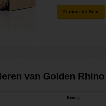
Probeer de Beer
ieren van Golden Rhino 
Bierstijl