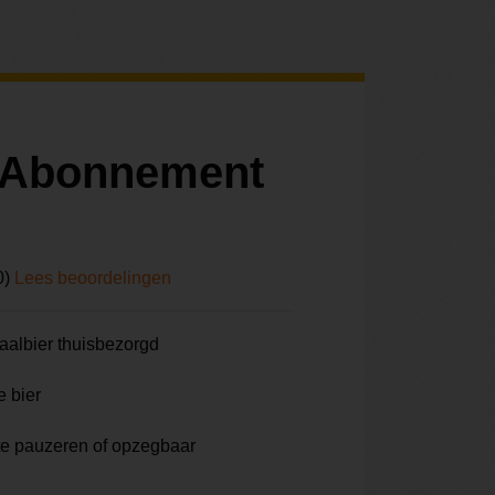
r Abonnement
0)
Lees beoordelingen
aalbier thuisbezorgd
e bier
te pauzeren of opzegbaar