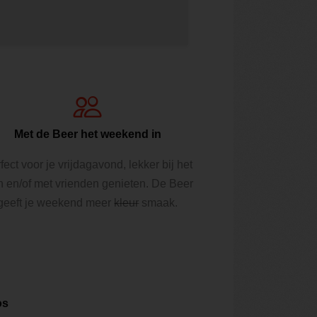
Met de Beer het weekend in
fect voor je vrijdagavond, lekker bij het
n en/of met vrienden genieten. De Beer
geeft je weekend meer
kleur
smaak.
os