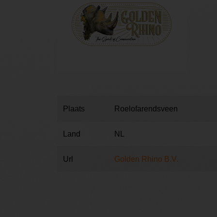
Plaats
Roelofarendsveen
Land
NL
Url
Golden Rhino B.V.