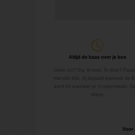
Altijd de baas over je box
Geen zin? Sla ‘m over. Te druk? Pauz
met één klik. Jij bepaalt wanneer de 
komt én wanneer je 'm openmaakt. G
stress.
Voor 