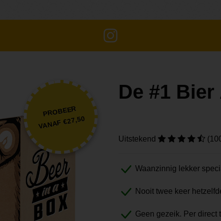
De #1 Bie
PROBEER
VANAF €27,50
Uitstekend
(10
Waanzinnig lekker speci
Nooit twee keer hetzelfd
Geen gezeik. Per direct 