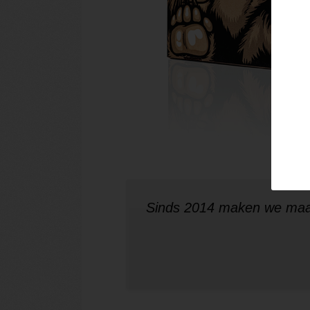
Sinds 2014 maken we maa