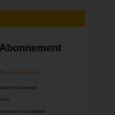
r Abonnement
0)
Lees beoordelingen
aalbier thuisbezorgd
e bier
te pauzeren of opzegbaar