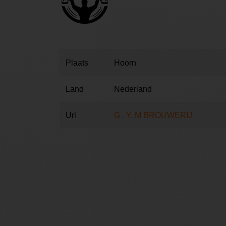
Plaats
Hoorn
Land
Nederland
Url
G . Y. M BROUWERIJ