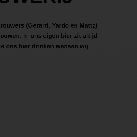
brouwers (Gerard, Yardo en Mattz)
ouwen. In ons eigen bier zit altijd
ie ons bier drinken wensen wij