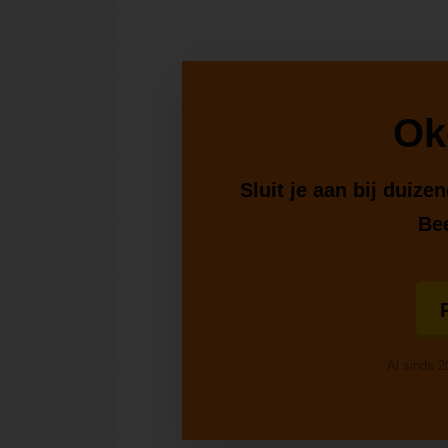
Ok
Sluit je aan bij duiz
Bee
Al sinds 2