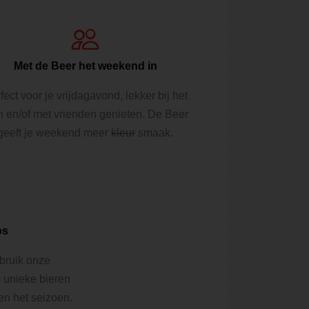
Met de Beer het weekend in
fect voor je vrijdagavond, lekker bij het
n en/of met vrienden genieten. De Beer
geeft je weekend meer
kleur
smaak.
os
ebruik onze
e unieke bieren
 en het seizoen.