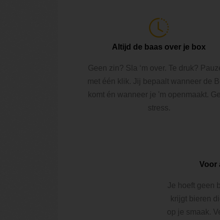
Altijd de baas over je box
Geen zin? Sla ‘m over. Te druk? Pauz
met één klik. Jij bepaalt wanneer de 
komt én wanneer je 'm openmaakt. G
stress.
Voor 
Je hoeft geen b
krijgt bieren d
op je smaak. V