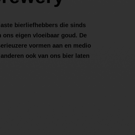
ste bierliefhebbers die sinds
n ons eigen vloeibaar goud. De
erieuzere vormen aan en medio
anderen ook van ons bier laten