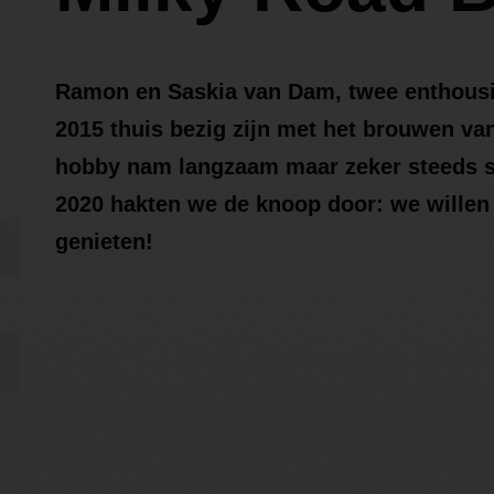
Ramon en Saskia van Dam, twee enthousia
2015 thuis bezig zijn met het brouwen va
hobby nam langzaam maar zeker steeds s
2020 hakten we de knoop door: we willen 
genieten!