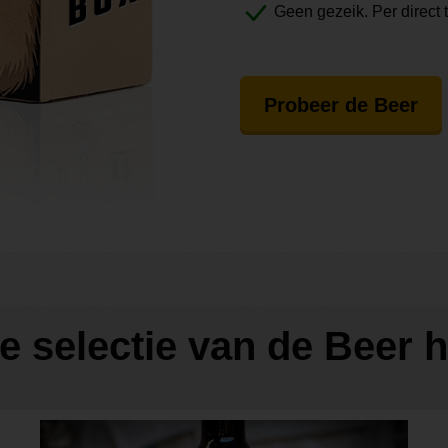
Geen gezeik. Per direct 
Probeer de Beer
de selectie van de Beer