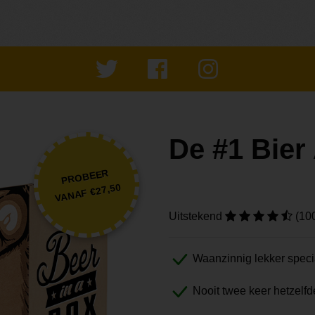
De #1 Bie
PROBEER
VANAF €27,50
Uitstekend
(10
Waanzinnig lekker speci
Nooit twee keer hetzelfd