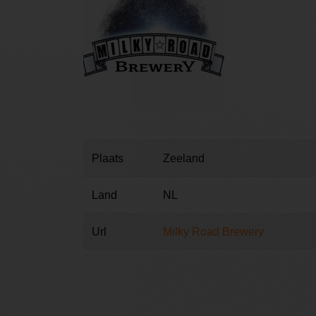
Plaats
Zeeland
Land
NL
Url
Milky Road Brewery