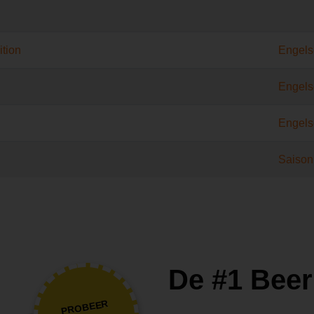
ition
Engels
Engels
Engels
Saison
De #1 Beer
PROBEER