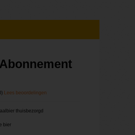
r Abonnement
0)
Lees beoordelingen
aalbier thuisbezorgd
e bier