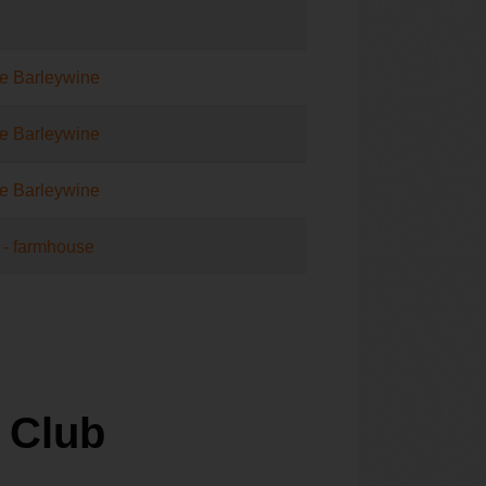
e Barleywine
e Barleywine
e Barleywine
 - farmhouse
 Club