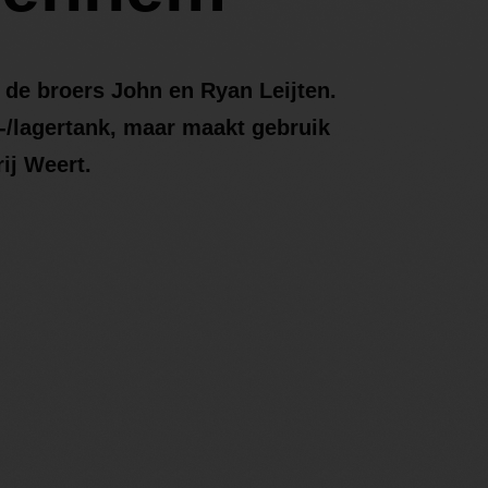
 de broers John en Ryan Leijten.
t-/lagertank, maar maakt gebruik
ij Weert.