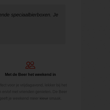
ende speciaalbierboxen. Je
Met de Beer het weekend in
fect voor je vrijdagavond, lekker bij het
n en/of met vrienden genieten. De Beer
geeft je weekend meer
kleur
smaak.