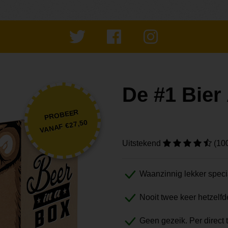
De #1 Bie
PROBEER
VANAF €27,50
Uitstekend
(10
Waanzinnig lekker speci
Nooit twee keer hetzelfd
Geen gezeik. Per direct 