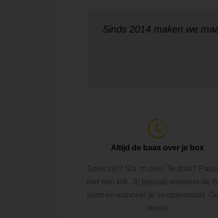
Sinds 2014 maken we maa
Altijd de baas over je box
Geen zin? Sla ‘m over. Te druk? Pauz
met één klik. Jij bepaalt wanneer de 
komt én wanneer je 'm openmaakt. G
stress.