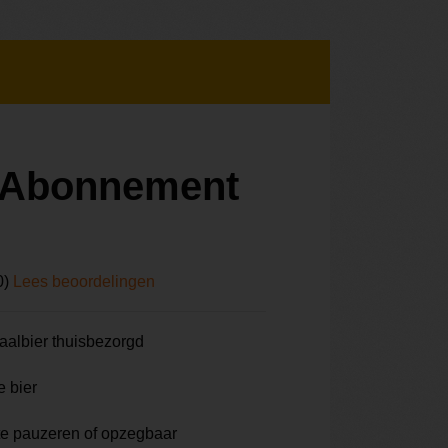
r Abonnement
0)
Lees beoordelingen
aalbier thuisbezorgd
e bier
te pauzeren of opzegbaar