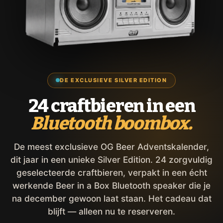
DE EXCLUSIEVE SILVER EDITION
24 craftbieren in een
Bluetooth boombox.
De meest exclusieve OG Beer Adventskalender,
dit jaar in een unieke Silver Edition. 24 zorgvuldig
geselecteerde craftbieren, verpakt in een écht
werkende Beer in a Box Bluetooth speaker die je
na december gewoon laat staan. Het cadeau dat
blijft — alleen nu te reserveren.