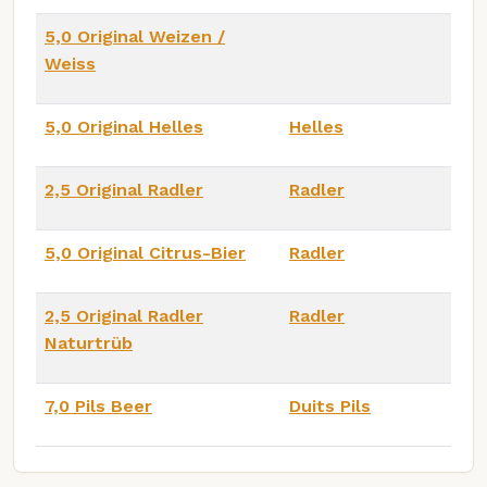
5,0 Original Weizen /
Weiss
5,0 Original Helles
Helles
2,5 Original Radler
Radler
5,0 Original Citrus-Bier
Radler
2,5 Original Radler
Radler
Naturtrüb
7,0 Pils Beer
Duits Pils