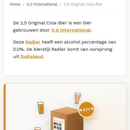
Home
5,0 International
2,5 Original Cola-Bier
De 2,5 Original Cola-Bier is een bier
gebrouwen door
5,0 International
.
Deze
Radler
heeft een alcohol percentage van
2.0%. De bierstijl Radler komt van oorsprong
uit
Duitsland
.
MATCH
DEZE MAAND
MIX
BOX