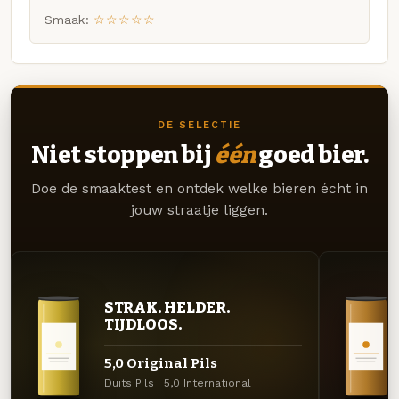
Smaak:
☆☆☆☆☆
DE SELECTIE
Niet stoppen bij
één
goed bier.
Doe de smaaktest en ontdek welke bieren écht in
jouw straatje liggen.
STRAK. HELDER.
TIJDLOOS.
5,0 Original Pils
Duits Pils · 5,0 International