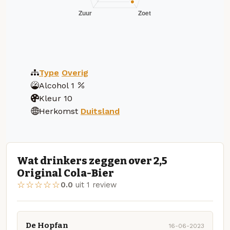
Type
Overig
Alcohol
1
Kleur
10
Herkomst
Duitsland
Wat drinkers zeggen over 2,5
Original Cola-Bier
☆☆☆☆☆
0.0
uit 1 review
De Hopfan
16-06-2023