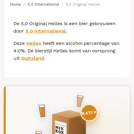
Home
5,0 International
5,0 Original Helles
De 5,0 Original Helles is een bier gebrouwen
door
5,0 International
.
Deze
Helles
heeft een alcohol percentage van
4.0%. De bierstijl Helles komt van oorsprong
uit
Duitsland
.
MATCH
DEZE MAAND
MIX
BOX