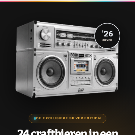
'26
SILVER
DE EXCLUSIEVE SILVER EDITION
24 craftbieren in een