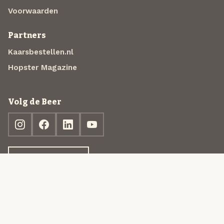
Voorwaarden
Partners
Kaarsbestellen.nl
Hopster Magazine
Volg de Beer
Ontdek jouw box
© 2013-2026 Beer in a Box BV