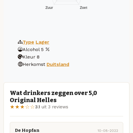
Type
Lager
Alcohol
5
Kleur
8
Herkomst
Duitsland
Wat drinkers zeggen over 5,0
Original Helles
★★★☆☆
3.1
uit 3 reviews
De Hopfan
10-08-2022