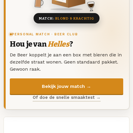
8 BIEREN
MATCH:
BLOND & KRACHTIG
PERSONAL MATCH · BEER CLUB
Hou je van
Helles
?
De Beer koppelt je aan een box met bieren die in
dezelfde straat wonen. Geen standaard pakket.
Gewoon raak.
Bekijk jouw match →
Of doe de snelle smaaktest →