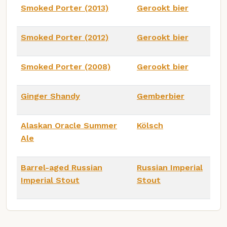
Smoked Porter (2013)
Gerookt bier
Smoked Porter (2012)
Gerookt bier
Smoked Porter (2008)
Gerookt bier
Ginger Shandy
Gemberbier
Alaskan Oracle Summer
Kölsch
Ale
Barrel-aged Russian
Russian Imperial
Imperial Stout
Stout