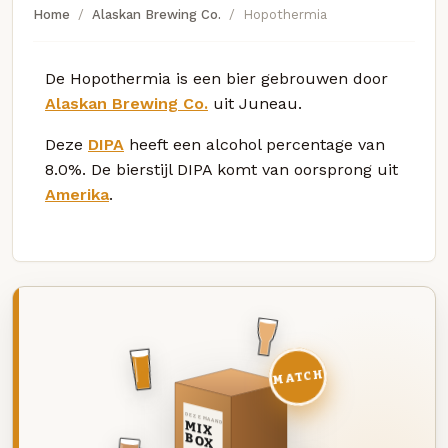
Home
Alaskan Brewing Co.
Hopothermia
De Hopothermia is een bier gebrouwen door
Alaskan Brewing Co.
uit Juneau.
Deze
DIPA
heeft een alcohol percentage van
8.0%. De bierstijl DIPA komt van oorsprong uit
Amerika
.
MATCH
DEZE MAAND
MIX
BOX