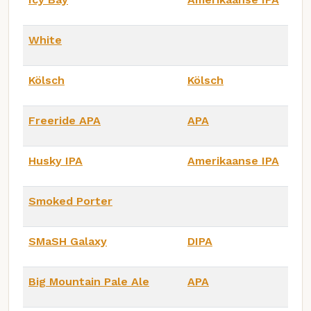
White
Kölsch
Kölsch
Freeride APA
APA
Husky IPA
Amerikaanse IPA
Smoked Porter
SMaSH Galaxy
DIPA
Big Mountain Pale Ale
APA