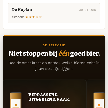
De Hopfan
30-04-2018
Smaak:
★★★☆☆
DE SELECTIE
Niet stoppen bij
één
goed bier.
Doe de smaaktest en ontdek welke bieren écht in
jouw straatje liggen.
VERRASSEND.
UITGEKIEND. RAAK.