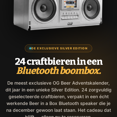
DE EXCLUSIEVE SILVER EDITION
24 craftbieren in een
Bluetooth boombox.
De meest exclusieve OG Beer Adventskalender,
dit jaar in een unieke Silver Edition. 24 zorgvuldig
geselecteerde craftbieren, verpakt in een écht
werkende Beer in a Box Bluetooth speaker die je
na december gewoon laat staan. Het cadeau dat
blijft — alleen nu te reserveren.