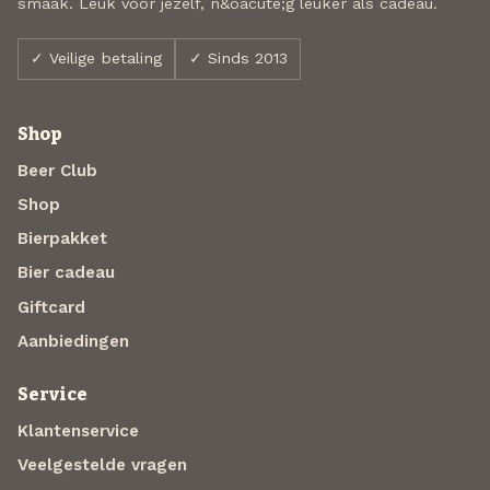
smaak. Leuk voor jezelf, n&oacute;g leuker als cadeau.
✓ Veilige betaling
✓ Sinds 2013
Shop
Beer Club
Shop
Bierpakket
Bier cadeau
Giftcard
Aanbiedingen
Service
Klantenservice
Veelgestelde vragen