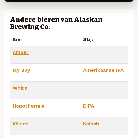
Andere bieren van Alaskan
Brewing Co.
Bier
Stijl
Amber
Icy Bay
Amerikaanse IPA
White
Hopothermia
DIPA
Kölsch
Kölsch