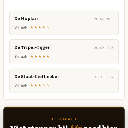
De Hopfan
26-03-2016
Smaak:
★★★★☆
De Tripel-Tijger
20-06-2015
Smaak:
★★★★★
De Stout-Liefhebber
02-01-2017
Smaak:
★★★☆☆
DE SELECTIE