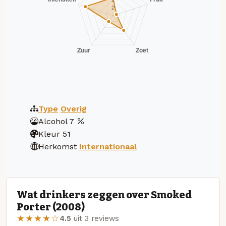
Type
Overig
Alcohol
7
Kleur
51
Herkomst
Internationaal
Wat drinkers zeggen over Smoked
Porter (2008)
★★★★☆
4.5
uit 3 reviews