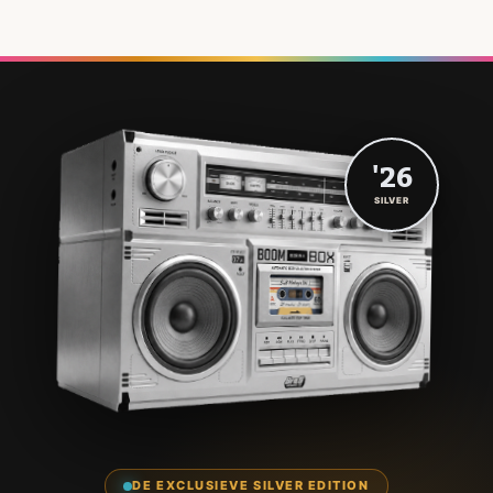
'26
SILVER
DE EXCLUSIEVE SILVER EDITION