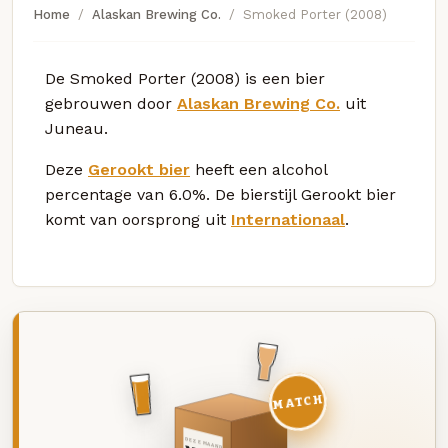
Home
Alaskan Brewing Co.
Smoked Porter (2008)
De Smoked Porter (2008) is een bier
gebrouwen door
Alaskan Brewing Co.
uit
Juneau.
Deze
Gerookt bier
heeft een alcohol
percentage van 6.0%. De bierstijl Gerookt bier
komt van oorsprong uit
Internationaal
.
MATCH
DEZE MAAND