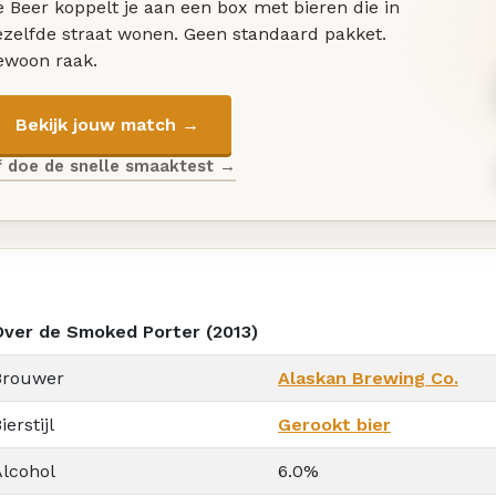
 Beer koppelt je aan een box met bieren die in
ezelfde straat wonen. Geen standaard pakket.
ewoon raak.
Bekijk jouw match →
f doe de snelle smaaktest →
Over de Smoked Porter (2013)
Brouwer
Alaskan Brewing Co.
ierstijl
Gerookt bier
Alcohol
6.0%