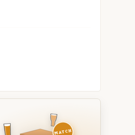
MATCH