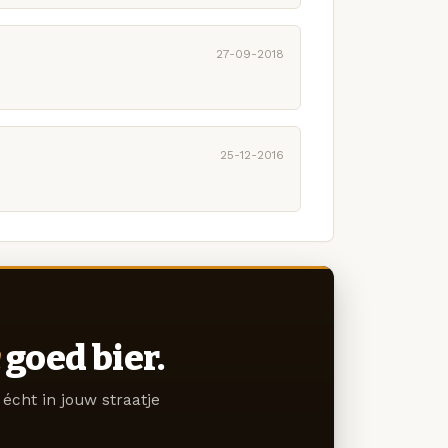
27-09-2018
25-12-2016
goed bier.
écht in jouw straatje