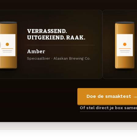
VERRASSEND.
UITGEKIEND. RAAK.
Amber
Speciaalbier · Alaskan Brewing Co.
Doe de smaaktest 
Of stel direct je box sam