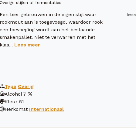
Overige stijlen of fermentaties
Een bier gebrouwen in de eigen stijl waar
rookmout aan is toegevoegd, waardoor rook
een toevoeging wordt aan het bestaande
smakenpallet. Niet te verwarren met het
klas...
Lees meer
Type
Overig
Alcohol
7
Kleur
51
Herkomst
Internationaal