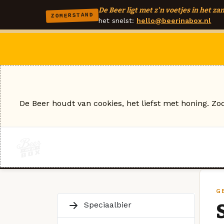
De Beer ligt met z'n voetjes in het zan
ZOMERSTAND
het snelst:
hello@beerinabox.nl
De Beer houdt van cookies, het liefst met honing. Zo
G
Speciaalbier