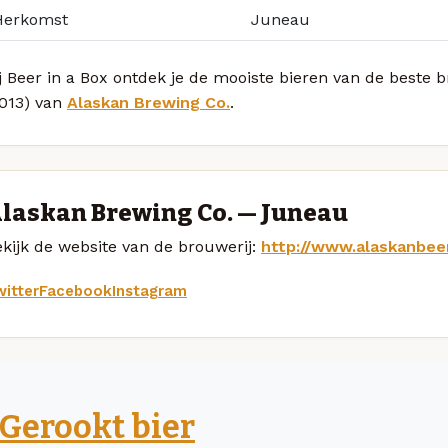
Herkomst
Juneau
j Beer in a Box ontdek je de mooiste bieren van de beste
2013) van
Alaskan Brewing Co.
.
laskan Brewing Co. — Juneau
kijk de website van de brouwerij:
http://www.alaskanbee
itter
Facebook
Instagram
Gerookt bier