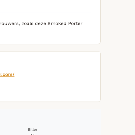
 brouwers, zoals deze Smoked Porter
r.com/