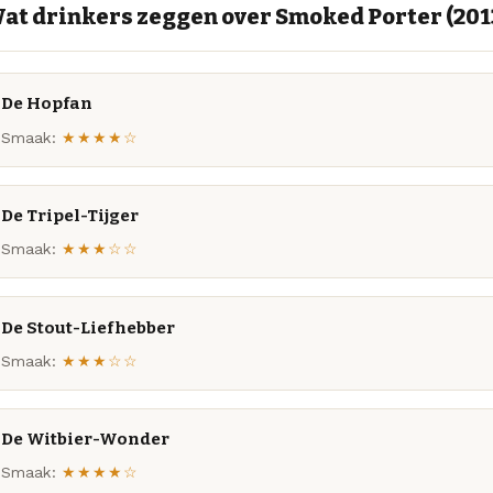
at drinkers zeggen over Smoked Porter (201
De Hopfan
Smaak:
★★★★☆
De Tripel-Tijger
Smaak:
★★★☆☆
De Stout-Liefhebber
Smaak:
★★★☆☆
De Witbier-Wonder
Smaak:
★★★★☆