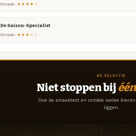
Smaak:
★★★★☆
De Saison-Specialist
Smaak:
★★★☆☆
DE SELECTIE
Niet stoppen bij
één
Doe de smaaktest en ontdek welke bieren 
liggen.