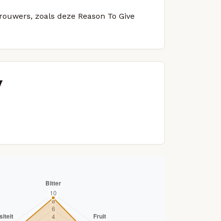
brouwers, zoals deze Reason To Give
y