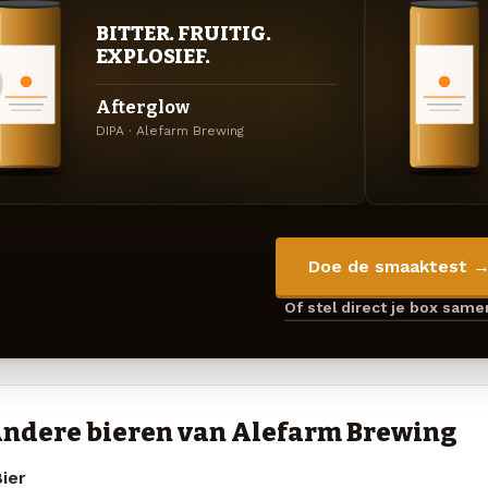
BITTER. FRUITIG.
EXPLOSIEF.
Afterglow
DIPA · Alefarm Brewing
Doe de smaaktest 
Of stel direct je box sam
ndere bieren van Alefarm Brewing
ier