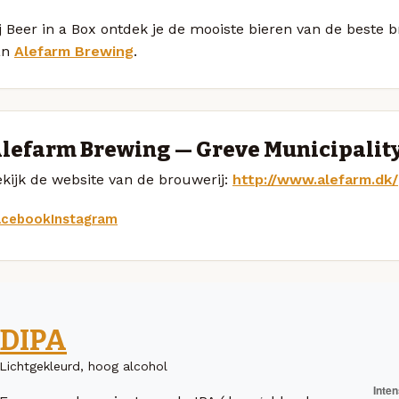
j Beer in a Box ontdek je de mooiste bieren van de beste 
an
Alefarm Brewing
.
lefarm Brewing — Greve Municipalit
kijk de website van de brouwerij:
http://www.alefarm.dk/
acebook
Instagram
DIPA
Lichtgekleurd, hoog alcohol