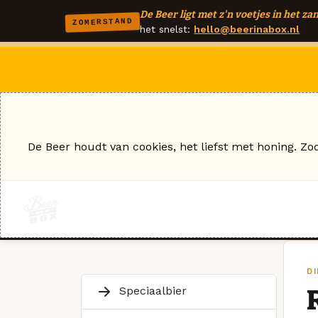
De Beer ligt met z'n voetjes in het zan
ZOMERSTAND
het snelst:
hello@beerinabox.nl
De Beer houdt van cookies, het liefst met honing. Zo
DI
Speciaalbier