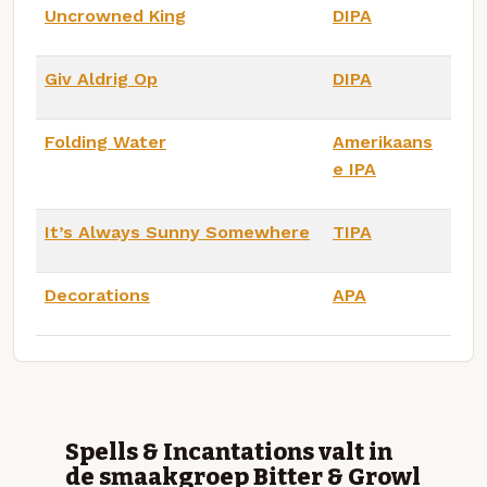
Uncrowned King
DIPA
Giv Aldrig Op
DIPA
Folding Water
Amerikaans
e IPA
It’s Always Sunny Somewhere
TIPA
Decorations
APA
Spells & Incantations valt in
de smaakgroep Bitter & Growl