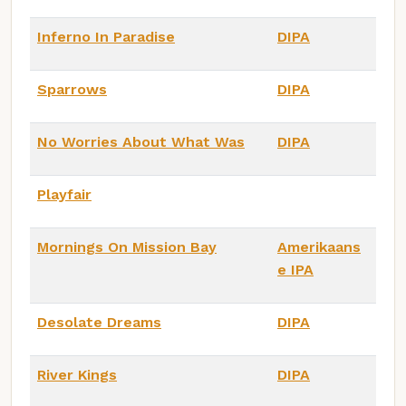
Inferno In Paradise
DIPA
Sparrows
DIPA
No Worries About What Was
DIPA
Playfair
Mornings On Mission Bay
Amerikaans
e IPA
Desolate Dreams
DIPA
River Kings
DIPA