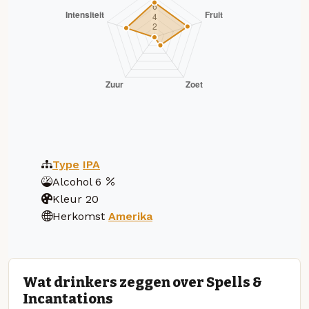
Type
IPA
Alcohol
6
Kleur
20
Herkomst
Amerika
Wat drinkers zeggen over Spells &
Incantations