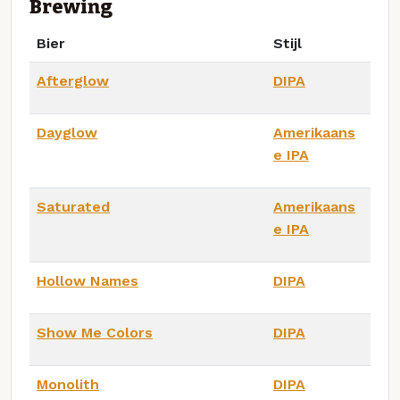
Brewing
Bier
Stijl
Afterglow
DIPA
Dayglow
Amerikaans
e IPA
Saturated
Amerikaans
e IPA
Hollow Names
DIPA
Show Me Colors
DIPA
Monolith
DIPA