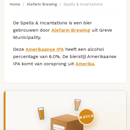
Home
Alefarm Brewing
Spells & Incantations
De Spells & Incantations is een bier
gebrouwen door
Alefarm Brewing
uit Greve
Municipality.
Deze
Amerikaanse IPA
heeft een alcohol
percentage van 6.0%. De bierstijl Amerikaanse
IPA komt van oorsprong uit
Amerika
.
MATCH
DEZE MAAND