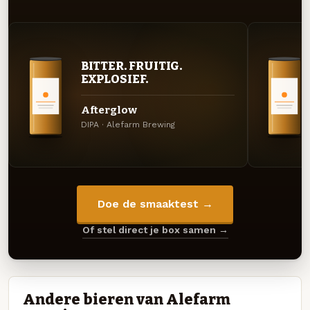
BITTER. FRUITIG.
EXPLOSIEF.
Afterglow
DIPA · Alefarm Brewing
Doe de smaaktest →
Of stel direct je box samen →
Andere bieren van Alefarm