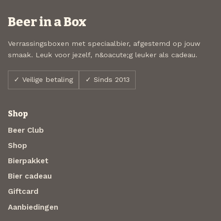
Beer in a Box
Verrassingsboxen met speciaalbier, afgestemd op jouw
smaak. Leuk voor jezelf, n&oacute;g leuker als cadeau.
✓ Veilige betaling
✓ Sinds 2013
Shop
Beer Club
Shop
Bierpakket
Bier cadeau
Giftcard
Aanbiedingen