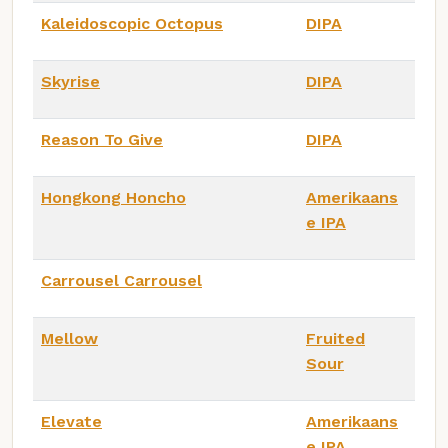
Kaleidoscopic Octopus
DIPA
Skyrise
DIPA
Reason To Give
DIPA
Hongkong Honcho
Amerikaans
e IPA
Carrousel Carrousel
Mellow
Fruited
Sour
Elevate
Amerikaans
e IPA