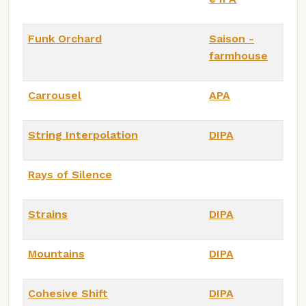
Funk Orchard
Saison -
farmhouse
Carrousel
APA
String Interpolation
DIPA
Rays of Silence
Strains
DIPA
Mountains
DIPA
Cohesive Shift
DIPA