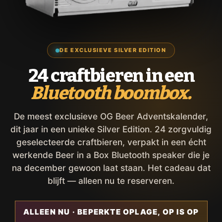
DE EXCLUSIEVE SILVER EDITION
24 craftbieren in een
Bluetooth boombox.
De meest exclusieve OG Beer Adventskalender,
dit jaar in een unieke Silver Edition. 24 zorgvuldig
geselecteerde craftbieren, verpakt in een écht
werkende Beer in a Box Bluetooth speaker die je
na december gewoon laat staan. Het cadeau dat
blijft — alleen nu te reserveren.
ALLEEN NU · BEPERKTE OPLAGE, OP IS OP