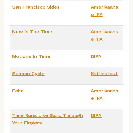
San Francisco Skies
Amerikaans
e IPA
Now Is The Time
Amerikaans
e IPA
Motions In Time
DIPA
Solemn Cycle
Koffiestout
Echo
Amerikaans
e IPA
Time Runs Like Sand Through
DIPA
Your Fingers