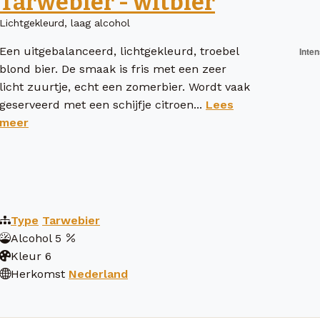
Tarwebier - witbier
Lichtgekleurd, laag alcohol
Een uitgebalanceerd, lichtgekleurd, troebel
blond bier. De smaak is fris met een zeer
licht zuurtje, echt een zomerbier. Wordt vaak
geserveerd met een schijfje citroen...
Lees
meer
Type
Tarwebier
Alcohol
5
Kleur
6
Herkomst
Nederland