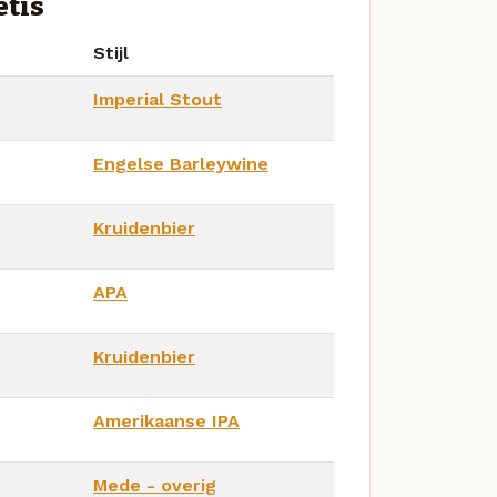
etis
Stijl
Imperial Stout
Engelse Barleywine
Kruidenbier
APA
Kruidenbier
Amerikaanse IPA
Mede - overig