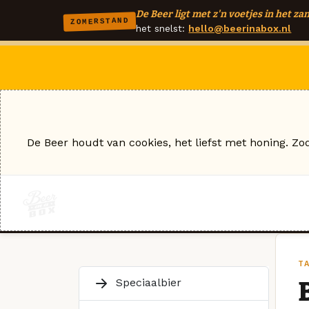
De Beer ligt met z'n voetjes in het zan
ZOMERSTAND
het snelst:
hello@beerinabox.nl
De Beer houdt van cookies, het liefst met honing. Zo
TA
Speciaalbier