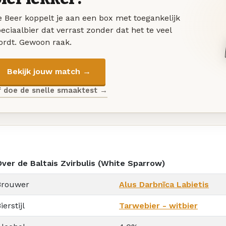
 Beer koppelt je aan een box met toegankelijk
eciaalbier dat verrast zonder dat het te veel
ordt. Gewoon raak.
Bekijk jouw match →
f doe de snelle smaaktest →
Over de Baltais Zvirbulis (White Sparrow)
Brouwer
Alus Darbnīca Labietis
ierstijl
Tarwebier - witbier