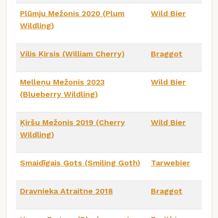
Plūmju Mežonis 2020 (Plum
Wild Bier
Wildling)
Vilis Ķirsis (William Cherry)
Braggot
Melleņu Mežonis 2023
Wild Bier
(Blueberry Wildling)
Ķiršu Mežonis 2019 (Cherry
Wild Bier
Wildling)
Smaidīgais Gots (Smiling Goth)
Tarwebier
Dravnieka Atraitne 2018
Braggot