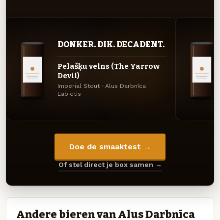
DONKER. DIK. DECADENT.
Pelašķu velns (The Yarrow
Devil)
Imperial Stout · Alus Darbnīca
Labietis
Doe de smaaktest →
Of stel direct je box samen →
Andere bieren van Alus Darbnīca