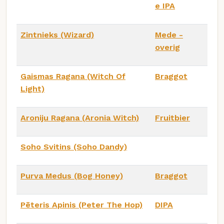
e IPA
Zintnieks (Wizard)
Mede -
overig
Gaismas Ragana (Witch Of
Braggot
Light)
Aroniju Ragana (Aronia Witch)
Fruitbier
Soho Svitins (Soho Dandy)
Purva Medus (Bog Honey)
Braggot
Pēteris Apinis (Peter The Hop)
DIPA