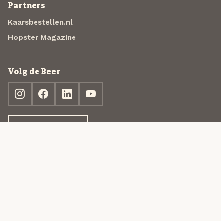
Partners
Kaarsbestellen.nl
Hopster Magazine
Volg de Beer
Ontdek jouw box
© 2013-2026 Beer in a Box BV