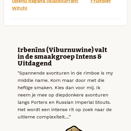
Upeņu Ragana (Blackcurrant
Fruitbier
Witch)
Irbenīns (Viburnuwine) valt
in de smaakgroep Intens &
Uitdagend
"Spannende avonturen in de rimboe is my
middle name. Kom maar door met die
heftige smaken. Kies dan voor mij. Ik
neem je mee op diepdonkere avonturen
langs Porters en Russian Imperial Stouts.
Het wordt een intense rit op zoek naar de
ultieme complexiteit....”