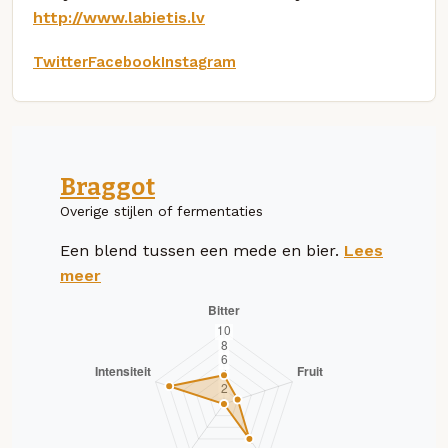
http://www.labietis.lv
Twitter
Facebook
Instagram
Braggot
Overige stijlen of fermentaties
Een blend tussen een mede en bier.
Lees
meer