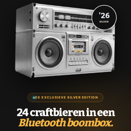
'26
SILVER
DE EXCLUSIEVE SILVER EDITION
24 craftbieren in een
Bluetooth boombox.