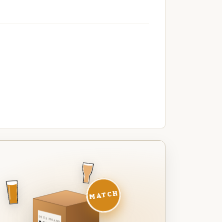
MATCH
DEZE MAAND