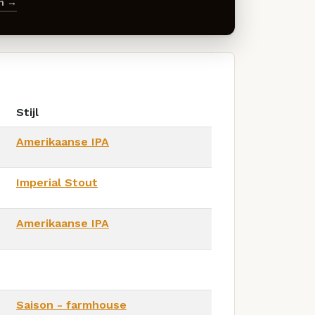
en →
Stijl
Amerikaanse IPA
Imperial Stout
Amerikaanse IPA
Saison - farmhouse