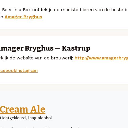
j Beer in a Box ontdek je de mooiste bieren van de beste 
an
Amager Bryghus
.
mager Bryghus — Kastrup
kijk de website van de brouwerij:
http://www.amagerbry
acebook
Instagram
Cream Ale
Lichtgekleurd, laag alcohol