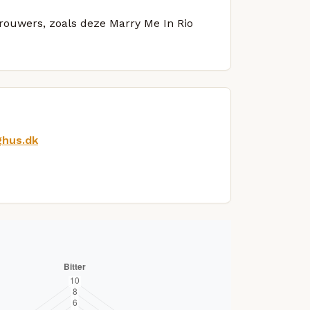
brouwers, zoals deze Marry Me In Rio
ghus.dk