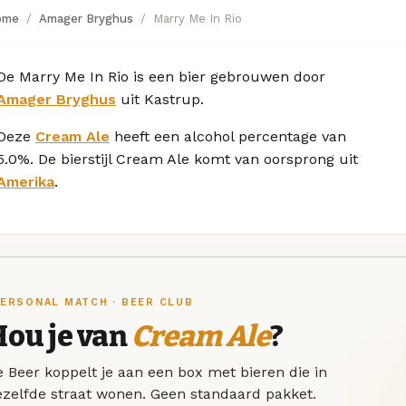
ome
Amager Bryghus
Marry Me In Rio
De Marry Me In Rio is een bier gebrouwen door
Amager Bryghus
uit Kastrup.
Deze
Cream Ale
heeft een alcohol percentage van
5.0%. De bierstijl Cream Ale komt van oorsprong uit
Amerika
.
ERSONAL MATCH · BEER CLUB
Hou je van
Cream Ale
?
 Beer koppelt je aan een box met bieren die in
ezelfde straat wonen. Geen standaard pakket.