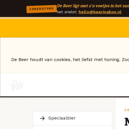
De Beer ligt met z'n voetjes in het zan
ZOMERSTAND
het snelst:
hello@beerinabox.nl
De Beer houdt van cookies, het liefst met honing. Zo
C
Speciaalbier