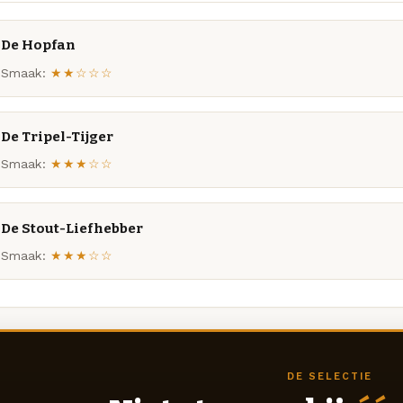
De Hopfan
Smaak:
★★☆☆☆
De Tripel-Tijger
Smaak:
★★★☆☆
De Stout-Liefhebber
Smaak:
★★★☆☆
DE SELECTIE