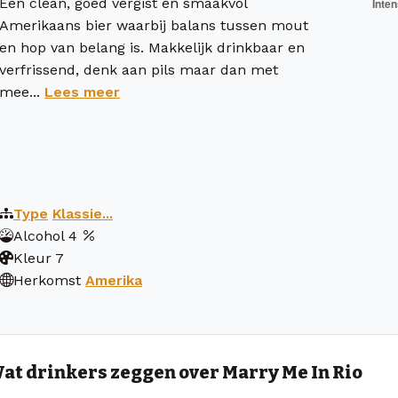
Een clean, goed vergist en smaakvol
Amerikaans bier waarbij balans tussen mout
en hop van belang is. Makkelijk drinkbaar en
verfrissend, denk aan pils maar dan met
mee...
Lees meer
Type
Klassie...
Alcohol
4
Kleur
7
Herkomst
Amerika
at drinkers zeggen over Marry Me In Rio