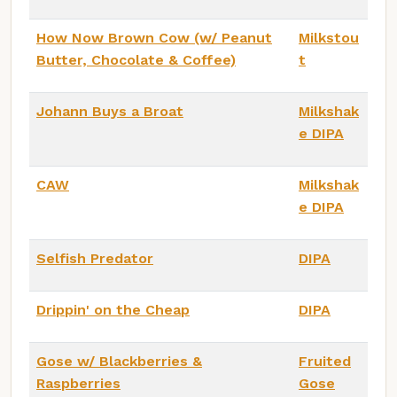
How Now Brown Cow (w/ Peanut
Milkstou
Butter, Chocolate & Coffee)
t
Johann Buys a Broat
Milkshak
e DIPA
CAW
Milkshak
e DIPA
Selfish Predator
DIPA
Drippin' on the Cheap
DIPA
Gose w/ Blackberries &
Fruited
Raspberries
Gose