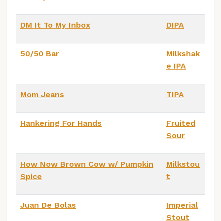
DM It To My Inbox
DIPA
50/50 Bar
Milkshak
e IPA
Mom Jeans
TIPA
Hankering For Hands
Fruited
Sour
How Now Brown Cow w/ Pumpkin
Milkstou
Spice
t
Juan De Bolas
Imperial
Stout