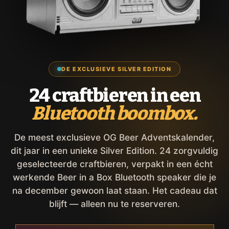
DE EXCLUSIEVE SILVER EDITION
24 craftbieren in een
Bluetooth boombox.
De meest exclusieve OG Beer Adventskalender,
dit jaar in een unieke Silver Edition. 24 zorgvuldig
geselecteerde craftbieren, verpakt in een écht
werkende Beer in a Box Bluetooth speaker die je
na december gewoon laat staan. Het cadeau dat
blijft — alleen nu te reserveren.