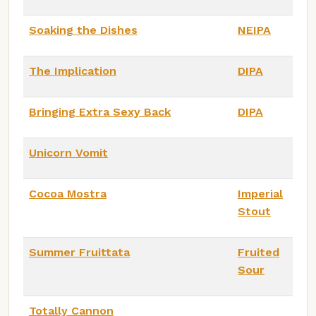
Soaking the Dishes
NEIPA
The Implication
DIPA
Bringing Extra Sexy Back
DIPA
Unicorn Vomit
Cocoa Mostra
Imperial
Stout
Summer Fruittata
Fruited
Sour
Totally Cannon