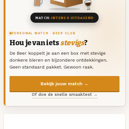
8 BIEREN
MATCH:
INTENS & UITDAGEND
PERSONAL MATCH · BEER CLUB
Hou je van iets
stevigs
?
De Beer koppelt je aan een box met stevige
donkere bieren en bijzondere ontdekkingen.
Geen standaard pakket. Gewoon raak.
Bekijk jouw match →
Of doe de snelle smaaktest →