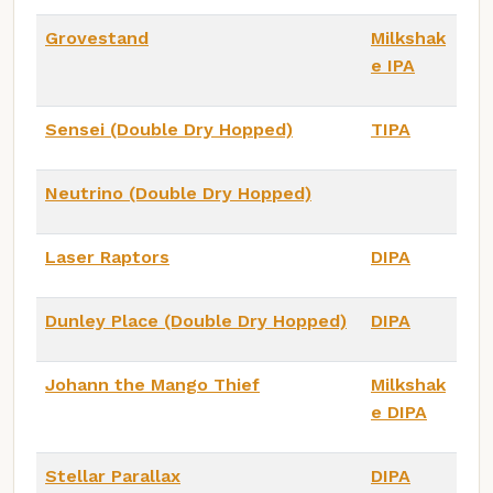
Grovestand
Milkshak
e IPA
Sensei (Double Dry Hopped)
TIPA
Neutrino (Double Dry Hopped)
Laser Raptors
DIPA
Dunley Place (Double Dry Hopped)
DIPA
Johann the Mango Thief
Milkshak
e DIPA
Stellar Parallax
DIPA