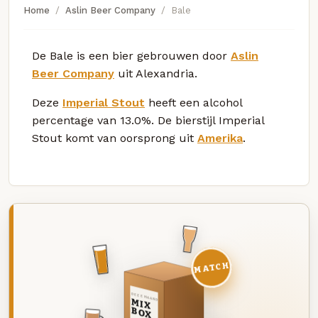
Home
Aslin Beer Company
Bale
De Bale is een bier gebrouwen door
Aslin
Beer Company
uit Alexandria.
Deze
Imperial Stout
heeft een alcohol
percentage van 13.0%. De bierstijl Imperial
Stout komt van oorsprong uit
Amerika
.
MATCH
DEZE MAAND
MIX
BOX