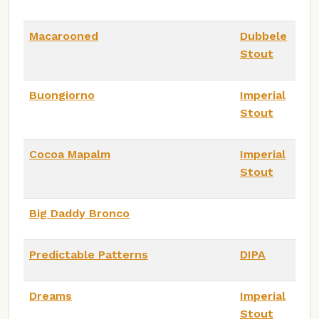
Macarooned
Dubbele
Stout
Buongiorno
Imperial
Stout
Cocoa Mapalm
Imperial
Stout
Big Daddy Bronco
Predictable Patterns
DIPA
Dreams
Imperial
Stout