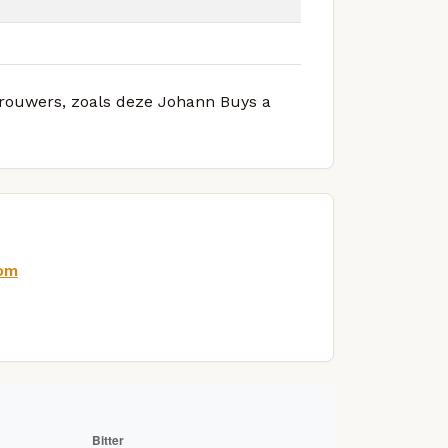
 brouwers, zoals deze Johann Buys a
com