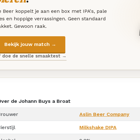
 Beer koppelt je aan een box met IPA's, pale
les en hoppige verrassingen. Geen standaard
akket. Gewoon raak.
Bekijk jouw match →
f doe de snelle smaaktest →
Over de Johann Buys a Broat
Brouwer
Aslin Beer Company
ierstijl
Milkshake DIPA