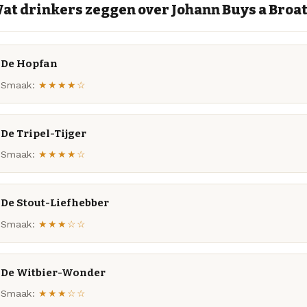
at drinkers zeggen over Johann Buys a Broa
De Hopfan
Smaak:
★★★★☆
De Tripel-Tijger
Smaak:
★★★★☆
De Stout-Liefhebber
Smaak:
★★★☆☆
De Witbier-Wonder
Smaak:
★★★☆☆