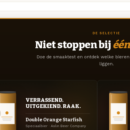
DE SELECTIE
Niet stoppen bij
één
Doe de smaaktest en ontdek welke bieren 
liggen.
VERRASSEND.
UITGEKIEND. RAAK.
Double Orange Starfish
Speciaalbier · Aslin Beer Company