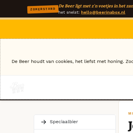
De Beer ligt met z'n voetjes in het zan
ZOMERSTAND
het snelst:
hello@beerinabox.nl
De Beer houdt van cookies, het liefst met honing. Zo
MI
Speciaalbier