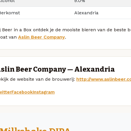
Alcohol
9.0%
Herkomst
Alexandria
j Beer in a Box ontdek je de mooiste bieren van de beste
roat van
Aslin Beer Company
.
slin Beer Company — Alexandria
kijk de website van de brouwerij:
http://www.aslinbeer.
itter
Facebook
Instagram