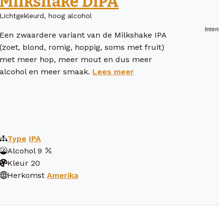
Milkshake DIPA
Lichtgekleurd, hoog alcohol
Een zwaardere variant van de Milkshake IPA
(zoet, blond, romig, hoppig, soms met fruit)
met meer hop, meer mout en dus meer
alcohol en meer smaak.
Lees meer
Type
IPA
Alcohol
9
Kleur
20
Herkomst
Amerika