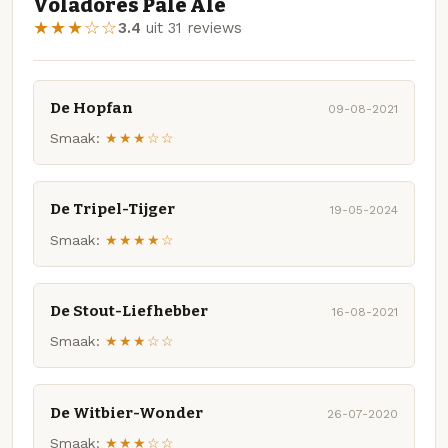
Voladores Pale Ale
★★★☆☆
3.4
uit 31 reviews
De Hopfan
09-08-2021
Smaak:
★★★☆☆
De Tripel-Tijger
19-05-2024
Smaak:
★★★★☆
De Stout-Liefhebber
16-08-2021
Smaak:
★★★☆☆
De Witbier-Wonder
26-07-2020
Smaak:
★★★☆☆