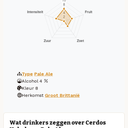
Type
Pale Ale
Alcohol
4
Kleur
8
Herkomst
Groot Brittanië
Wat drinkers zeggen over Cerdos