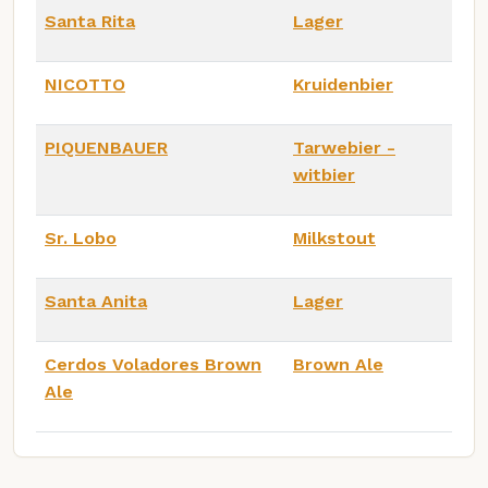
Santa Rita
Lager
NICOTTO
Kruidenbier
PIQUENBAUER
Tarwebier -
witbier
Sr. Lobo
Milkstout
Santa Anita
Lager
Cerdos Voladores Brown
Brown Ale
Ale