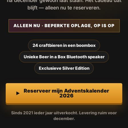
na december gewoon laat staan. Het cadeau dat
blijft — alleen nu te reserveren.
ALLEEN NU · BEPERKTE OPLAGE, OP IS OP
24 craftbieren in een boombox
Unieke Beer in a Box Bluetooth speaker
Exclusieve Silver Edition
Reserveer mijn Adventskalender
2026
Sinds 2021 ieder jaar uitverkocht. Levering ruim voor
december.