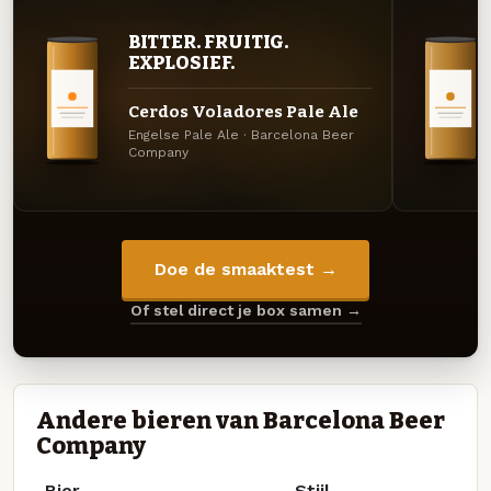
BITTER. FRUITIG.
EXPLOSIEF.
Cerdos Voladores Pale Ale
Engelse Pale Ale · Barcelona Beer
Company
Doe de smaaktest →
Of stel direct je box samen →
Andere bieren van Barcelona Beer
Company
Bier
Stijl