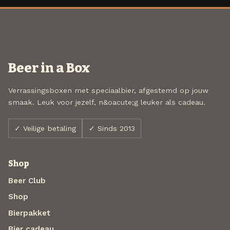
Beer in a Box
Verrassingsboxen met speciaalbier, afgestemd op jouw
smaak. Leuk voor jezelf, n&oacute;g leuker als cadeau.
✓ Veilige betaling
✓ Sinds 2013
Shop
Beer Club
Shop
Bierpakket
Bier cadeau