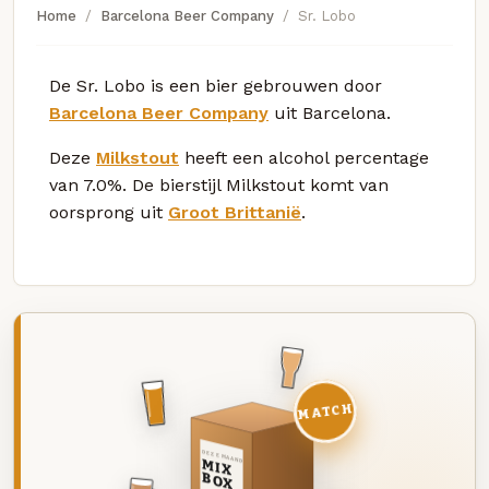
Home
Barcelona Beer Company
Sr. Lobo
De Sr. Lobo is een bier gebrouwen door
Barcelona Beer Company
uit Barcelona.
Deze
Milkstout
heeft een alcohol percentage
van 7.0%. De bierstijl Milkstout komt van
oorsprong uit
Groot Brittanië
.
MATCH
DEZE MAAND
MIX
BOX