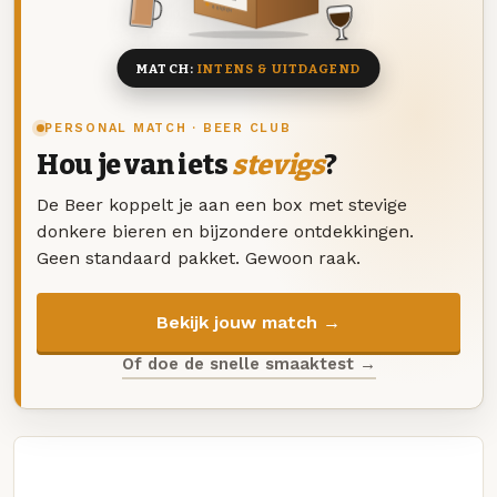
8 BIEREN
MATCH:
INTENS & UITDAGEND
PERSONAL MATCH · BEER CLUB
Hou je van iets
stevigs
?
De Beer koppelt je aan een box met stevige
donkere bieren en bijzondere ontdekkingen.
Geen standaard pakket. Gewoon raak.
Bekijk jouw match →
Of doe de snelle smaaktest →