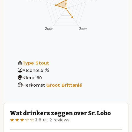
Type
Stout
Alcohol
5
Kleur
69
Herkomst
Groot Brittanië
Wat drinkers zeggen over Sr. Lobo
★★★☆☆
3.9
uit 2 reviews