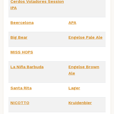
Cerdos Voladores Session
IPA
Beercelona
APA
Big Bear
Engelse Pale Ale
MISS HOPS
La Niña Barbuda
Engelse Brown
Ale
Santa Rita
Lager
NICOTTO
Kruidenbier