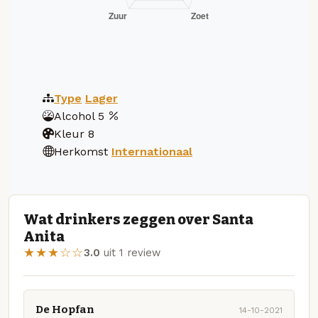
Type
Lager
Alcohol
5
Kleur
8
Herkomst
Internationaal
Wat drinkers zeggen over Santa
Anita
★★★☆☆
3.0
uit 1 review
De Hopfan
14-10-2021