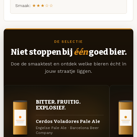
Smaak:
★★★☆☆
DE SELECTIE
Niet stoppen bij
één
goed bier.
Doe de smaaktest en ontdek welke bieren écht in
jouw straatje liggen.
BITTER. FRUITIG.
EXPLOSIEF.
Cerdos Voladores Pale Ale
Engelse Pale Ale · Barcelona Beer
Company