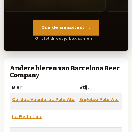
Doe de smaaktest →
Of stel direct je box samen →
Andere bieren van Barcelona Beer
Company
Bier
Stijl
Cerdos Voladores Pale Ale
Engelse Pale Ale
La Bella Lola