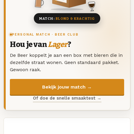
8 BIEREN
MATCH:
BLOND & KRACHTIG
PERSONAL MATCH · BEER CLUB
Hou je van
Lager
?
De Beer koppelt je aan een box met bieren die in
dezelfde straat wonen. Geen standaard pakket.
Gewoon raak.
Bekijk jouw match →
Of doe de snelle smaaktest →