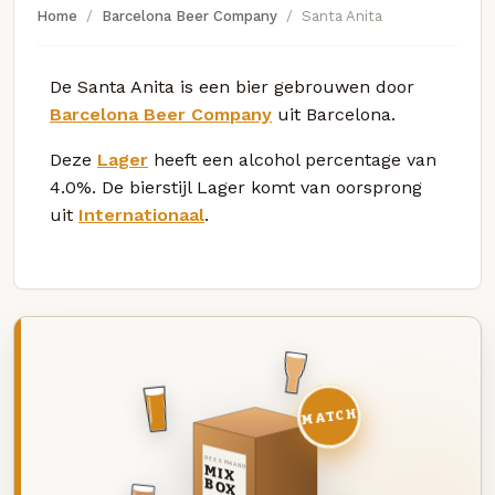
Home
Barcelona Beer Company
Santa Anita
De Santa Anita is een bier gebrouwen door
Barcelona Beer Company
uit Barcelona.
Deze
Lager
heeft een alcohol percentage van
4.0%. De bierstijl Lager komt van oorsprong
uit
Internationaal
.
MATCH
DEZE MAAND
MIX
BOX