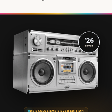
'26
SILVER
DE EXCLUSIEVE SILVER EDITION