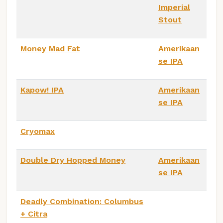
Imperial
Stout
Money Mad Fat
Amerikaan
se IPA
Kapow! IPA
Amerikaan
se IPA
Cryomax
Double Dry Hopped Money
Amerikaan
se IPA
Deadly Combination: Columbus
+ Citra