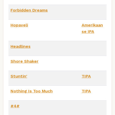
Forbidden Dreams
Hopaveli
Amerikaan
se IPA
Headlines
Shore Shaker
Stuntin'
TIPA
Nothing Is Too Much
TIPA
#4#