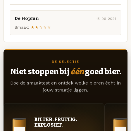
De Hopfan
15-06-2024
Smaak:
★★☆☆☆
DE SELECTIE
Niet stoppen bij
één
goed bier.
Doe de smaaktest en ontdek welke bieren écht in
jouw straatje liggen.
BITTER. FRUITIG.
EXPLOSIEF.