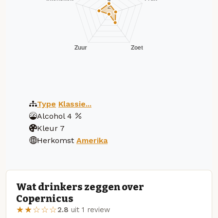
Type
Klassie...
Alcohol
4
Kleur
7
Herkomst
Amerika
Wat drinkers zeggen over
Copernicus
★★☆☆☆
2.8
uit 1 review