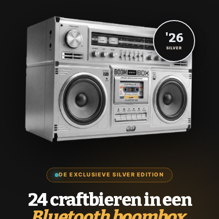
'26
SILVER
DE EXCLUSIEVE SILVER EDITION
24 craftbieren in een
Bluetooth boombox.