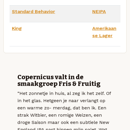
Standard Behavior
NEIPA
King
Amerikaan
se Lager
Copernicus valt in de
smaakgroep Fris & Fruitig
“Het zonnetje in huis, al zeg ik het zelf. Of
in het glas. Hetgeen je naar verlangt op
een warme zo- merdag, dat ben ik. Een
strak Witbier, een romige Weizen, een
droge Saison maar ook een subtiele New
England IPA past binnen mijn palet. Wat