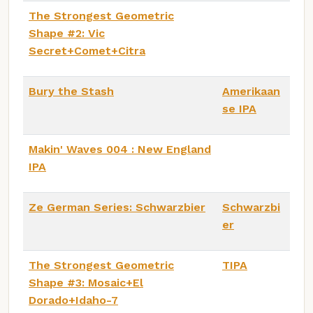
The Strongest Geometric
Shape #2: Vic
Secret+Comet+Citra
Bury the Stash
Amerikaan
se IPA
Makin' Waves 004 : New England
IPA
Ze German Series: Schwarzbier
Schwarzbi
er
The Strongest Geometric
TIPA
Shape #3: Mosaic+El
Dorado+Idaho-7