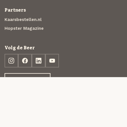
Partners
Kaarsbestellen.nl
Hopster Magazine
Volg de Beer
Ontdek jouw box
© 2013-2026 Beer in a Box BV