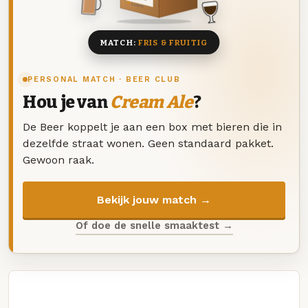
8 BIEREN
MATCH:
FRIS & FRUITIG
PERSONAL MATCH · BEER CLUB
Hou je van
Cream Ale
?
De Beer koppelt je aan een box met bieren die in
dezelfde straat wonen. Geen standaard pakket.
Gewoon raak.
Bekijk jouw match →
Of doe de snelle smaaktest →