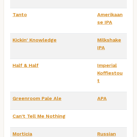
Tanto
Amerikaan
se IPA
Kickin' Knowledge
Milkshake
IPA
Half & Half
Imperial
Koffiestou
t
Greenroom Pale Ale
APA
Can't Tell Me Nothing
Morticia
Russian