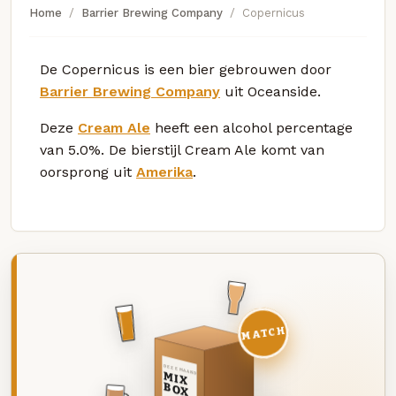
Home
Barrier Brewing Company
Copernicus
De Copernicus is een bier gebrouwen door
Barrier Brewing Company
uit Oceanside.
Deze
Cream Ale
heeft een alcohol percentage
van 5.0%. De bierstijl Cream Ale komt van
oorsprong uit
Amerika
.
MATCH
DEZE MAAND
MIX
BOX