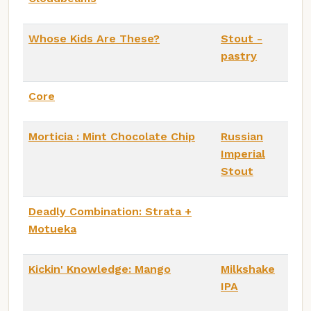
Whose Kids Are These?
Stout -
pastry
Core
Morticia : Mint Chocolate Chip
Russian
Imperial
Stout
Deadly Combination: Strata +
Motueka
Kickin' Knowledge: Mango
Milkshake
IPA