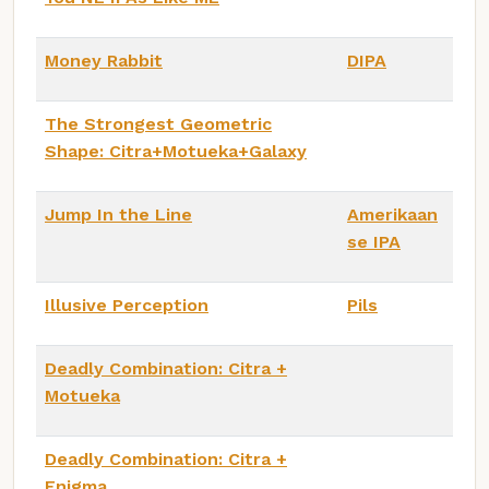
Money Rabbit
DIPA
The Strongest Geometric
Shape: Citra+Motueka+Galaxy
Jump In the Line
Amerikaan
se IPA
Illusive Perception
Pils
Deadly Combination: Citra +
Motueka
Deadly Combination: Citra +
Enigma