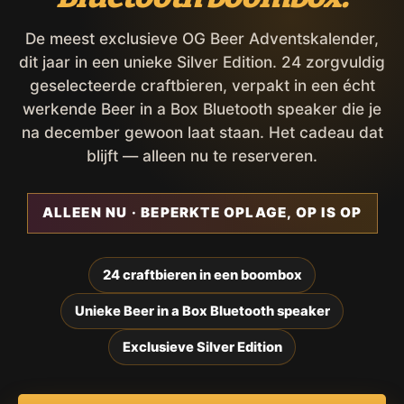
De meest exclusieve OG Beer Adventskalender,
dit jaar in een unieke Silver Edition. 24 zorgvuldig
geselecteerde craftbieren, verpakt in een écht
werkende Beer in a Box Bluetooth speaker die je
na december gewoon laat staan. Het cadeau dat
blijft — alleen nu te reserveren.
ALLEEN NU · BEPERKTE OPLAGE, OP IS OP
24 craftbieren in een boombox
Unieke Beer in a Box Bluetooth speaker
Exclusieve Silver Edition