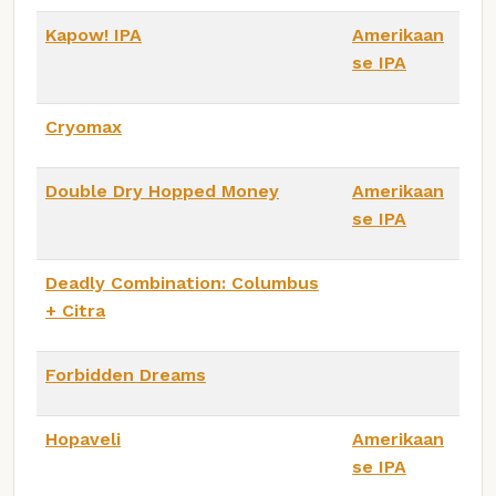
Kapow! IPA
Amerikaan
se IPA
Cryomax
Double Dry Hopped Money
Amerikaan
se IPA
Deadly Combination: Columbus
+ Citra
Forbidden Dreams
Hopaveli
Amerikaan
se IPA