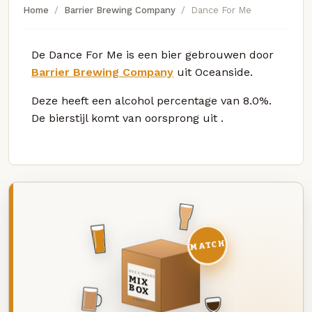
Home
Barrier Brewing Company
Dance For Me
De Dance For Me is een bier gebrouwen door
Barrier Brewing Company
uit Oceanside.
Deze
heeft een alcohol percentage van 8.0%.
De bierstijl komt van oorsprong uit
.
MATCH
DEZE MAAND
MIX
BOX
8 BIEREN