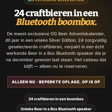
DE EXCLUSIEVE SILVER EDITION
24 craftbieren in een
Bluetooth boombox.
De meest exclusieve OG Beer Adventskalender,
dit jaar in een unieke Silver Edition. 24 zorgvuldig
geselecteerde craftbieren, verpakt in een écht
werkende Beer in a Box Bluetooth speaker die je
na december gewoon laat staan. Het cadeau dat
blijft — alleen nu te reserveren.
ALLEEN NU · BEPERKTE OPLAGE, OP IS OP
24 craftbieren in een boombox
Unieke Beer in a Box Bluetooth speaker