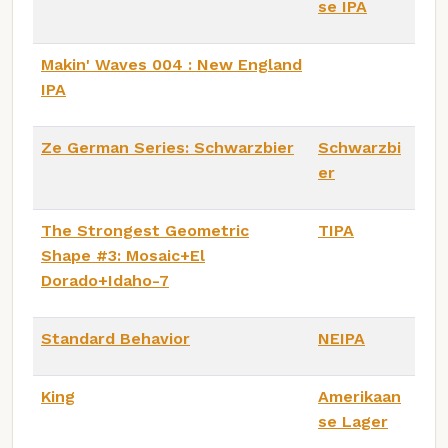
se IPA
Makin' Waves 004 : New England
IPA
Ze German Series: Schwarzbier
Schwarzbi
er
The Strongest Geometric
TIPA
Shape #3: Mosaic+El
Dorado+Idaho-7
Standard Behavior
NEIPA
King
Amerikaan
se Lager