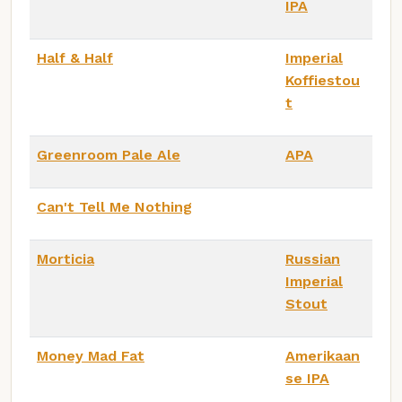
IPA
Half & Half
Imperial
Koffiestou
t
Greenroom Pale Ale
APA
Can't Tell Me Nothing
Morticia
Russian
Imperial
Stout
Money Mad Fat
Amerikaan
se IPA