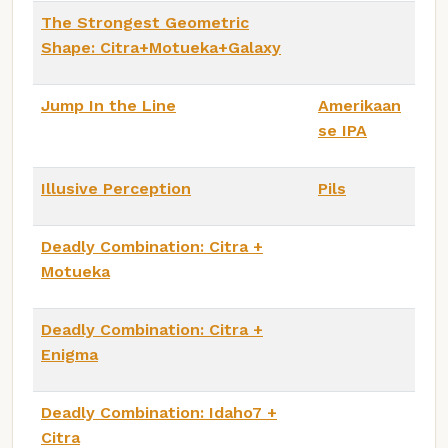
The Strongest Geometric
Shape: Citra+Motueka+Galaxy
Jump In the Line
Amerikaan
se IPA
Illusive Perception
Pils
Deadly Combination: Citra +
Motueka
Deadly Combination: Citra +
Enigma
Deadly Combination: Idaho7 +
Citra