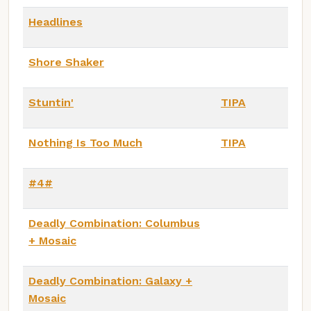
Headlines
Shore Shaker
Stuntin'
TIPA
Nothing Is Too Much
TIPA
#4#
Deadly Combination: Columbus
+ Mosaic
Deadly Combination: Galaxy +
Mosaic