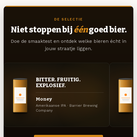
DE SELECTIE
Niet stoppen bij
één
goed bier.
Doe de smaaktest en ontdek welke bieren écht in
jouw straatje liggen.
BITTER. FRUITIG.
EXPLOSIEF.
Money
Amerikaanse IPA · Barrier Brewing
Company