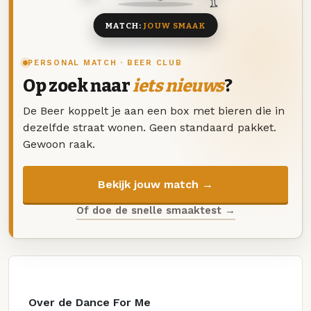
MATCH:
JOUW SMAAK
PERSONAL MATCH · BEER CLUB
Op zoek naar
iets nieuws
?
De Beer koppelt je aan een box met bieren die in
dezelfde straat wonen. Geen standaard pakket.
Gewoon raak.
Bekijk jouw match →
Of doe de snelle smaaktest →
Over de Dance For Me