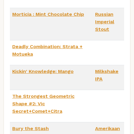
Morticia : Mint Chocolate Chip
Russian
Imperial
Stout
Deadly Combination: Strata +
Motueka
Kickin' Knowledge: Mango
Milkshake
IPA
The Strongest Geometric
Shape #2: Vic
Secret+Comet+Citra
Bury the Stash
Amerikaan