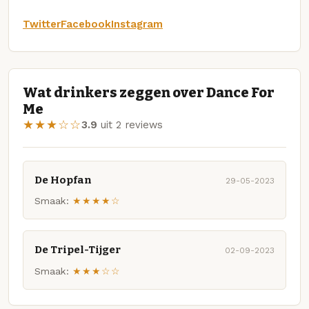
Twitter
Facebook
Instagram
Wat drinkers zeggen over Dance For
Me
★★★☆☆
3.9
uit 2 reviews
De Hopfan
29-05-2023
Smaak:
★★★★☆
De Tripel-Tijger
02-09-2023
Smaak:
★★★☆☆