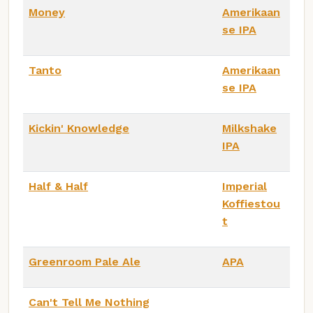
Money
Amerikaan
se IPA
Tanto
Amerikaan
se IPA
Kickin' Knowledge
Milkshake
IPA
Half & Half
Imperial
Koffiestou
t
Greenroom Pale Ale
APA
Can't Tell Me Nothing