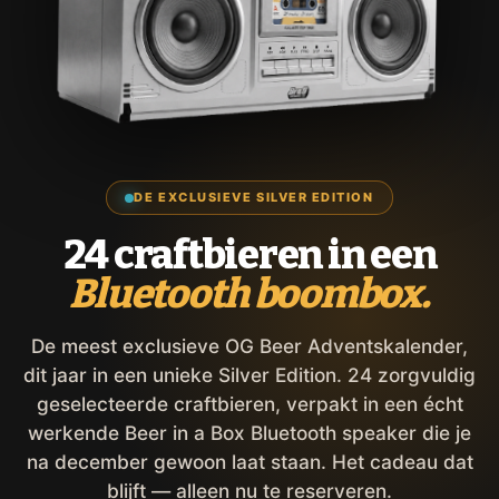
DE EXCLUSIEVE SILVER EDITION
24 craftbieren in een
Bluetooth boombox.
De meest exclusieve OG Beer Adventskalender,
dit jaar in een unieke Silver Edition. 24 zorgvuldig
geselecteerde craftbieren, verpakt in een écht
werkende Beer in a Box Bluetooth speaker die je
na december gewoon laat staan. Het cadeau dat
blijft — alleen nu te reserveren.