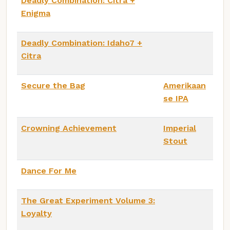
Deadly Combination: Citra +
Enigma
Deadly Combination: Idaho7 +
Citra
Secure the Bag
Amerikaan
se IPA
Crowning Achievement
Imperial
Stout
Dance For Me
The Great Experiment Volume 3:
Loyalty