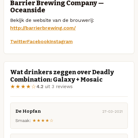
Barrier Brewing Company —
Oceanside
Bekijk de website van de brouwerij:
http://barrierbrewing.com/
Twitter
Facebook
Instagram
Wat drinkers zeggen over Deadly
Combination: Galaxy + Mosaic
★★★★☆
4.2
uit 3 reviews
De Hopfan
27-03-2021
Smaak:
★★★★☆