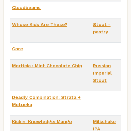
Cloudbeams
Whose Kids Are These?
Stout -
pastry
Core
Morticia : Mint Chocolate Chip
Russian
Imperial
Stout
Deadly Combination: Strata +
Motueka
Kickin' Knowledge: Mango
Milkshake
IPA