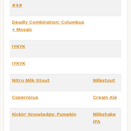
#4#
Deadly Combination: Columbus
+ Mosaic
IYKYK
IYKYK
Nitro Milk Stout
Milkstout
Copernicus
Cream Ale
Kickin’ Knowledge: Pumpkin
Milkshake
IPA