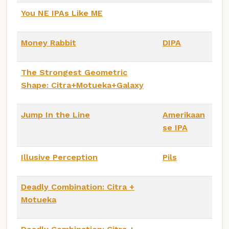
You NE IPAs Like ME
Money Rabbit
DIPA
The Strongest Geometric
Shape: Citra+Motueka+Galaxy
Jump In the Line
Amerikaan
se IPA
Illusive Perception
Pils
Deadly Combination: Citra +
Motueka