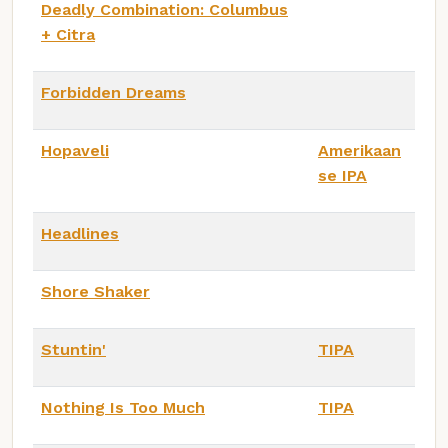
Deadly Combination: Columbus
+ Citra
Forbidden Dreams
Hopaveli
Amerikaan
se IPA
Headlines
Shore Shaker
Stuntin'
TIPA
Nothing Is Too Much
TIPA