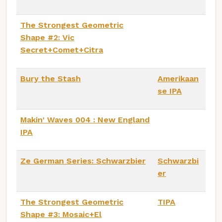
The Strongest Geometric
Shape #2: Vic
Secret+Comet+Citra
Bury the Stash
Amerikaan
se IPA
Makin' Waves 004 : New England
IPA
Ze German Series: Schwarzbier
Schwarzbi
er
The Strongest Geometric
TIPA
Shape #3: Mosaic+El