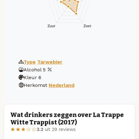
Type
Tarwebier
Alcohol
5
Kleur
6
Herkomst
Nederland
Wat drinkers zeggen over La Trappe
Witte Trappist (2017)
★★★☆☆
3.2
uit 29 reviews