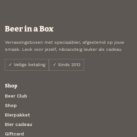
Beer in a Box
Verrassingsboxen met speciaalbier, afgestemd op jouw
smaak. Leuk voor jezelf, n&oacute;g leuker als cadeau.
✓ Veilige betaling
✓ Sinds 2013
Shop
Beer Club
Shop
Bierpakket
Bier cadeau
Giftcard