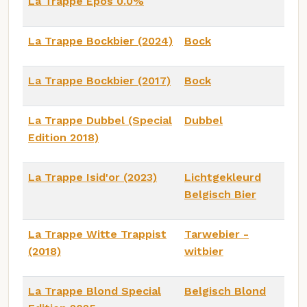
La Trappe Epos 0.0%
La Trappe Bockbier (2024)
Bock
La Trappe Bockbier (2017)
Bock
La Trappe Dubbel (Special
Dubbel
Edition 2018)
La Trappe Isid'or (2023)
Lichtgekleurd
Belgisch Bier
La Trappe Witte Trappist
Tarwebier -
(2018)
witbier
La Trappe Blond Special
Belgisch Blond