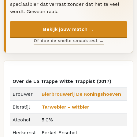
speciaalbier dat verrast zonder dat het te veel
wordt. Gewoon raak.
Bekijk jouw match →
Of doe de snelle smaaktest →
Over de La Trappe Witte Trappist (2017)
Brouwer
Bierbrouwerij De Koningshoeven
Bierstijl
Tarwebier - witbier
Alcohol
5.0%
Herkomst
Berkel-Enschot