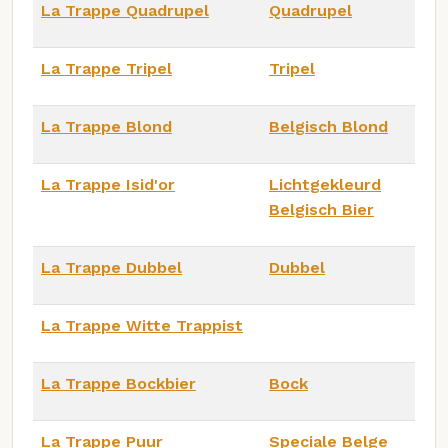
La Trappe Quadrupel
Quadrupel
La Trappe Tripel
Tripel
La Trappe Blond
Belgisch Blond
La Trappe Isid'or
Lichtgekleurd
Belgisch Bier
La Trappe Dubbel
Dubbel
La Trappe Witte Trappist
La Trappe Bockbier
Bock
La Trappe Puur
Speciale Belge