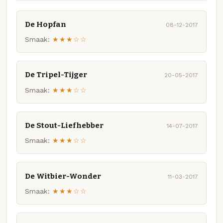
De Hopfan
08-12-2017
Smaak:
★★★☆☆
De Tripel-Tijger
20-05-2017
Smaak:
★★★☆☆
De Stout-Liefhebber
14-07-2017
Smaak:
★★★☆☆
De Witbier-Wonder
11-03-2017
Smaak:
★★★☆☆