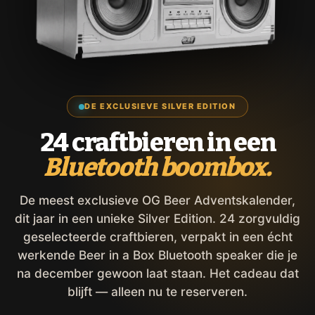
DE EXCLUSIEVE SILVER EDITION
24 craftbieren in een
Bluetooth boombox.
De meest exclusieve OG Beer Adventskalender,
dit jaar in een unieke Silver Edition. 24 zorgvuldig
geselecteerde craftbieren, verpakt in een écht
werkende Beer in a Box Bluetooth speaker die je
na december gewoon laat staan. Het cadeau dat
blijft — alleen nu te reserveren.