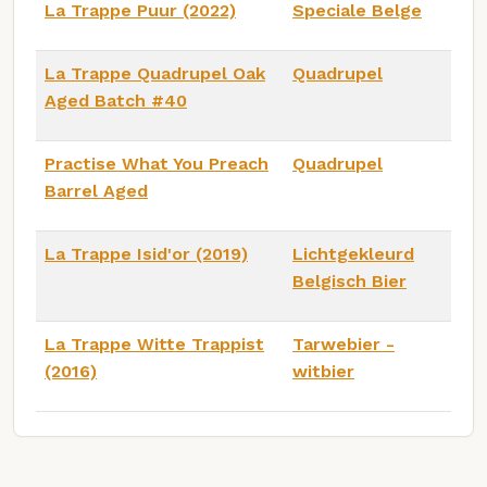
La Trappe Puur (2022)
Speciale Belge
La Trappe Quadrupel Oak
Quadrupel
Aged Batch #40
Practise What You Preach
Quadrupel
Barrel Aged
La Trappe Isid'or (2019)
Lichtgekleurd
Belgisch Bier
La Trappe Witte Trappist
Tarwebier -
(2016)
witbier