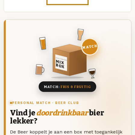
MATCH
DEZE MAAND
MIX
BOX
8 BIEREN
MATCH:
FRIS & FRUITIG
PERSONAL MATCH · BEER CLUB
Vind je
doordrinkbaar
bier
lekker?
De Beer koppelt je aan een box met toegankelijk