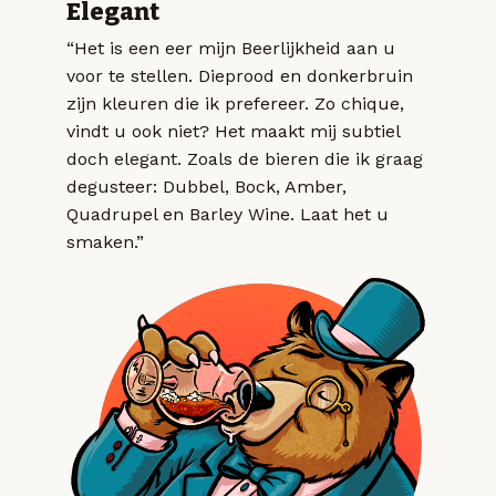
Elegant
“Het is een eer mijn Beerlijkheid aan u
voor te stellen. Dieprood en donkerbruin
zijn kleuren die ik prefereer. Zo chique,
vindt u ook niet? Het maakt mij subtiel
doch elegant. Zoals de bieren die ik graag
degusteer: Dubbel, Bock, Amber,
Quadrupel en Barley Wine. Laat het u
smaken.”