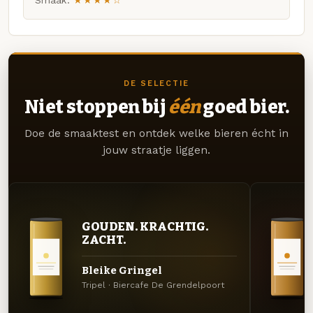
Smaak:
★★★★☆
DE SELECTIE
Niet stoppen bij
één
goed bier.
Doe de smaaktest en ontdek welke bieren écht in
jouw straatje liggen.
GOUDEN. KRACHTIG.
ZACHT.
Bleike Gringel
Tripel · Biercafe De Grendelpoort