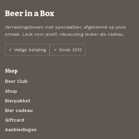
Beer in a Box
Verrassingsboxen met speciaalbier, afgestemd op jouw
smaak. Leuk voor jezelf, n&oacute;g leuker als cadeau.
✓ Veilige betaling
✓ Sinds 2013
Shop
Beer Club
Shop
Bierpakket
Bier cadeau
Giftcard
Aanbiedingen