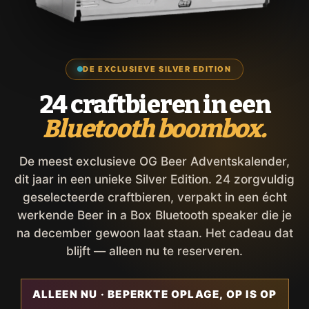
DE EXCLUSIEVE SILVER EDITION
24 craftbieren in een
Bluetooth boombox.
De meest exclusieve OG Beer Adventskalender,
dit jaar in een unieke Silver Edition. 24 zorgvuldig
geselecteerde craftbieren, verpakt in een écht
werkende Beer in a Box Bluetooth speaker die je
na december gewoon laat staan. Het cadeau dat
blijft — alleen nu te reserveren.
ALLEEN NU · BEPERKTE OPLAGE, OP IS OP