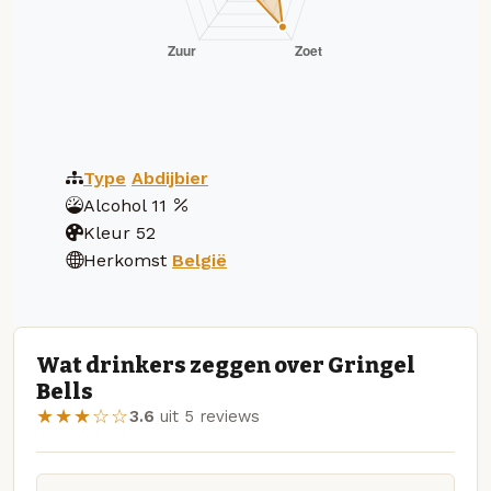
Type
Abdijbier
Alcohol
11
Kleur
52
Herkomst
België
Wat drinkers zeggen over Gringel
Bells
★★★☆☆
3.6
uit 5 reviews