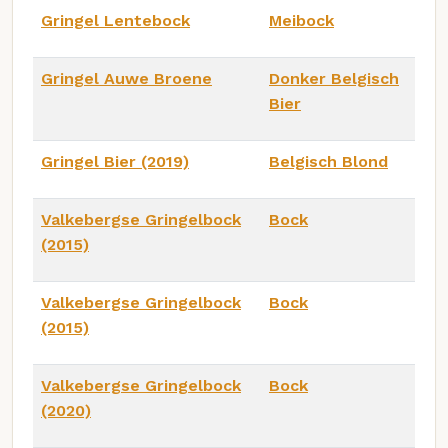
Gringel Lentebock
Meibock
Gringel Auwe Broene
Donker Belgisch
Bier
Gringel Bier (2019)
Belgisch Blond
Valkebergse Gringelbock
Bock
(2015)
Valkebergse Gringelbock
Bock
(2015)
Valkebergse Gringelbock
Bock
(2020)