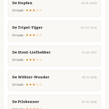
De Hopfan
14-12-2022
Smaak:
★★★☆☆
De Tripel-Tijger
30-07-2021
Smaak:
★★★☆☆
De Stout-Liefhebber
13-01-2017
Smaak:
★★★☆☆
De Witbier-Wonder
29-11-2018
Smaak:
★★★☆☆
De Pilskenner
27-12-2018