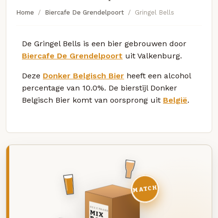
Home
Biercafe De Grendelpoort
Gringel Bells
De Gringel Bells is een bier gebrouwen door
Biercafe De Grendelpoort
uit Valkenburg.
Deze
Donker Belgisch Bier
heeft een alcohol
percentage van 10.0%. De bierstijl Donker
Belgisch Bier komt van oorsprong uit
België
.
MATCH
DEZE MAAND
MIX