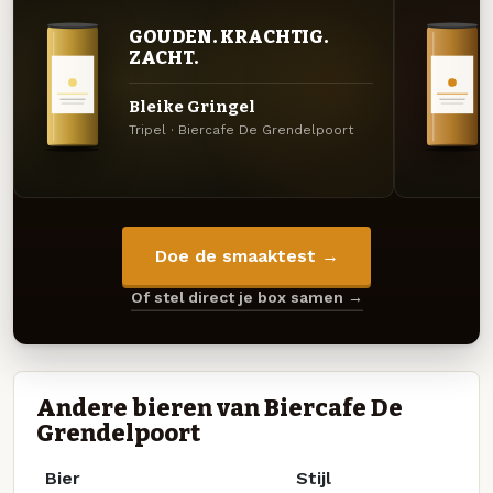
GOUDEN. KRACHTIG.
ZACHT.
Bleike Gringel
Tripel · Biercafe De Grendelpoort
Doe de smaaktest →
Of stel direct je box samen →
Andere bieren van Biercafe De
Grendelpoort
Bier
Stijl