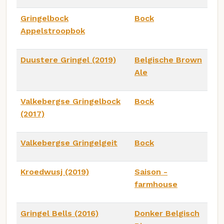
Gringelbock
Bock
Appelstroopbok
Duustere Gringel (2019)
Belgische Brown
Ale
Valkebergse Gringelbock
Bock
(2017)
Valkebergse Gringelgeit
Bock
Kroedwusj (2019)
Saison -
farmhouse
Gringel Bells (2016)
Donker Belgisch