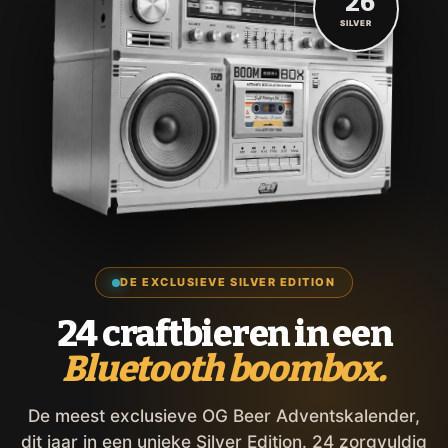
'26
SILVER
DE EXCLUSIEVE SILVER EDITION
24 craftbieren in een
Bluetooth boombox.
De meest exclusieve OG Beer Adventskalender,
dit jaar in een unieke Silver Edition. 24 zorgvuldig