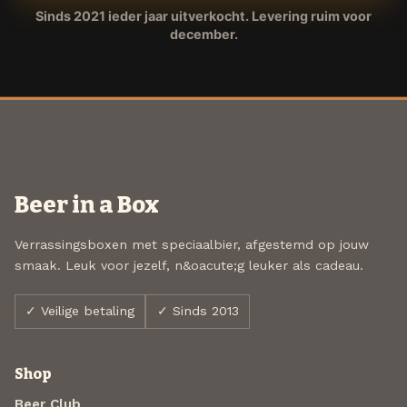
Sinds 2021 ieder jaar uitverkocht. Levering ruim voor
december.
Beer in a Box
Verrassingsboxen met speciaalbier, afgestemd op jouw
smaak. Leuk voor jezelf, n&oacute;g leuker als cadeau.
✓ Veilige betaling
✓ Sinds 2013
Shop
Beer Club