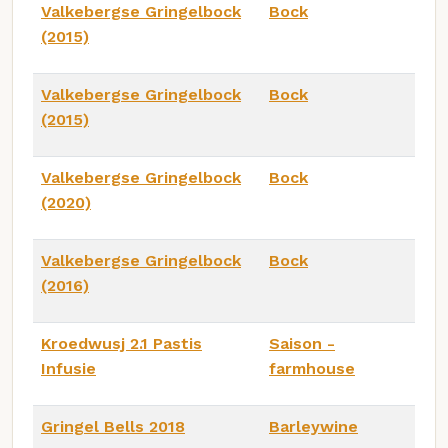
Valkebergse Gringelbock
Bock
(2015)
Valkebergse Gringelbock
Bock
(2015)
Valkebergse Gringelbock
Bock
(2020)
Valkebergse Gringelbock
Bock
(2016)
Kroedwusj 2.1 Pastis
Saison -
Infusie
farmhouse
Gringel Bells 2018
Barleywine