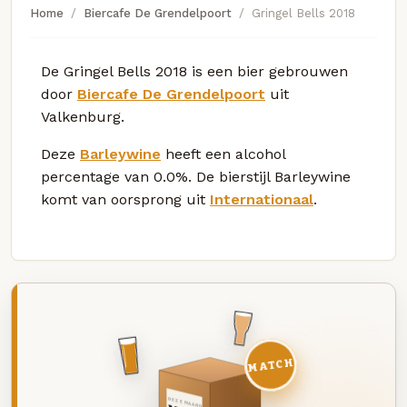
Home
Biercafe De Grendelpoort
Gringel Bells 2018
De Gringel Bells 2018 is een bier gebrouwen
door
Biercafe De Grendelpoort
uit
Valkenburg.
Deze
Barleywine
heeft een alcohol
percentage van 0.0%. De bierstijl Barleywine
komt van oorsprong uit
Internationaal
.
MATCH
DEZE MAAND