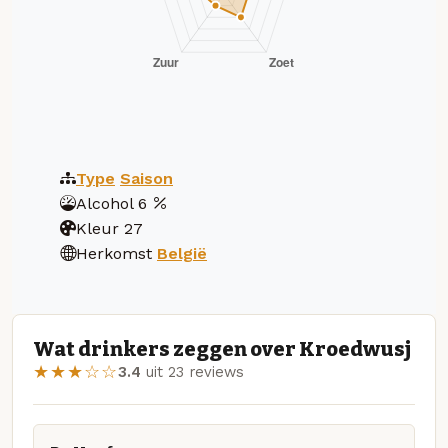
Type
Saison
Alcohol
6
Kleur
27
Herkomst
België
Wat drinkers zeggen over Kroedwusj
★★★☆☆
3.4
uit 23 reviews