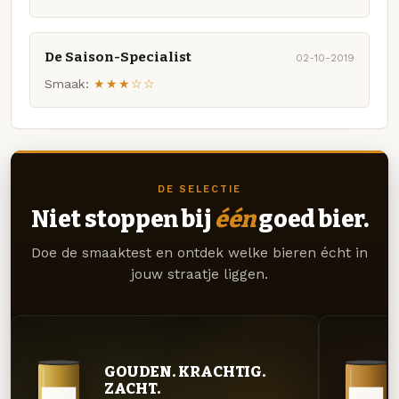
De Saison-Specialist
02-10-2019
Smaak:
★★★☆☆
DE SELECTIE
Niet stoppen bij
één
goed bier.
Doe de smaaktest en ontdek welke bieren écht in
jouw straatje liggen.
GOUDEN. KRACHTIG.
ZACHT.