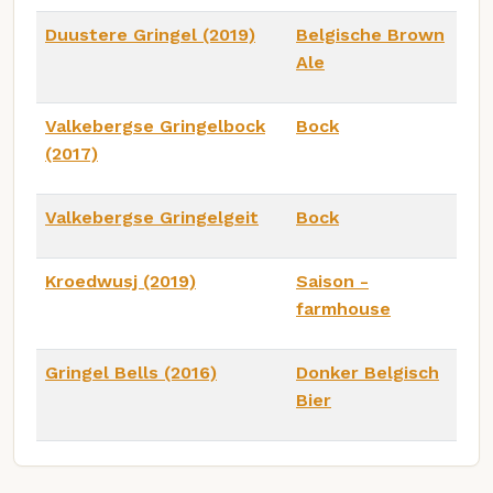
Duustere Gringel (2019)
Belgische Brown
Ale
Valkebergse Gringelbock
Bock
(2017)
Valkebergse Gringelgeit
Bock
Kroedwusj (2019)
Saison -
farmhouse
Gringel Bells (2016)
Donker Belgisch
Bier