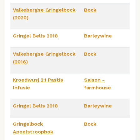
Valkebergse Gringelbock
Bock
(2020)
Gringel Bells 2018
Barleywine
Valkebergse Gringelbock
Bock
(2016)
Kroedwusj 2.1 Pastis
Saison -
Infusie
farmhouse
Gringel Bells 2018
Barleywine
Gringelbock
Bock
Appelstroopbok