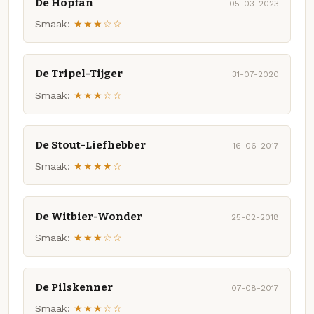
De Hopfan
05-03-2023
Smaak:
★★★☆☆
De Tripel-Tijger
31-07-2020
Smaak:
★★★☆☆
De Stout-Liefhebber
16-06-2017
Smaak:
★★★★☆
De Witbier-Wonder
25-02-2018
Smaak:
★★★☆☆
De Pilskenner
07-08-2017
Smaak:
★★★☆☆