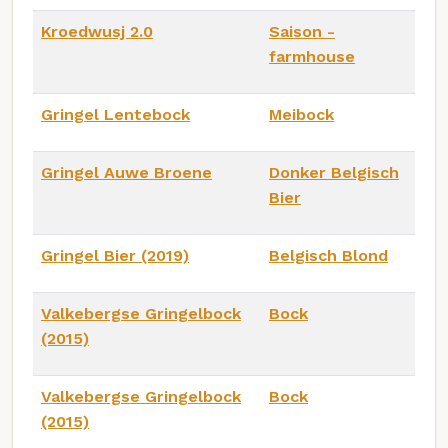
Kroedwusj 2.0
Saison -
farmhouse
Gringel Lentebock
Meibock
Gringel Auwe Broene
Donker Belgisch
Bier
Gringel Bier (2019)
Belgisch Blond
Valkebergse Gringelbock
Bock
(2015)
Valkebergse Gringelbock
Bock
(2015)