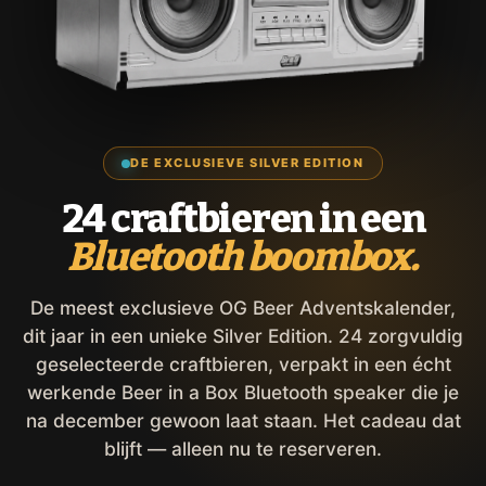
DE EXCLUSIEVE SILVER EDITION
24 craftbieren in een
Bluetooth boombox.
De meest exclusieve OG Beer Adventskalender,
dit jaar in een unieke Silver Edition. 24 zorgvuldig
geselecteerde craftbieren, verpakt in een écht
werkende Beer in a Box Bluetooth speaker die je
na december gewoon laat staan. Het cadeau dat
blijft — alleen nu te reserveren.