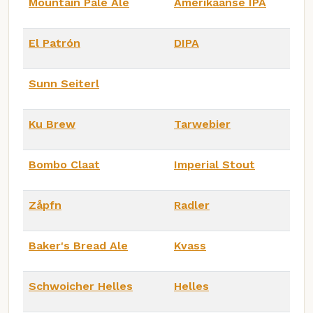
Mountain Pale Ale
Amerikaanse IPA
El Patrón
DIPA
Sunn Seiterl
Ku Brew
Tarwebier
Bombo Claat
Imperial Stout
Zåpfn
Radler
Baker's Bread Ale
Kvass
Schwoicher Helles
Helles