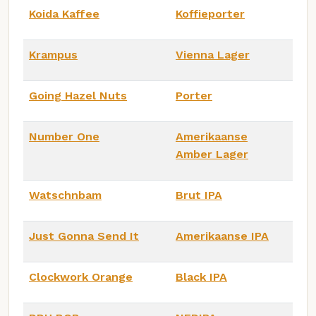
Koida Kaffee
Koffieporter
Krampus
Vienna Lager
Going Hazel Nuts
Porter
Number One
Amerikaanse
Amber Lager
Watschnbam
Brut IPA
Just Gonna Send It
Amerikaanse IPA
Clockwork Orange
Black IPA