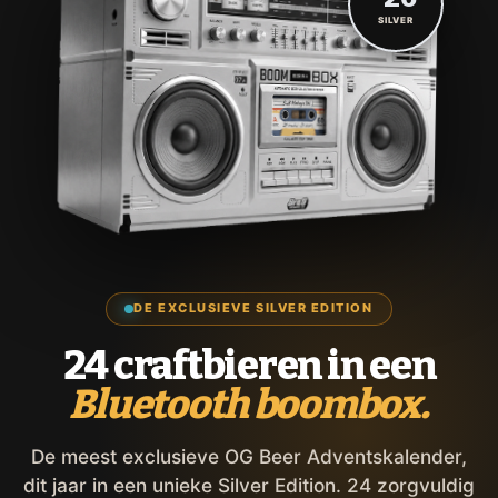
SILVER
DE EXCLUSIEVE SILVER EDITION
24 craftbieren in een
Bluetooth boombox.
De meest exclusieve OG Beer Adventskalender,
dit jaar in een unieke Silver Edition. 24 zorgvuldig