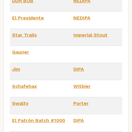
DDH BOB
NEDIPA
El Presidente
NEDIPA
Star Trails
Imperial Stout
Gauner
Jim
DIPA
Schafehax
Witbier
Swalty
Porter
El Patrón Batch #1000
DIPA