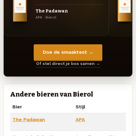
The Padawan
APA · Bierol
Doe de smaaktest →
Of stel direct je box samen →
Andere bieren van Bierol
Bier
Stijl
The Padawan
APA