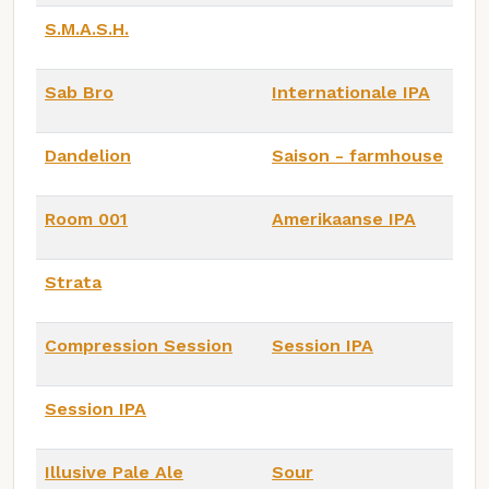
S.M.A.S.H.
Sab Bro
Internationale IPA
Dandelion
Saison - farmhouse
Room 001
Amerikaanse IPA
Strata
Compression Session
Session IPA
Session IPA
Illusive Pale Ale
Sour