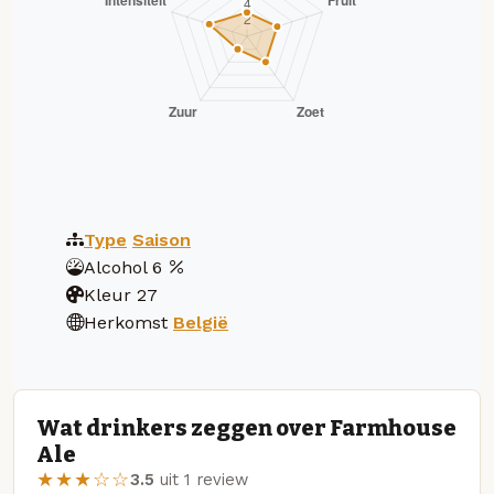
Type
Saison
Alcohol
6
Kleur
27
Herkomst
België
Wat drinkers zeggen over Farmhouse
Ale
★★★☆☆
3.5
uit 1 review