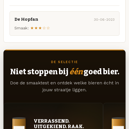
De Hopfan
30-06-2023
Smaak:
★★★☆☆
DE SELECTIE
Niet stoppen bij
één
goed bier.
Doe de smaaktest en ontdek welke bieren écht in
jouw straatje liggen.
VERRASSEND.
UITGEKIEND. RAAK.