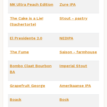
MK Ultra Peach Edition
Zure IPA
The Cake is a Lie!
Stout - pastry
(Sachertorte)
El Presidente 2.0
NEDIPA
The Fume
Saison - farmhouse
Bombo Claat Bourbon
Imperial Stout
BA
Grapefruit George
Amerikaanse IPA
Boack
Bock