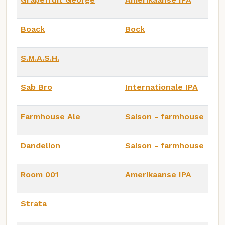
Boack
Bock
S.M.A.S.H.
Sab Bro
Internationale IPA
Farmhouse Ale
Saison - farmhouse
Dandelion
Saison - farmhouse
Room 001
Amerikaanse IPA
Strata