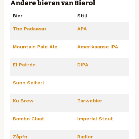
Andere bieren van Bierol
Bier
Stijl
The Padawan
APA
Mountain Pale Ale
Amerikaanse IPA
El Patrón
DIPA
Sunn Seiterl
Ku Brew
Tarwebier
Bombo Claat
Imperial Stout
Zåpfn
Radler