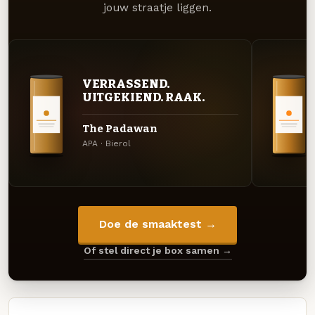
jouw straatje liggen.
VERRASSEND.
UITGEKIEND. RAAK.
The Padawan
APA · Bierol
Doe de smaaktest →
Of stel direct je box samen →