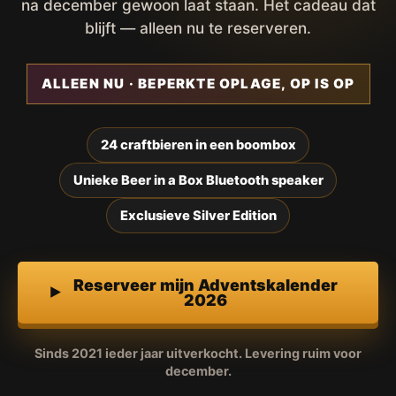
na december gewoon laat staan. Het cadeau dat
blijft — alleen nu te reserveren.
ALLEEN NU · BEPERKTE OPLAGE, OP IS OP
24 craftbieren in een boombox
Unieke Beer in a Box Bluetooth speaker
Exclusieve Silver Edition
Reserveer mijn Adventskalender
2026
Sinds 2021 ieder jaar uitverkocht. Levering ruim voor
december.