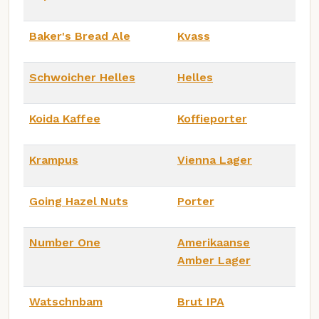
Baker's Bread Ale
Kvass
Schwoicher Helles
Helles
Koida Kaffee
Koffieporter
Krampus
Vienna Lager
Going Hazel Nuts
Porter
Number One
Amerikaanse
Amber Lager
Watschnbam
Brut IPA