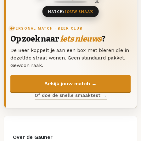
MATCH:
JOUW SMAAK
PERSONAL MATCH · BEER CLUB
Op zoek naar
iets nieuws
?
De Beer koppelt je aan een box met bieren die in
dezelfde straat wonen. Geen standaard pakket.
Gewoon raak.
Bekijk jouw match →
Of doe de snelle smaaktest →
Over de Gauner