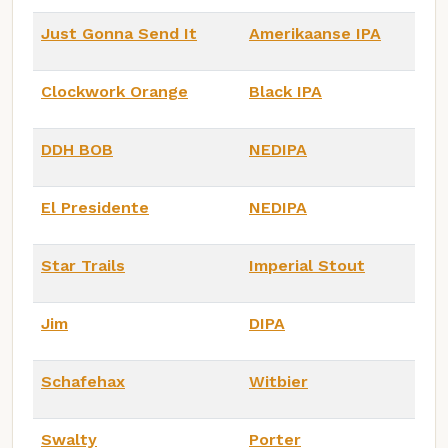
Just Gonna Send It
Amerikaanse IPA
Clockwork Orange
Black IPA
DDH BOB
NEDIPA
El Presidente
NEDIPA
Star Trails
Imperial Stout
Jim
DIPA
Schafehax
Witbier
Swalty
Porter