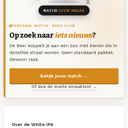
MATCH:
JOUW SMAAK
PERSONAL MATCH · BEER CLUB
Op zoek naar
iets nieuws
?
De Beer koppelt je aan een box met bieren die in
dezelfde straat wonen. Geen standaard pakket.
Gewoon raak.
Bekijk jouw match →
Of doe de snelle smaaktest →
Over de White IPA