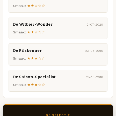
Smaak:
★★☆☆☆
De Witbier-Wonder
10-07-2020
Smaak:
★★☆☆☆
De Pilskenner
23-08-2016
Smaak:
★★★☆☆
De Saison-Specialist
28-10-2016
Smaak:
★★★☆☆
DE SELECTIE