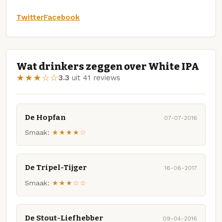
Twitter
Facebook
Wat drinkers zeggen over White IPA
★★★☆☆
3.3
uit 41 reviews
De Hopfan
07-07-2016
Smaak:
★★★★☆
De Tripel-Tijger
16-06-2017
Smaak:
★★★☆☆
De Stout-Liefhebber
09-04-2016