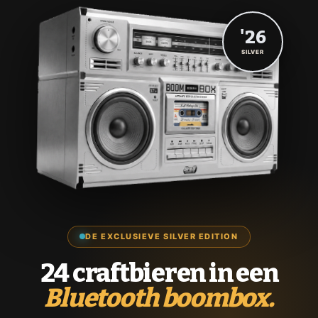
'26
SILVER
DE EXCLUSIEVE SILVER EDITION
24 craftbieren in een
Bluetooth boombox.