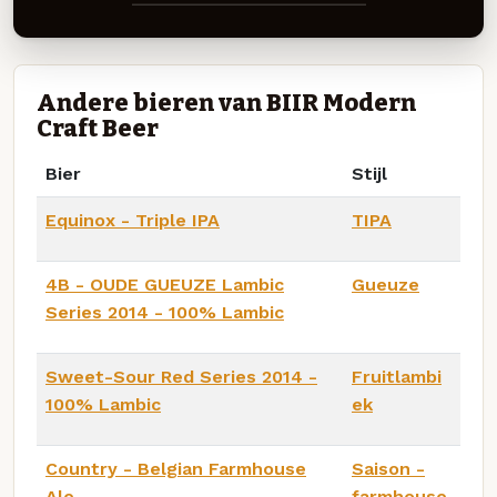
Andere bieren van BIIR Modern
Craft Beer
Bier
Stijl
Equinox - Triple IPA
TIPA
4B - OUDE GUEUZE Lambic
Gueuze
Series 2014 - 100% Lambic
Sweet-Sour Red Series 2014 -
Fruitlambi
100% Lambic
ek
Country - Belgian Farmhouse
Saison -
Ale
farmhouse