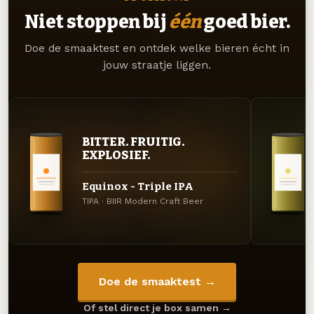
Niet stoppen bij
één
goed bier.
Doe de smaaktest en ontdek welke bieren écht in
jouw straatje liggen.
BITTER. FRUITIG.
EXPLOSIEF.
Equinox - Triple IPA
TIPA · BIIR Modern Craft Beer
Doe de smaaktest →
Of stel direct je box samen →