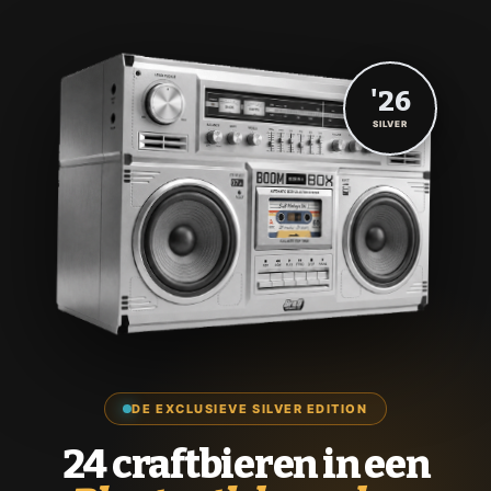
'26
SILVER
DE EXCLUSIEVE SILVER EDITION
24 craftbieren in een