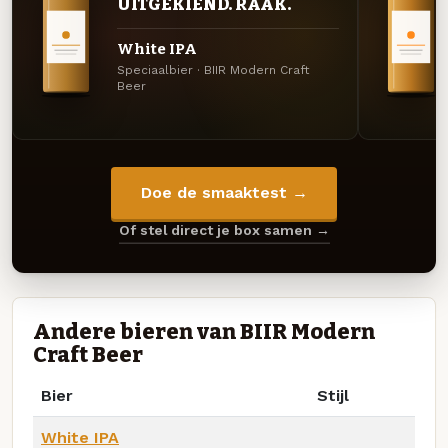
UITGEKIEND. RAAK.
White IPA
Speciaalbier · BIIR Modern Craft
Beer
Doe de smaaktest →
Of stel direct je box samen →
Andere bieren van BIIR Modern
Craft Beer
Bier
Stijl
White IPA