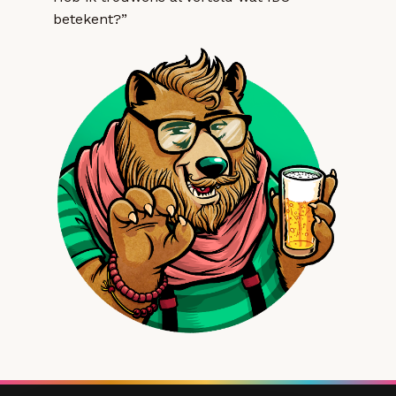
betekent?”