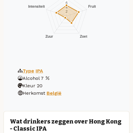
Type
IPA
Alcohol
7
Kleur
20
Herkomst
België
Wat drinkers zeggen over Hong Kong
- Classic IPA