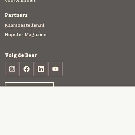
Voorwaarden
Partners
Kaarsbestellen.nl
Hopster Magazine
Volg de Beer
Ontdek jouw box
© 2013-2026 Beer in a Box BV