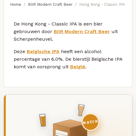
Home
BIIR Modern Craft Beer
Hong Kong - Classic IPA
De Hong Kong - Classic IPA is een bier
gebrouwen door
BIIR Modern Craft Beer
uit
Scherpenheuvel.
Deze
Belgische IPA
heeft een alcohol
percentage van 6.0%. De bierstijl Belgische IPA
komt van oorsprong uit
België
.
MATCH
DEZE MAAND