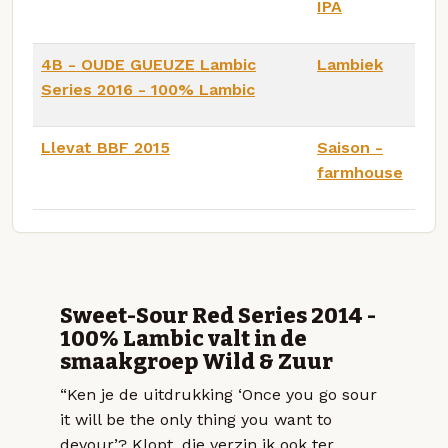
IPA
4B - OUDE GUEUZE Lambic
Lambiek
Series 2016 - 100% Lambic
Llevat BBF 2015
Saison -
farmhouse
Sweet-Sour Red Series 2014 -
100% Lambic valt in de
smaakgroep Wild & Zuur
“Ken je de uitdrukking ‘Once you go sour
it will be the only thing you want to
devour’? Klopt, die verzin ik ook ter