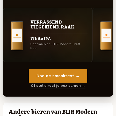
VERRASSEND.
UITGEKIEND. RAAK.
White IPA
Speciaalbier · BIIR Modern Craft
Beer
Doe de smaaktest →
Of stel direct je box samen →
Andere bieren van BIIR Modern