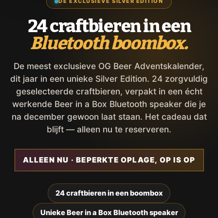
DE EXCLUSIEVE SILVER EDITION
24 craftbieren in een
Bluetooth boombox.
De meest exclusieve OG Beer Adventskalender,
dit jaar in een unieke Silver Edition. 24 zorgvuldig
geselecteerde craftbieren, verpakt in een écht
werkende Beer in a Box Bluetooth speaker die je
na december gewoon laat staan. Het cadeau dat
blijft — alleen nu te reserveren.
ALLEEN NU · BEPERKTE OPLAGE, OP IS OP
24 craftbieren in een boombox
Unieke Beer in a Box Bluetooth speaker