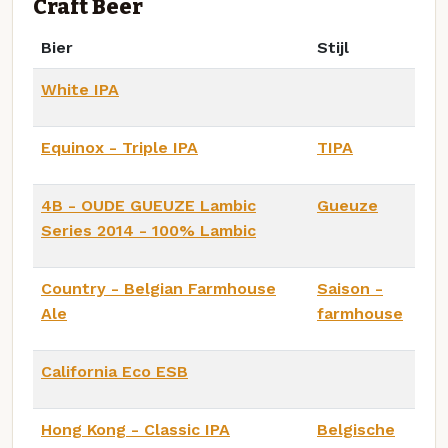
Craft Beer
Bier
Stijl
White IPA
Equinox - Triple IPA
TIPA
4B - OUDE GUEUZE Lambic
Gueuze
Series 2014 - 100% Lambic
Country - Belgian Farmhouse
Saison -
Ale
farmhouse
California Eco ESB
Hong Kong - Classic IPA
Belgische