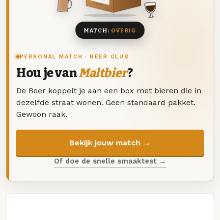
8 BIEREN
MATCH:
OVERIG
PERSONAL MATCH · BEER CLUB
Hou je van
Maltbier
?
De Beer koppelt je aan een box met bieren die in
dezelfde straat wonen. Geen standaard pakket.
Gewoon raak.
Bekijk jouw match →
Of doe de snelle smaaktest →