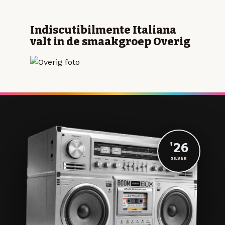
Indiscutibilmente Italiana
valt in de smaakgroep Overig
'26
SILVER