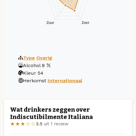
Type
Overig
Alcohol
8
Kleur
54
Herkomst
Internationaal
Wat drinkers zeggen over
Indiscutibilmente Italiana
★★★☆☆
3.5
uit 1 review