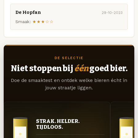
De Hopfan
29-10-2023
Smaak:
★★★☆☆
DE SELECTIE
Niet stoppen bij
één
goed bier.
Doe de smaaktest en ontdek welke bieren écht in
jouw straatje liggen.
STRAK. HELDER.
TIJDLOOS.