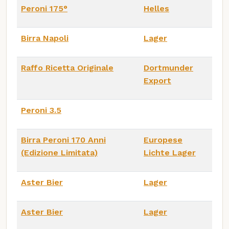
Peroni 175°
Helles
Birra Napoli
Lager
Raffo Ricetta Originale
Dortmunder
Export
Peroni 3.5
Birra Peroni 170 Anni
Europese
(Edizione Limitata)
Lichte Lager
Aster Bier
Lager
Aster Bier
Lager