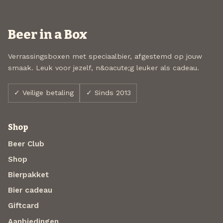
Beer in a Box
Verrassingsboxen met speciaalbier, afgestemd op jouw
smaak. Leuk voor jezelf, n&oacute;g leuker als cadeau.
✓ Veilige betaling
✓ Sinds 2013
Shop
Beer Club
Shop
Bierpakket
Bier cadeau
Giftcard
Aanbiedingen