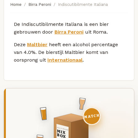
Home
Birra Peroni
Indiscutibilmente Italiana
De Indiscutibilmente Italiana is een bier
gebrouwen door
Birra Peroni
uit Roma.
Deze
Maltbier
heeft een alcohol percentage
van 4.0%. De bierstijl Maltbier komt van
oorsprong uit
Internationaal
.
MATCH
DEZE MAAND
MIX
BOX