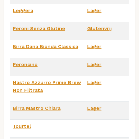
Leggera
Lager
Peroni Senza Glutine
Glutenvrij
Birra Dana Bionda Classica
Lager
Peroncino
Lager
Nastro Azzurro Prime Brew
Lager
Non Filtrata
Birra Mastro Chiara
Lager
Tourtel