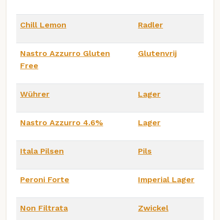
Chill Lemon
Radler
Nastro Azzurro Gluten
Glutenvrij
Free
Wührer
Lager
Nastro Azzurro 4.6%
Lager
Itala Pilsen
Pils
Peroni Forte
Imperial Lager
Non Filtrata
Zwickel