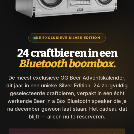
DE EXCLUSIEVE SILVER EDITION
24 craftbieren in een
Bluetooth boombox.
De meest exclusieve OG Beer Adventskalender,
dit jaar in een unieke Silver Edition. 24 zorgvuldig
geselecteerde craftbieren, verpakt in een écht
werkende Beer in a Box Bluetooth speaker die je
na december gewoon laat staan. Het cadeau dat
blijft — alleen nu te reserveren.