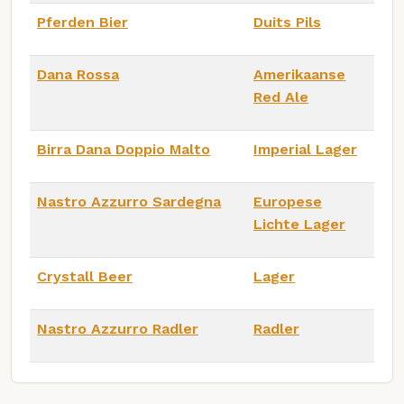
Pferden Bier
Duits Pils
Dana Rossa
Amerikaanse
Red Ale
Birra Dana Doppio Malto
Imperial Lager
Nastro Azzurro Sardegna
Europese
Lichte Lager
Crystall Beer
Lager
Nastro Azzurro Radler
Radler