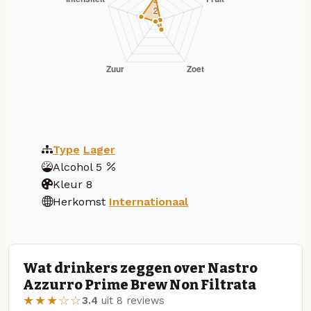
Type
Lager
Alcohol
5
Kleur
8
Herkomst
Internationaal
Wat drinkers zeggen over Nastro
Azzurro Prime Brew Non Filtrata
★★★☆☆
3.4
uit 8 reviews