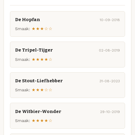
De Hopfan
10-09-2018
Smaak:
★★★☆☆
De Tripel-Tijger
02-08-2019
Smaak:
★★★★☆
De Stout-Liefhebber
31-08-2023
Smaak:
★★★☆☆
De Witbier-Wonder
29-10-2019
Smaak:
★★★★☆