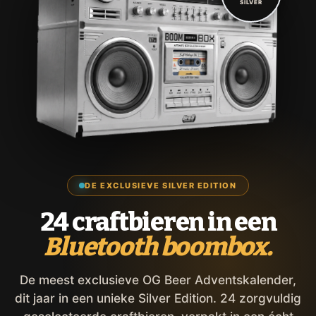
SILVER
DE EXCLUSIEVE SILVER EDITION
24 craftbieren in een
Bluetooth boombox.
De meest exclusieve OG Beer Adventskalender,
dit jaar in een unieke Silver Edition. 24 zorgvuldig