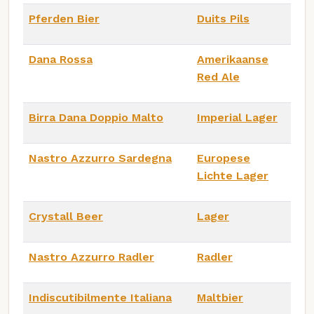
Pferden Bier
Duits Pils
Dana Rossa
Amerikaanse
Red Ale
Birra Dana Doppio Malto
Imperial Lager
Nastro Azzurro Sardegna
Europese
Lichte Lager
Crystall Beer
Lager
Nastro Azzurro Radler
Radler
Indiscutibilmente Italiana
Maltbier