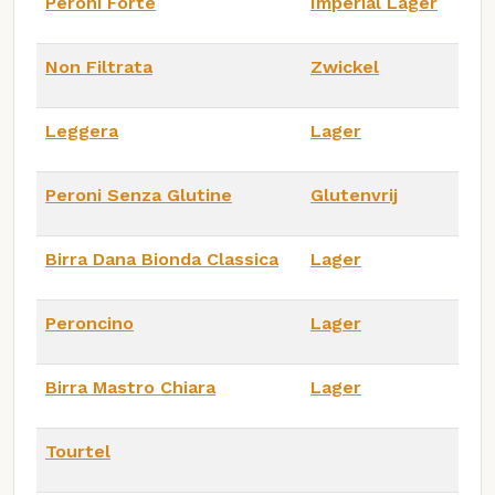
Peroni Forte
Imperial Lager
Non Filtrata
Zwickel
Leggera
Lager
Peroni Senza Glutine
Glutenvrij
Birra Dana Bionda Classica
Lager
Peroncino
Lager
Birra Mastro Chiara
Lager
Tourtel