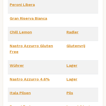
Peroni Libera
Gran Riserva Bianca
Chill Lemon
Radler
Nastro Azzurro Gluten
Glutenvrij
Free
Wührer
Lager
Nastro Azzurro 4.6%
Lager
Itala Pilsen
Pils