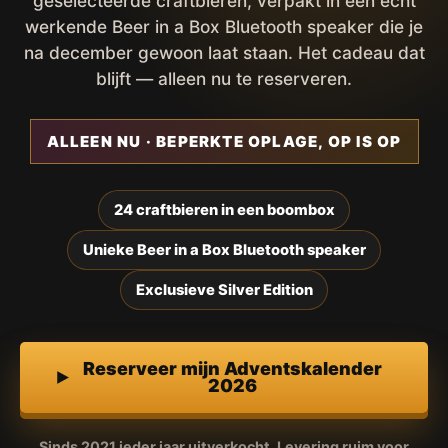
geselecteerde craftbieren, verpakt in een écht
werkende Beer in a Box Bluetooth speaker die je
na december gewoon laat staan. Het cadeau dat
blijft — alleen nu te reserveren.
ALLEEN NU · BEPERKTE OPLAGE, OP IS OP
24 craftbieren in een boombox
Unieke Beer in a Box Bluetooth speaker
Exclusieve Silver Edition
Reserveer mijn Adventskalender
2026
Sinds 2021 ieder jaar uitverkocht. Levering ruim voor