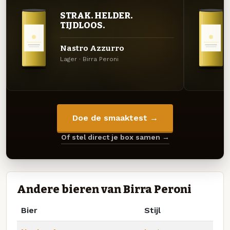
STRAK. HELDER.
TIJDLOOS.
Nastro Azzurro
Lager · Birra Peroni
Doe de smaaktest →
Of stel direct je box samen →
Andere bieren van Birra Peroni
Bier
Stijl